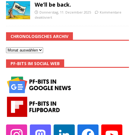
We’ll be back.
Donnerstag, 11. Dezember 2025
Kommentare
deaktiviert
CHRONOLOGISCHES ARCHIV
PF-BITS IM SOCIAL WEB