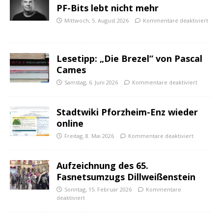
PF-Bits lebt nicht mehr
Mittwoch, 5. August 2026
Kommentare deaktiviert
Lesetipp: „Die Brezel“ von Pascal
Cames
Samstag, 6. Juni 2026
Kommentare deaktiviert
Stadtwiki Pforzheim-Enz wieder
online
Freitag, 8. Mai 2026
Kommentare deaktiviert
Aufzeichnung des 65.
Fasnetsumzugs Dillweißenstein
Sonntag, 15. Februar 2026
Kommentare
deaktiviert