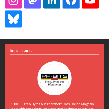
ÜBER PF-BITS
PF-BITS - Bits & Bytes aus Pforzheim. Das Online-Magazin
und Weblog mit aktuellen News und Nachrichten aus der