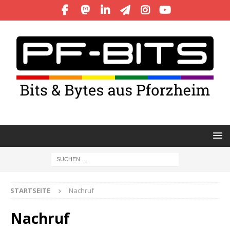
STARTSEITE
Nachruf
Nachruf