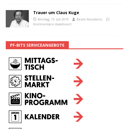
Trauer um Claus Kuge
Montag, 15. Juli 2019
Besim Karadeniz
Kommentare deaktiviert
PF-BITS SERVICEANGEBOTE