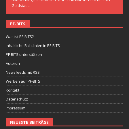
Goldstadt.
PF-BITS
Was ist PF-BITS?
Inhaltliche Richtlinien in PF-BITS
PF-BITS unterstützen
Autoren
Newsfeeds mit RSS
Werben auf PF-BITS
Kontakt
Datenschutz
Impressum
NEUESTE BEITRÄGE