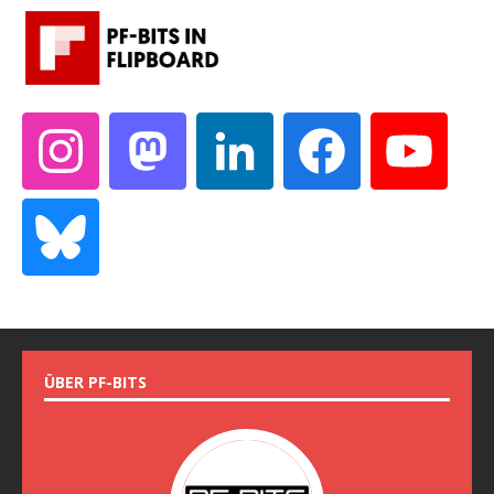
ÜBER PF-BITS