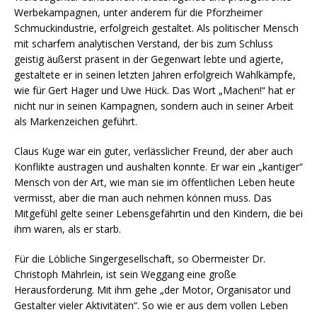
Werbekampagnen, unter anderem für die Pforzheimer
Schmuckindustrie, erfolgreich gestaltet. Als politischer Mensch
mit scharfem analytischen Verstand, der bis zum Schluss
geistig äußerst präsent in der Gegenwart lebte und agierte,
gestaltete er in seinen letzten Jahren erfolgreich Wahlkämpfe,
wie für Gert Hager und Uwe Hück. Das Wort „Machen!“ hat er
nicht nur in seinen Kampagnen, sondern auch in seiner Arbeit
als Markenzeichen geführt.
Claus Kuge war ein guter, verlässlicher Freund, der aber auch
Konflikte austragen und aushalten konnte. Er war ein „kantiger“
Mensch von der Art, wie man sie im öffentlichen Leben heute
vermisst, aber die man auch nehmen können muss. Das
Mitgefühl gelte seiner Lebensgefährtin und den Kindern, die bei
ihm waren, als er starb.
Für die Löbliche Singergesellschaft, so Obermeister Dr.
Christoph Mährlein, ist sein Weggang eine große
Herausforderung. Mit ihm gehe „der Motor, Organisator und
Gestalter vieler Aktivitäten“. So wie er aus dem vollen Leben