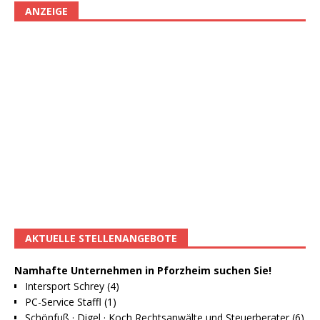
ANZEIGE
AKTUELLE STELLENANGEBOTE
Namhafte Unternehmen in Pforzheim suchen Sie!
Intersport Schrey (4)
PC-Service Staffl (1)
Schönfuß · Digel · Koch Rechtsanwälte und Steuerberater (6)