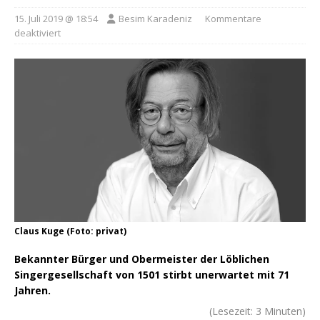
15. Juli 2019 @ 18:54
Besim Karadeniz
Kommentare
deaktiviert
Claus Kuge (Foto: privat)
Bekannter Bürger und Obermeister der Löblichen
Singergesellschaft von 1501 stirbt unerwartet mit 71
Jahren.
(Lesezeit:
3
Minuten)