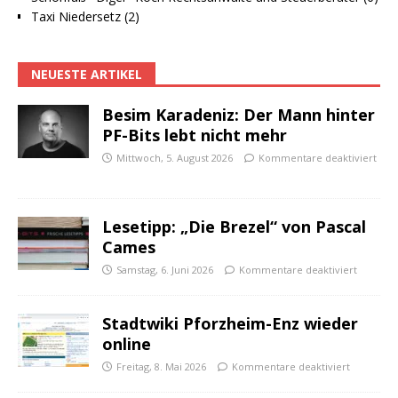
Taxi Niedersetz (2)
NEUESTE ARTIKEL
Besim Karadeniz: Der Mann hinter
PF-Bits lebt nicht mehr
Mittwoch, 5. August 2026
Kommentare deaktiviert
Lesetipp: „Die Brezel“ von Pascal
Cames
Samstag, 6. Juni 2026
Kommentare deaktiviert
Stadtwiki Pforzheim-Enz wieder
online
Freitag, 8. Mai 2026
Kommentare deaktiviert