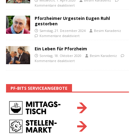
Mittwoch, 1. April 2020
Besim Karadeniz
Kommentare deaktiviert
Pforzheimer Urgestein Eugen Ruhl
gestorben
Samstag, 21. Dezember 2024
Besim Karadeniz
Kommentare deaktiviert
Ein Leben für Pforzheim
Sonntag, 18. Oktober 2020
Besim Karadeniz
Kommentare deaktiviert
PF-BITS SERVICEANGEBOTE