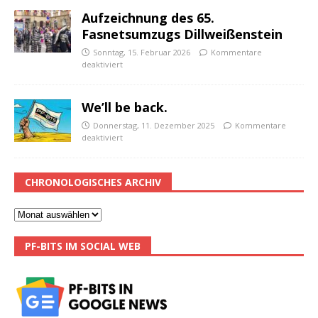
Aufzeichnung des 65.
Fasnetsumzugs Dillweißenstein
Sonntag, 15. Februar 2026
Kommentare
deaktiviert
We’ll be back.
Donnerstag, 11. Dezember 2025
Kommentare
deaktiviert
CHRONOLOGISCHES ARCHIV
PF-BITS IM SOCIAL WEB