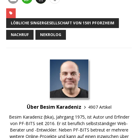
LÖBLICHE SINGERGESELLSCHAFT VON 1501 PFORZHEIM
NACHRUF
NEKROLOG
Über Besim Karadeniz
4907 Artikel
Besim Karadeniz (bka), Jahrgang 1975, ist Autor und Erfinder
von PF-BITS seit 2016. Er ist beruflich selbstständiger Web-
Berater und -Entwickler. Neben PF-BITS betreut er mehrere
weitere Online-Projekte und kann auf einen inzwischen über