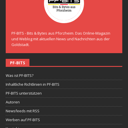
PF-BITS - Bits & Bytes aus Pforzheim. Das Online-Magazin
und Weblog mit aktuellen News und Nachrichten aus der
Goldstadt.
PF-BITS
Was ist PF-BITS?
Inhaltliche Richtlinien in PF-BITS
PF-BITS unterstützen
Autoren
Newsfeeds mit RSS
Werben auf PF-BITS