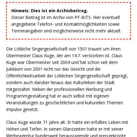
Hinweis: Dies ist ein Archivbeitrag.
Dieser Beitrag ist im Archiv von PF-BITS. Hier eventuell
angegebene Telefon- und Kontaktmöglichkeiten sowie
Terminangaben sind möglicherweise nicht mehr aktuell.
Die Löbliche Singergesellschaft von 1501 trauert um ihren
Obermeister Claus Kuge, der am 14.7. verstorben ist. Claus
Kuge war Obermeister seit 2004 und hat schon seit dem
Jubiläum von 2001 nicht nur das Gesicht und die
Öffentlichkeitsarbeit der Löblichen Singergesellschaft geprägt,
sondern auch darüber hinaus das Kulturleben der Stadt
mitgestaltet. Neben der professionellen Werbung und
Programmgestaltung hat er auch selbst mit eigenen
Veranstaltungen zu geschichtlichen und kulturellen Themen
Impulse gesetzt.
Claus Kuge wurde 71 Jahre alt. Er hatte ein erfülltes Leben mit
Höhen und Tiefen. In seinen Glanzzeiten hatte er mit seiner
Werbeagentur bundesweit herausragende und preisgekrönte