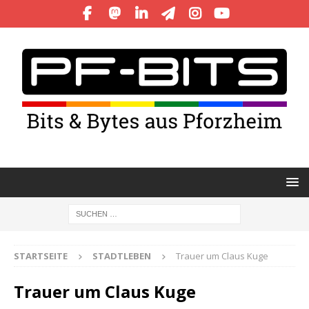
STARTSEITE
STADTLEBEN
Trauer um Claus Kuge
Trauer um Claus Kuge