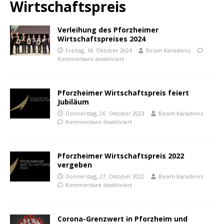
Wirtschaftspreis
Verleihung des Pforzheimer
Wirtschaftspreises 2024
Freitag, 18. Oktober 2024
Besim Karadeniz
Kommentare deaktiviert
Pforzheimer Wirtschaftspreis feiert
Jubiläum
Donnerstag, 26. Oktober 2023
Besim Karadeniz
Kommentare deaktiviert
Pforzheimer Wirtschaftspreis 2022
vergeben
Donnerstag, 27. Oktober 2022
Besim Karadeniz
Kommentare deaktiviert
Corona-Grenzwert in Pforzheim und