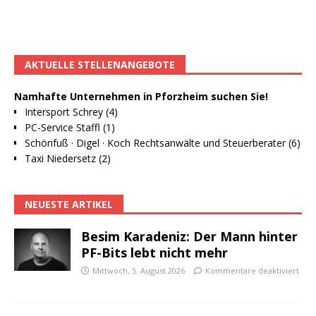
AKTUELLE STELLENANGEBOTE
Namhafte Unternehmen in Pforzheim suchen Sie!
Intersport Schrey (4)
PC-Service Staffl (1)
Schönfuß · Digel · Koch Rechtsanwälte und Steuerberater (6)
Taxi Niedersetz (2)
NEUESTE ARTIKEL
Besim Karadeniz: Der Mann hinter
PF-Bits lebt nicht mehr
Mittwoch, 5. August 2026
Kommentare deaktiviert