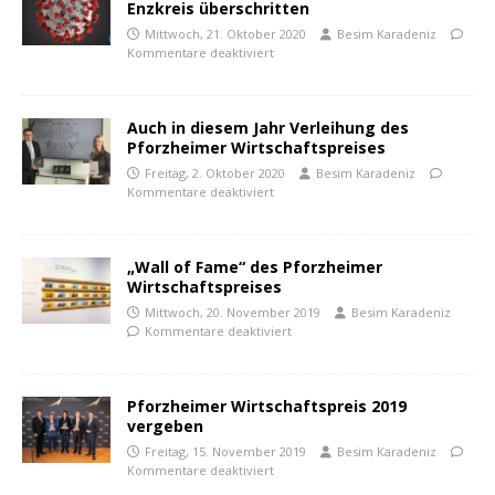
Enzkreis überschritten
Mittwoch, 21. Oktober 2020
Besim Karadeniz
Kommentare deaktiviert
Auch in diesem Jahr Verleihung des
Pforzheimer Wirtschaftspreises
Freitag, 2. Oktober 2020
Besim Karadeniz
Kommentare deaktiviert
„Wall of Fame“ des Pforzheimer
Wirtschaftspreises
Mittwoch, 20. November 2019
Besim Karadeniz
Kommentare deaktiviert
Pforzheimer Wirtschaftspreis 2019
vergeben
Freitag, 15. November 2019
Besim Karadeniz
Kommentare deaktiviert