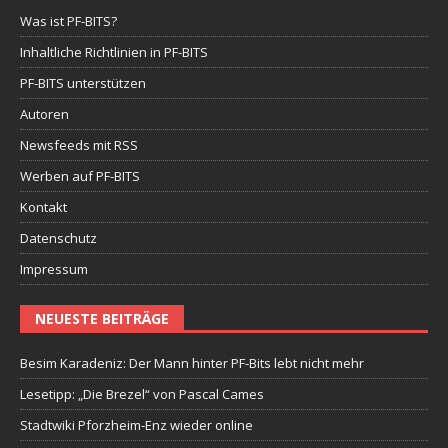
Was ist PF-BITS?
Inhaltliche Richtlinien in PF-BITS
PF-BITS unterstützen
Autoren
Newsfeeds mit RSS
Werben auf PF-BITS
Kontakt
Datenschutz
Impressum
NEUESTE BEITRÄGE
Besim Karadeniz: Der Mann hinter PF-Bits lebt nicht mehr
Lesetipp: „Die Brezel“ von Pascal Cames
Stadtwiki Pforzheim-Enz wieder online