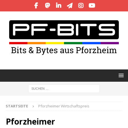
STARTSEITE
Pforzheimer Wirtschaftspreis
Pforzheimer