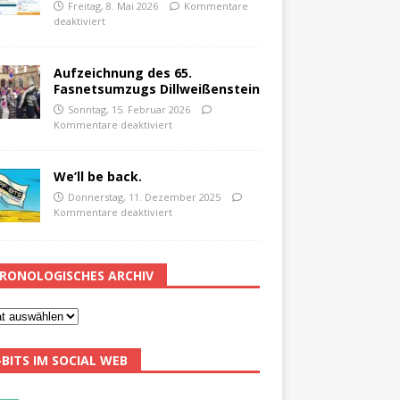
Freitag, 8. Mai 2026
Kommentare
deaktiviert
Aufzeichnung des 65.
Fasnetsumzugs Dillweißenstein
Sonntag, 15. Februar 2026
Kommentare deaktiviert
We’ll be back.
Donnerstag, 11. Dezember 2025
Kommentare deaktiviert
RONOLOGISCHES ARCHIV
-BITS IM SOCIAL WEB