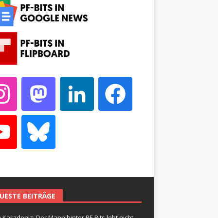
UESTE BEITRÄGE
 Karadeniz: Der Mann hinter PF-Bits lebt nicht