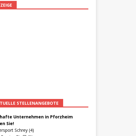
ZEIGE
TUELLE STELLENANGEBOTE
afte Unternehmen in Pforzheim
en Sie!
ersport Schrey (4)