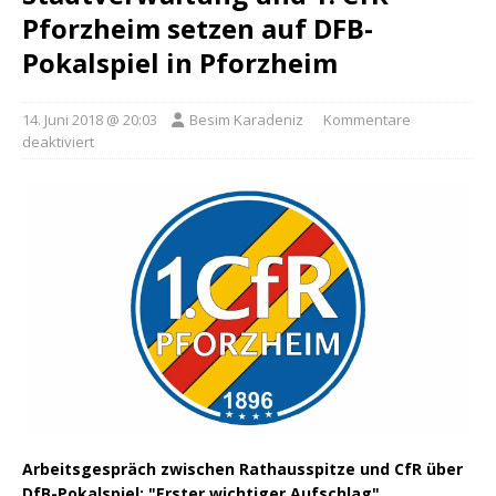
Pforzheim setzen auf DFB-
Pokalspiel in Pforzheim
14. Juni 2018 @ 20:03
Besim Karadeniz
Kommentare
deaktiviert
Arbeitsgespräch zwischen Rathausspitze und CfR über
DfB-Pokalspiel: "Erster wichtiger Aufschlag"