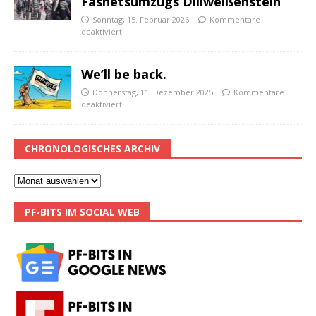
Fasnetsumzugs Dillweißenstein
Sonntag, 15. Februar 2026
Kommentare
deaktiviert
We’ll be back.
Donnerstag, 11. Dezember 2025
Kommentare
deaktiviert
CHRONOLOGISCHES ARCHIV
PF-BITS IM SOCIAL WEB