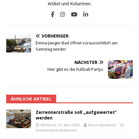
Artikel und Kolumnen.
VORHERIGER
Emma-Jaeger-Bad öffnet voraussichtlich am
Samstag wieder
NÄCHSTER
Hier gibt es die Fußball-Partys
ÄHNLICHE ARTIKEL
Zerrennerstraße soll „aufgewertet“
werden
Mittwoch, 12. April 2023
Besim Karadeniz
Kommentare deaktiviert