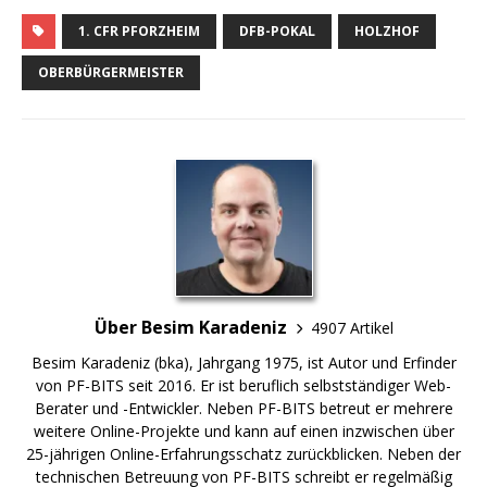
1. CFR PFORZHEIM
DFB-POKAL
HOLZHOF
OBERBÜRGERMEISTER
Über Besim Karadeniz
4907 Artikel
Besim Karadeniz (bka), Jahrgang 1975, ist Autor und Erfinder
von PF-BITS seit 2016. Er ist beruflich selbstständiger Web-
Berater und -Entwickler. Neben PF-BITS betreut er mehrere
weitere Online-Projekte und kann auf einen inzwischen über
25-jährigen Online-Erfahrungsschatz zurückblicken. Neben der
technischen Betreuung von PF-BITS schreibt er regelmäßig