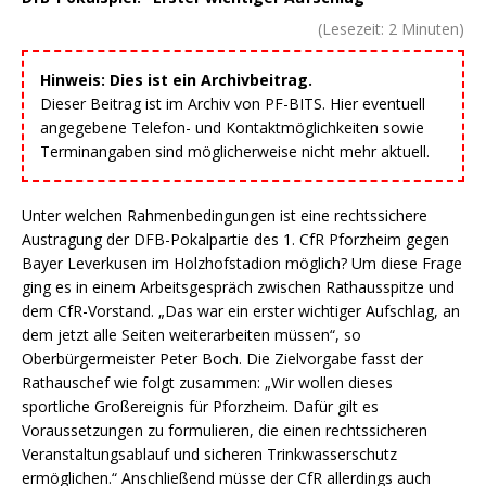
(Lesezeit:
2
Minuten)
Hinweis: Dies ist ein Archivbeitrag.
Dieser Beitrag ist im Archiv von PF-BITS. Hier eventuell
angegebene Telefon- und Kontaktmöglichkeiten sowie
Terminangaben sind möglicherweise nicht mehr aktuell.
Unter welchen Rahmenbedingungen ist eine rechtssichere
Austragung der DFB-Pokalpartie des 1. CfR Pforzheim gegen
Bayer Leverkusen im Holzhofstadion möglich? Um diese Frage
ging es in einem Arbeitsgespräch zwischen Rathausspitze und
dem CfR-Vorstand. „Das war ein erster wichtiger Aufschlag, an
dem jetzt alle Seiten weiterarbeiten müssen“, so
Oberbürgermeister Peter Boch. Die Zielvorgabe fasst der
Rathauschef wie folgt zusammen: „Wir wollen dieses
sportliche Großereignis für Pforzheim. Dafür gilt es
Voraussetzungen zu formulieren, die einen rechtssicheren
Veranstaltungsablauf und sicheren Trinkwasserschutz
ermöglichen.“ Anschließend müsse der CfR allerdings auch