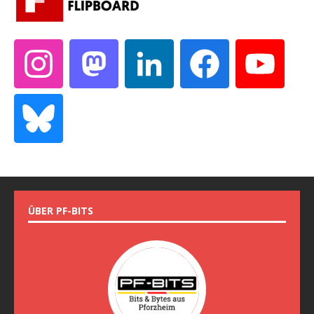
ÜBER PF-BITS