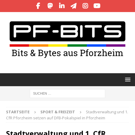
STARTSEITE
SPORT & FREIZEIT
Stadtverwaltung und 1.
CfR Pforzheim setzen auf DFB-Pokalspiel in Pforzheim
Stadtverwaltung und 1. CfR