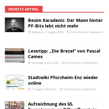
NEUESTE ARTIKEL
Besim Karadeniz: Der Mann hinter
PF-Bits lebt nicht mehr
Mittwoch, 5. August 2026
Kommentare deaktiviert
Lesetipp: „Die Brezel“ von Pascal
Cames
Samstag, 6. Juni 2026
Kommentare deaktiviert
Stadtwiki Pforzheim-Enz wieder
online
Freitag, 8. Mai 2026
Kommentare deaktiviert
Aufzeichnung des 65.