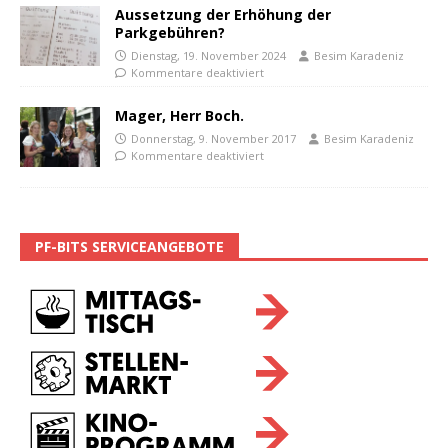
Aussetzung der Erhöhung der
Parkgebühren?
Dienstag, 19. November 2024
Besim Karadeniz
Kommentare deaktiviert
Mager, Herr Boch.
Donnerstag, 9. November 2017
Besim Karadeniz
Kommentare deaktiviert
PF-BITS SERVICEANGEBOTE