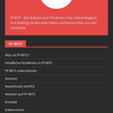
PF-BITS - Bits & Bytes aus Pforzheim. Das Online-Magazin
und Weblog mit aktuellen News und Nachrichten aus der
Goldstadt.
PF-BITS
Was ist PF-BITS?
Inhaltliche Richtlinien in PF-BITS
PF-BITS unterstützen
Autoren
Newsfeeds mit RSS
Werben auf PF-BITS
Kontakt
Datenschutz