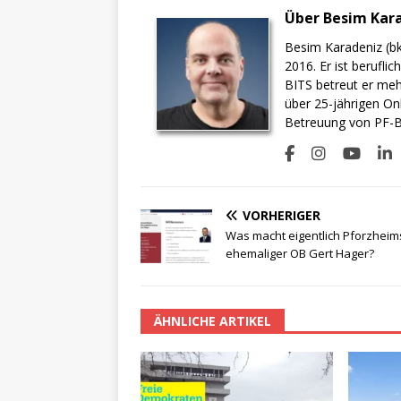
Über Besim Kar
Besim Karadeniz (bk
2016. Er ist berufli
BITS betreut er meh
über 25-jährigen On
Betreuung von PF-BI
VORHERIGER
Was macht eigentlich Pforzheim
ehemaliger OB Gert Hager?
ÄHNLICHE ARTIKEL