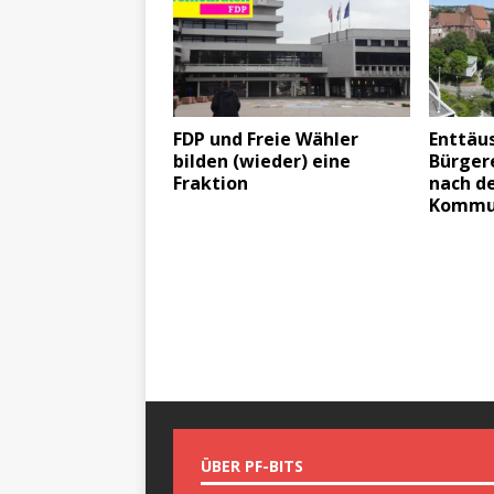
FDP und Freie Wähler
Enttäu
bilden (wieder) eine
Bürger
Fraktion
nach d
Kommu
ÜBER PF-BITS