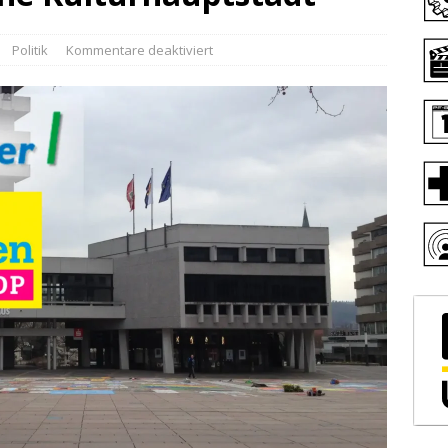
Politik
Kommentare deaktiviert