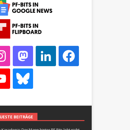
UESTE BEITRÄGE
 Karadeniz: Der Mann hinter PF-Bits lebt nicht