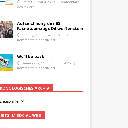
Freitag, 8. Mai 2026
Kommentare
deaktiviert
Aufzeichnung des 65.
Fasnetsumzugs Dillweißenstein
Sonntag, 15. Februar 2026
Kommentare deaktiviert
We’ll be back.
Donnerstag, 11. Dezember 2025
Kommentare deaktiviert
RONOLOGISCHES ARCHIV
-BITS IM SOCIAL WEB