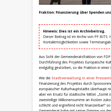
Fraktion: Finanzierung über Spenden un
Hinweis: Dies ist ein Archivbeitrag.
Dieser Beitrag ist im Archiv von PF-BITS.
Kontaktmöglichkeiten sowie Terminangaben
Aus Sicht der Gemeinderatsfraktion von FDP
Durchführung des Projektes Europäische Kul
endgültig gestorben, so die Fraktion in einer
Wie die
Stadtverwaltung in einer Pressemi
Finanzierung des Projektes durch Sponsorenmi
europäischer Kulturhauptstädte überhaupt nich
aber ein Ersatz für städtische Mittel. „Somit 
zweistellige Millionensumme an Kosten zuko
schlicht und ergreifend nicht finanzierbar!“ 
Gemeinderat habe mit seiner Stimme vor de