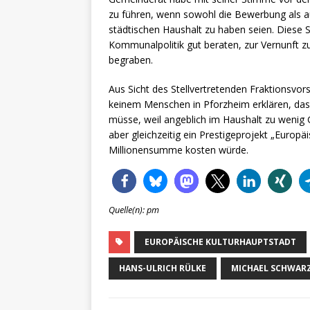
zu führen, wenn sowohl die Bewerbung als a
städtischen Haushalt zu haben seien. Diese S
Kommunalpolitik gut beraten, zur Vernunft
begraben.
Aus Sicht des Stellvertretenden Fraktionsvo
keinem Menschen in Pforzheim erklären, das
müsse, weil angeblich im Haushalt zu wenig 
aber gleichzeitig ein Prestigeprojekt „Europä
Millionensumme kosten würde.
Quelle(n): pm
EUROPÄISCHE KULTURHAUPTSTADT
HANS-ULRICH RÜLKE
MICHAEL SCHWAR