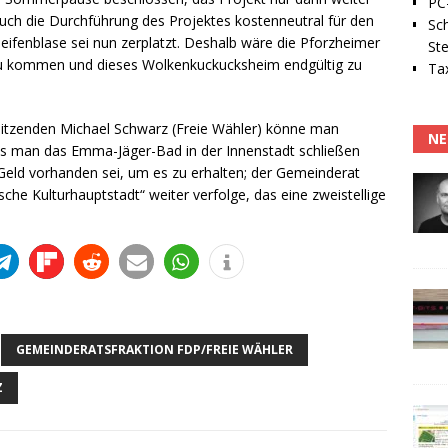
PC-
uch die Durchführung des Projektes kostenneutral für den
Sc
eifenblase sei nun zerplatzt. Deshalb wäre die Pforzheimer
Ste
 zu kommen und dieses Wolkenkuckucksheim endgültig zu
Tax
rsitzenden Michael Schwarz (Freie Wähler) könne man
NE
s man das Emma-Jäger-Bad in der Innenstadt schließen
Geld vorhanden sei, um es zu erhalten; der Gemeinderat
ische Kulturhauptstadt“ weiter verfolge, das eine zweistellige
GEMEINDERATSFRAKTION FDP/FREIE WÄHLER
Z