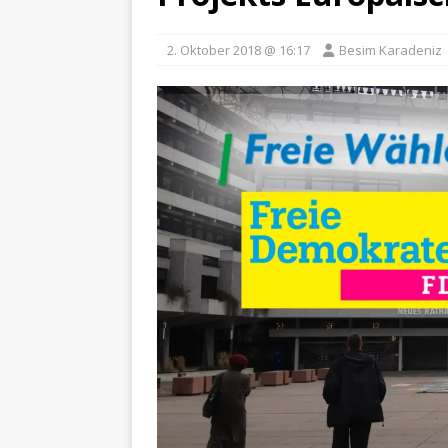
2. Oktober 2018 @ 16:17
Besim Karadeniz