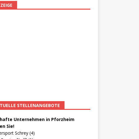
ZEIGE
TUELLE STELLENANGEBOTE
afte Unternehmen in Pforzheim
en Sie!
ersport Schrey (4)