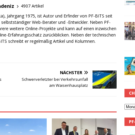
adeniz
4907 Artikel
a), Jahrgang 1975, ist Autor und Erfinder von PF-BITS seit
ch selbstständiger Web-Berater und -Entwickler. Neben PF-
rere weitere Online-Projekte und kann auf einen inzwischen
line-Erfahrungsschatz zurückblicken. Neben der technischen
TS schreibt er regelmäßig Artikel und Kolumnen.
NÄCHSTER
s
Schwerverletzter bei Verkehrsunfall
am Waisenhausplatz
CH
PF