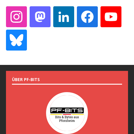
ÜBER PF-BITS