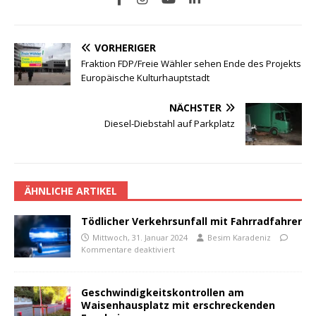
VORHERIGER
Fraktion FDP/Freie Wähler sehen Ende des Projekts
Europäische Kulturhauptstadt
NÄCHSTER
Diesel-Diebstahl auf Parkplatz
ÄHNLICHE ARTIKEL
Tödlicher Verkehrsunfall mit Fahrradfahrer
Mittwoch, 31. Januar 2024
Besim Karadeniz
Kommentare deaktiviert
Geschwindigkeitskontrollen am
Waisenhausplatz mit erschreckenden