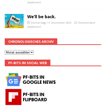
deaktiviert
We’ll be back.
Donnerstag, 11. Dezember 2025
Kommentare
deaktiviert
CHRONOLOGISCHES ARCHIV
PF-BITS IM SOCIAL WEB