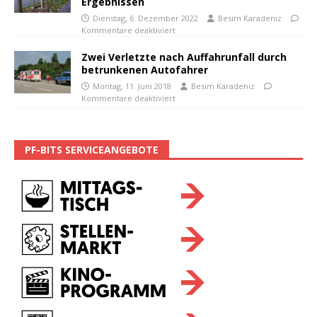
Ergebnissen
Dienstag, 6. Dezember 2022
Besim Karadeniz
Kommentare deaktiviert
Zwei Verletzte nach Auffahrunfall durch
betrunkenen Autofahrer
Montag, 11. Juni 2018
Besim Karadeniz
Kommentare deaktiviert
PF-BITS SERVICEANGEBOTE