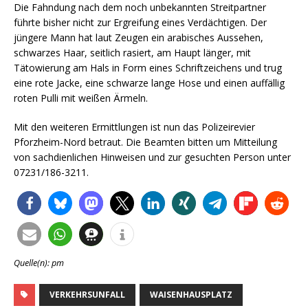
Die Fahndung nach dem noch unbekannten Streitpartner
führte bisher nicht zur Ergreifung eines Verdächtigen. Der
jüngere Mann hat laut Zeugen ein arabisches Aussehen,
schwarzes Haar, seitlich rasiert, am Haupt länger, mit
Tätowierung am Hals in Form eines Schriftzeichens und trug
eine rote Jacke, eine schwarze lange Hose und einen auffällig
roten Pulli mit weißen Ärmeln.
Mit den weiteren Ermittlungen ist nun das Polizeirevier
Pforzheim-Nord betraut. Die Beamten bitten um Mitteilung
von sachdienlichen Hinweisen und zur gesuchten Person unter
07231/186-3211.
Quelle(n): pm
VERKEHRSUNFALL
WAISENHAUSPLATZ