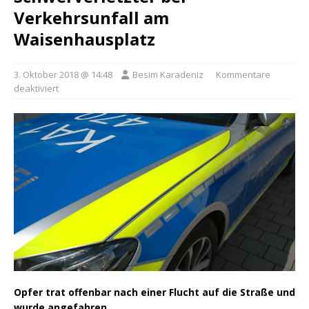
Verkehrsunfall am
Waisenhausplatz
3. Oktober 2018 @ 14:48
Besim Karadeniz
Kommentare
deaktiviert
Opfer trat offenbar nach einer Flucht auf die Straße und
wurde angefahren.