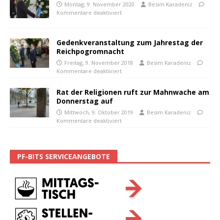
Montag, 9. November 2020
Besim Karadeniz
Kommentare deaktiviert
Gedenkveranstaltung zum Jahrestag der
Reichpogromnacht
Freitag, 9. November 2018
Besim Karadeniz
Kommentare deaktiviert
Rat der Religionen ruft zur Mahnwache am
Donnerstag auf
Mittwoch, 9. Oktober 2019
Besim Karadeniz
Kommentare deaktiviert
PF-BITS SERVICEANGEBOTE