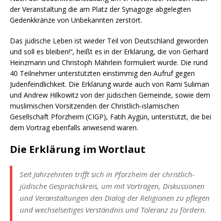
der Veranstaltung die am Platz der Synagoge abgelegten
Gedenkkränze von Unbekannten zerstört.
Das jüdische Leben ist wieder Teil von Deutschland geworden
und soll es bleiben!“, heißt es in der Erklärung, die von Gerhard
Heinzmann und Christoph Mährlein formuliert wurde. Die rund
40 Teilnehmer unterstützten einstimmig den Aufruf gegen
Judenfeindlichkeit. Die Erklärung wurde auch von Rami Suliman
und Andrew Hilkowitz von der jüdischen Gemeinde, sowie dem
muslimischen Vorsitzenden der Christlich-islamischen
Gesellschaft Pforzheim (CIGP), Fatih Aygün, unterstützt, die bei
dem Vortrag ebenfalls anwesend waren.
Die Erklärung im Wortlaut
Seit Jahrzehnten trifft sich in Pforzheim der christlich-
jüdische Gesprächskreis, um mit Vorträgen, Diskussionen
und Veranstaltungen den Dialog der Religionen zu pflegen
und wechselseitiges Verständnis und Toleranz zu fördern.