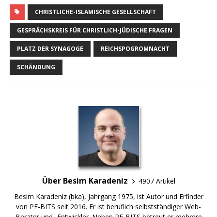
CHRISTLICHE-ISLAMISCHE GESELLSCHAFT
GESPRÄCHSKREIS FÜR CHRISTLICH-JÜDISCHE FRAGEN
PLATZ DER SYNAGOGE
REICHSPOGROMNACHT
SCHÄNDUNG
Über Besim Karadeniz
4907 Artikel
Besim Karadeniz (bka), Jahrgang 1975, ist Autor und Erfinder
von PF-BITS seit 2016. Er ist beruflich selbstständiger Web-
Berater und -Entwickler. Neben PF-BITS betreut er mehrere