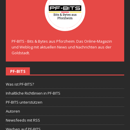
PF-BITS - Bits & Bytes aus Pforzheim. Das Online-Magazin
und Weblog mit aktuellen News und Nachrichten aus der
Goldstadt.
PF-BITS
Was ist PF-BITS?
Inhaltliche Richtlinien in PF-BITS
PF-BITS unterstützen
Autoren
Newsfeeds mit RSS
Werben auf PF-BITS