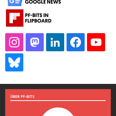
ÜBER PF-BITS