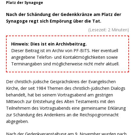
Platz der Synagoge
Nach der Schändung der Gedenkkränze am Platz der
Synagoge regt sich Empörung über die Tat.
(Lesezeit:
2
Minuten)
Hinweis: Dies ist ein Archivbeitrag.
Dieser Beitrag ist im Archiv von PF-BITS. Hier eventuell
angegebene Telefon- und Kontaktmöglichkeiten sowie
Terminangaben sind möglicherweise nicht mehr aktuell.
Der christlich-jüdische Gesprächskreis der Evangelischen
Kirche, der seit 1984 Themen des christlich-jüdischen Dialogs
behandelt, hat bei seinem Vortragsabend am gestrigen
Mittwoch zur Entstehung des Alten Testaments mit den
Teilnehmern des Vortragsabends eine gemeinsame Erklärung
zur Schändung des Andenkens an die Reichspogromnacht
abgegeben.
Nach der Gedenkveranstaltung am 9. November wurden nach