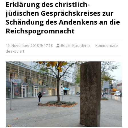
Erklärung des christlich-
jüdischen Gesprächskreises zur
Schändung des Andenkens an die
Reichspogromnacht
15. November 2018 @ 17:58
Besim Karadeniz
Kommentare
deaktiviert