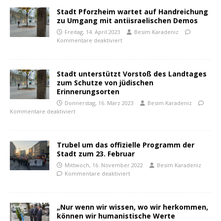
Stadt Pforzheim wartet auf Handreichung
zu Umgang mit antiisraelischen Demos
Freitag, 14. April 2023
Besim Karadeniz
Kommentare deaktiviert
Stadt unterstützt Vorstoß des Landtages
zum Schutze von jüdischen
Erinnerungsorten
Donnerstag, 16. März 2023
Besim Karadeniz
Kommentare deaktiviert
Trubel um das offizielle Programm der
Stadt zum 23. Februar
Mittwoch, 16. November 2022
Besim Karadeniz
Kommentare deaktiviert
„Nur wenn wir wissen, wo wir herkommen,
können wir humanistische Werte