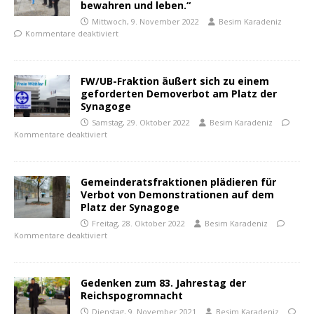
bewahren und leben.“
Mittwoch, 9. November 2022
Besim Karadeniz
Kommentare deaktiviert
FW/UB-Fraktion äußert sich zu einem
geforderten Demoverbot am Platz der
Synagoge
Samstag, 29. Oktober 2022
Besim Karadeniz
Kommentare deaktiviert
Gemeinderatsfraktionen plädieren für
Verbot von Demonstrationen auf dem
Platz der Synagoge
Freitag, 28. Oktober 2022
Besim Karadeniz
Kommentare deaktiviert
Gedenken zum 83. Jahrestag der
Reichspogromnacht
Dienstag, 9. November 2021
Besim Karadeniz