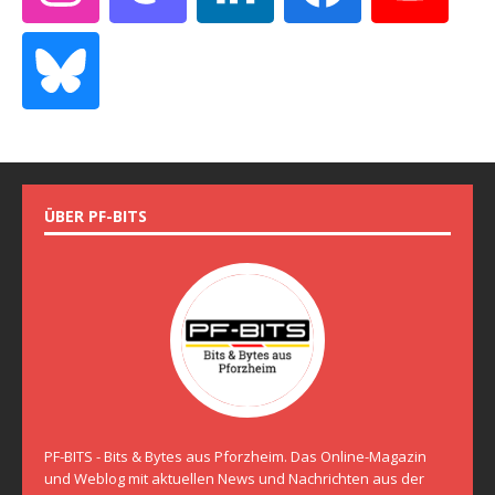
ÜBER PF-BITS
PF-BITS - Bits & Bytes aus Pforzheim. Das Online-Magazin
und Weblog mit aktuellen News und Nachrichten aus der