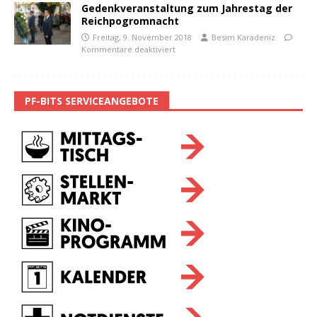
Gedenkveranstaltung zum Jahrestag der
Reichpogromnacht
Freitag, 9. November 2018
Besim Karadeniz
Kommentare deaktiviert
PF-BITS SERVICEANGEBOTE