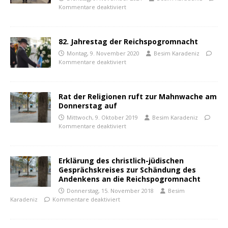
Kommentare deaktiviert
82. Jahrestag der Reichspogromnacht
Montag, 9. November 2020
Besim Karadeniz
Kommentare deaktiviert
Rat der Religionen ruft zur Mahnwache am
Donnerstag auf
Mittwoch, 9. Oktober 2019
Besim Karadeniz
Kommentare deaktiviert
Erklärung des christlich-jüdischen
Gesprächskreises zur Schändung des
Andenkens an die Reichspogromnacht
Donnerstag, 15. November 2018
Besim
Karadeniz
Kommentare deaktiviert