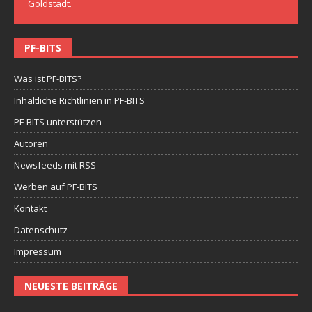
Goldstadt.
PF-BITS
Was ist PF-BITS?
Inhaltliche Richtlinien in PF-BITS
PF-BITS unterstützen
Autoren
Newsfeeds mit RSS
Werben auf PF-BITS
Kontakt
Datenschutz
Impressum
NEUESTE BEITRÄGE