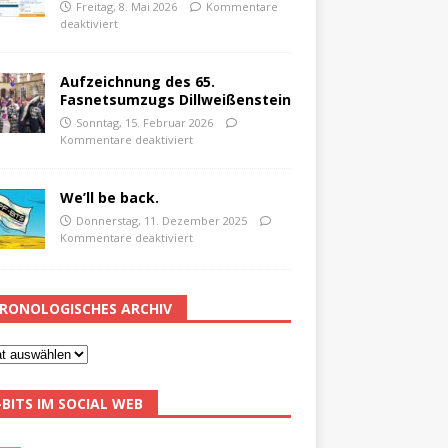
Freitag, 8. Mai 2026
Kommentare
deaktiviert
Aufzeichnung des 65.
Fasnetsumzugs Dillweißenstein
Sonntag, 15. Februar 2026
Kommentare deaktiviert
We’ll be back.
Donnerstag, 11. Dezember 2025
Kommentare deaktiviert
RONOLOGISCHES ARCHIV
-BITS IM SOCIAL WEB