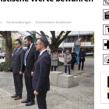
iz
Veranstaltungen
Kommentare deaktiviert