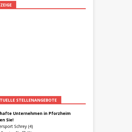
ZEIGE
TUELLE STELLENANGEBOTE
afte Unternehmen in Pforzheim
en Sie!
ersport Schrey (4)