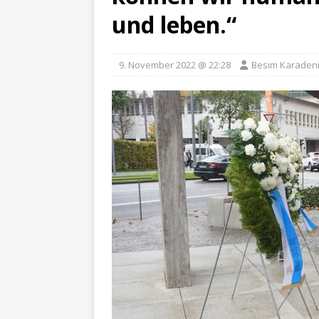
und leben.“
9. November 2022 @ 22:28
Besim Karaden