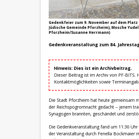
Gedenkfeier zum 9. November auf dem Platz d
Jüdische Gemeinde Pforzheim), Mosche Yudele
Pforzheim/Susanne Herrmann)
Gedenkveranstaltung zum 84. Jahresta
Hinweis: Dies ist ein Archivbeitrag.
Dieser Beitrag ist im Archiv von PF-BITS.
Kontaktmöglichkeiten sowie Terminangaben
Die Stadt Pforzheim hat heute gemeinsam m
der Reichspogromnacht gedacht – jenem trau
Synagogen brannten, geschändet und zerstö
Die Gedenkveranstaltung fand um 11:30 Uhr 
der Veranstaltung durch Fenella Bockmaier m