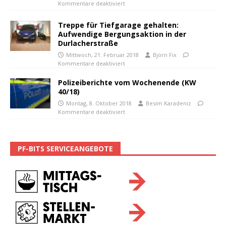
Kommentare deaktiviert
Treppe für Tiefgarage gehalten:
Aufwendige Bergungsaktion in der
Durlacherstraße
Mittwoch, 21. Februar 2018
Björn Fix
Kommentare deaktiviert
Polizeiberichte vom Wochenende (KW
40/18)
Montag, 8. Oktober 2018
Besim Karadeniz
Kommentare deaktiviert
PF-BITS SERVICEANGEBOTE