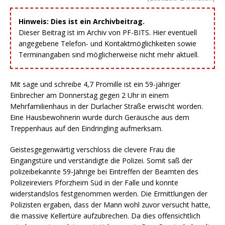
Hinweis: Dies ist ein Archivbeitrag.
Dieser Beitrag ist im Archiv von PF-BITS. Hier eventuell
angegebene Telefon- und Kontaktmöglichkeiten sowie
Terminangaben sind möglicherweise nicht mehr aktuell.
Mit sage und schreibe 4,7 Promille ist ein 59-jähriger
Einbrecher am Donnerstag gegen 2 Uhr in einem
Mehrfamilienhaus in der Durlacher Straße erwischt worden.
Eine Hausbewohnerin wurde durch Geräusche aus dem
Treppenhaus auf den Eindringling aufmerksam.
Geistesgegenwärtig verschloss die clevere Frau die
Eingangstüre und verständigte die Polizei. Somit saß der
polizeibekannte 59-Jährige bei Eintreffen der Beamten des
Polizeireviers Pforzheim Süd in der Falle und konnte
widerstandslos festgenommen werden. Die Ermittlungen der
Polizisten ergaben, dass der Mann wohl zuvor versucht hatte,
die massive Kellertüre aufzubrechen. Da dies offensichtlich