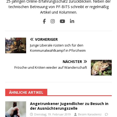
25-jährigen Online-Erfahrungsschatz zurückblicken. Neben der
technischen Betreuung von PF-BITS schreibt er regelmäßig
Artikel und Kolumnen.
VORHERIGER
Junge Liberale rüsten sich für den
Kommunalwahlkampf in Pforzheim
NÄCHSTER
Frösche und Kröten wieder auf Wanderschaft
ÄHNLICHE ARTIKEL
Angetrunkener Jugendlicher zu Besuch in
der Ausnüchterungszelle
Dienstag, 19. Februar 2019
Besim Karadeniz