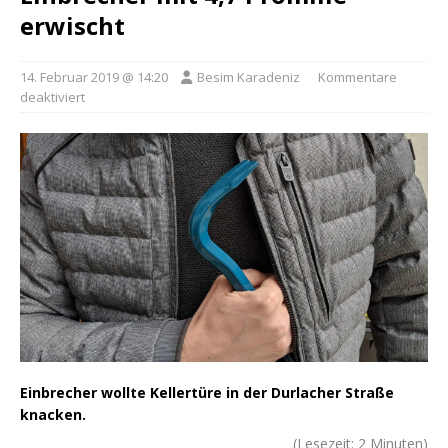
erwischt
14. Februar 2019 @ 14:20
Besim Karadeniz
Kommentare
deaktiviert
Einbrecher wollte Kellertüre in der Durlacher Straße
knacken.
(Lesezeit:
2
Minuten)