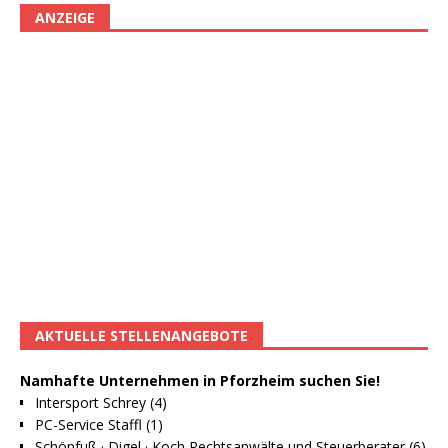
ANZEIGE
AKTUELLE STELLENANGEBOTE
Namhafte Unternehmen in Pforzheim suchen Sie!
Intersport Schrey (4)
PC-Service Staffl (1)
Schönfuß · Digel · Koch Rechtsanwälte und Steuerberater (6)