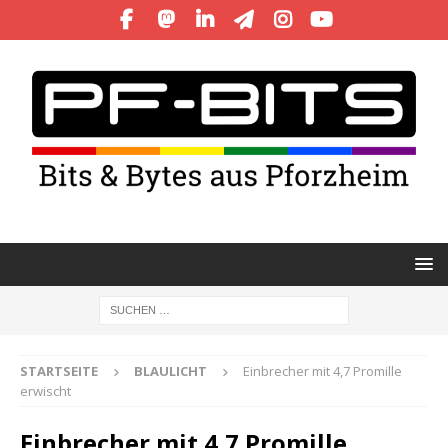
STARTSEITE
BLAULICHT
Einbrecher mit 4,7 Promille
erwischt
Einbrecher mit 4,7 Promille