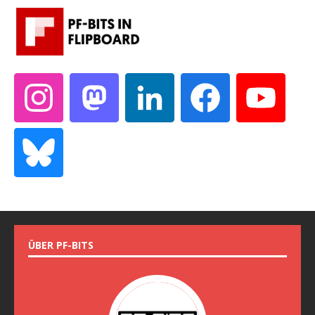
ÜBER PF-BITS