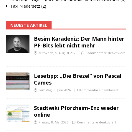
Taxi Niedersetz (2)
NEUESTE ARTIKEL
Besim Karadeniz: Der Mann hinter
PF-Bits lebt nicht mehr
Mittwoch, 5. August 2026
Kommentare deaktiviert
Lesetipp: „Die Brezel“ von Pascal
Cames
Samstag, 6. Juni 2026
Kommentare deaktiviert
Stadtwiki Pforzheim-Enz wieder
online
Freitag, 8. Mai 2026
Kommentare deaktiviert