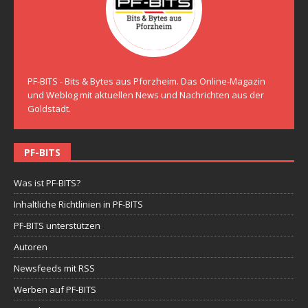
PF-BITS - Bits & Bytes aus Pforzheim. Das Online-Magazin
und Weblog mit aktuellen News und Nachrichten aus der
Goldstadt.
PF-BITS
Was ist PF-BITS?
Inhaltliche Richtlinien in PF-BITS
PF-BITS unterstützen
Autoren
Newsfeeds mit RSS
Werben auf PF-BITS