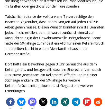
misslang entwendete er stattdessen ein Paar Sportschuhe, die
im fünften Obergeschoss vor der Türe standen.
Tatsächlich äußerte der volltrunkene Tatverdächtige den
Beamten gegenüber, dass er am Morgen auf jeden Fall zur
Arbeit gehen müsse. Diesen Wunsch konnten ihm die Beamten
jedoch nicht erfüllen, denn er wurde zunächst einmal zur
Ausnüchterung in der Gewahrsamszelle untergebracht. Somit
hatte der 59-Jährige zumindest ein Alibi für einen Kellereinbruch
in derselben Nacht in einem Mehrfamilienhaus in der
Hermannstraße.
Dort hatte ein Bewohner gegen 3 Uhr Geräusche aus dem
Keller gehört, und festgestellt, dass ein Einbrecher vermutlich
kurz zuvor gewaltsam ein Kellerabteil öffnete und mit einer
Stichsäge entkam. Ob der 59-Jährige für weitere
Kelleraufbrüche infrage kommt, ist Gegenstand weiterer
Ermittlungen.