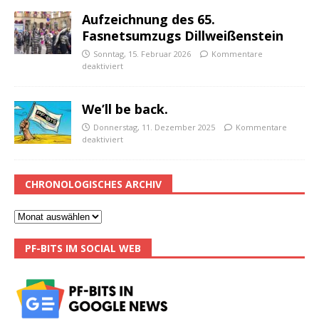
Aufzeichnung des 65.
Fasnetsumzugs Dillweißenstein
Sonntag, 15. Februar 2026
Kommentare
deaktiviert
We’ll be back.
Donnerstag, 11. Dezember 2025
Kommentare
deaktiviert
CHRONOLOGISCHES ARCHIV
PF-BITS IM SOCIAL WEB