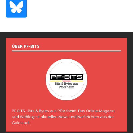
ÜBER PF-BITS
PF-BITS - Bits & Bytes aus Pforzheim. Das Online-Magazin
und Weblog mit aktuellen News und Nachrichten aus der
Goldstadt.