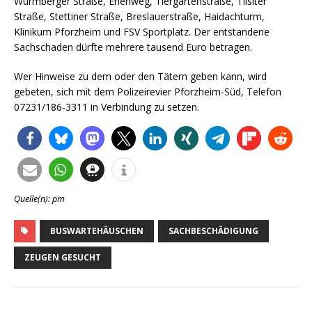
Wurmberger Straße, Erlenweg, Tiergartenstraße, Tilsiter
Straße, Stettiner Straße, Breslauerstraße, Haidachturm,
Klinikum Pforzheim und FSV Sportplatz. Der entstandene
Sachschaden dürfte mehrere tausend Euro betragen.
Wer Hinweise zu dem oder den Tätern geben kann, wird
gebeten, sich mit dem Polizeirevier Pforzheim-Süd, Telefon
07231/186-3311 in Verbindung zu setzen.
Quelle(n): pm
BUSWARTEHÄUSCHEN
SACHBESCHÄDIGUNG
ZEUGEN GESUCHT