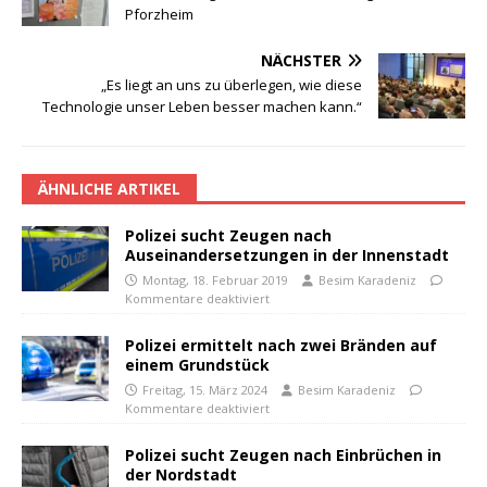
Pforzheim
NÄCHSTER
„Es liegt an uns zu überlegen, wie diese
Technologie unser Leben besser machen kann.“
ÄHNLICHE ARTIKEL
Polizei sucht Zeugen nach
Auseinandersetzungen in der Innenstadt
Montag, 18. Februar 2019
Besim Karadeniz
Kommentare deaktiviert
Polizei ermittelt nach zwei Bränden auf
einem Grundstück
Freitag, 15. März 2024
Besim Karadeniz
Kommentare deaktiviert
Polizei sucht Zeugen nach Einbrüchen in
der Nordstadt