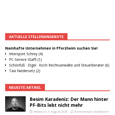
AKTUELLE STELLENANGEBOTE
Namhafte Unternehmen in Pforzheim suchen Sie!
Intersport Schrey (4)
PC-Service Staffl (1)
Schönfuß · Digel · Koch Rechtsanwälte und Steuerberater (6)
Taxi Niedersetz (2)
NEUESTE ARTIKEL
Besim Karadeniz: Der Mann hinter
PF-Bits lebt nicht mehr
Mittwoch, 5. August 2026
Kommentare deaktiviert