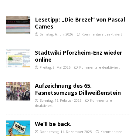
Lesetipp: „Die Brezel“ von Pascal
Cames
Samstag, 6. Juni 2026
Kommentare deaktiviert
Stadtwiki Pforzheim-Enz wieder
online
Freitag, 8. Mai 2026
Kommentare deaktiviert
Aufzeichnung des 65.
Fasnetsumzugs Dillweißenstein
Sonntag, 15. Februar 2026
Kommentare
deaktiviert
We’ll be back.
Donnerstag, 11. Dezember 2025
Kommentare