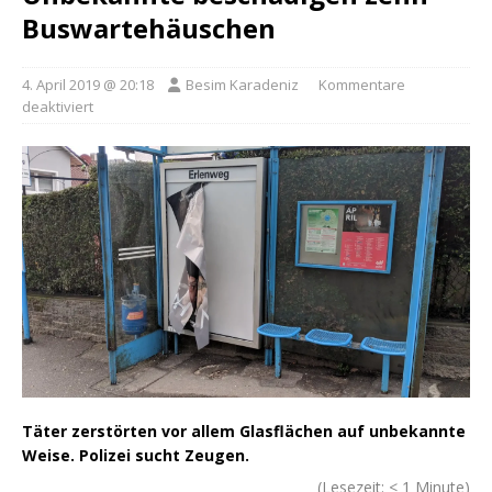
Buswartehäuschen
4. April 2019 @ 20:18
Besim Karadeniz
Kommentare
deaktiviert
Täter zerstörten vor allem Glasflächen auf unbekannte
Weise. Polizei sucht Zeugen.
(Lesezeit:
< 1
Minute)