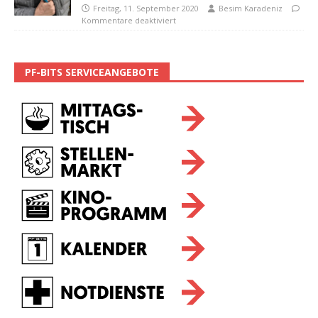
Freitag, 11. September 2020
Besim Karadeniz
Kommentare deaktiviert
PF-BITS SERVICEANGEBOTE