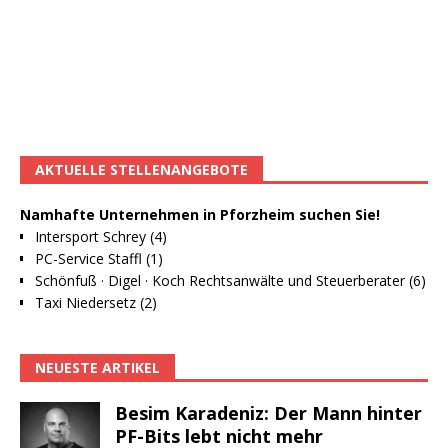
AKTUELLE STELLENANGEBOTE
Namhafte Unternehmen in Pforzheim suchen Sie!
Intersport Schrey (4)
PC-Service Staffl (1)
Schönfuß · Digel · Koch Rechtsanwälte und Steuerberater (6)
Taxi Niedersetz (2)
NEUESTE ARTIKEL
Besim Karadeniz: Der Mann hinter
PF-Bits lebt nicht mehr