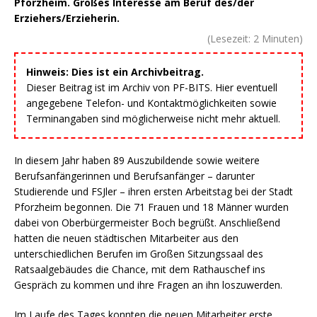
Pforzheim. Großes Interesse am Beruf des/der
Erziehers/Erzieherin.
(Lesezeit:
2
Minuten)
Hinweis: Dies ist ein Archivbeitrag.
Dieser Beitrag ist im Archiv von PF-BITS. Hier eventuell
angegebene Telefon- und Kontaktmöglichkeiten sowie
Terminangaben sind möglicherweise nicht mehr aktuell.
In diesem Jahr haben 89 Auszubildende sowie weitere
Berufsanfängerinnen und Berufsanfänger – darunter
Studierende und FSJler – ihren ersten Arbeitstag bei der Stadt
Pforzheim begonnen. Die 71 Frauen und 18 Männer wurden
dabei von Oberbürgermeister Boch begrüßt. Anschließend
hatten die neuen städtischen Mitarbeiter aus den
unterschiedlichen Berufen im Großen Sitzungssaal des
Ratsaalgebäudes die Chance, mit dem Rathauschef ins
Gespräch zu kommen und ihre Fragen an ihn loszuwerden.
Im Laufe des Tages konnten die neuen Mitarbeiter erste