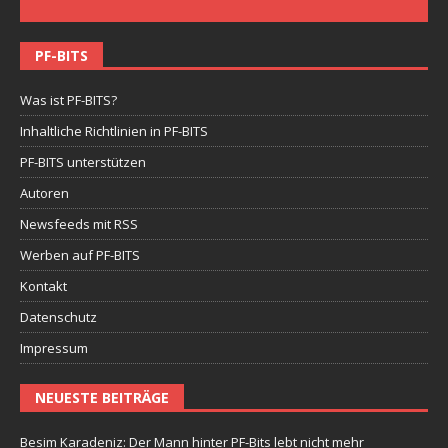
PF-BITS
Was ist PF-BITS?
Inhaltliche Richtlinien in PF-BITS
PF-BITS unterstützen
Autoren
Newsfeeds mit RSS
Werben auf PF-BITS
Kontakt
Datenschutz
Impressum
NEUESTE BEITRÄGE
Besim Karadeniz: Der Mann hinter PF-Bits lebt nicht mehr