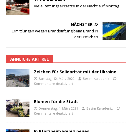
Viele Rettungseinsätze in der Nacht auf Montag
NÄCHSTER
Ermittlungen wegen Brandstiftung beim Brand in
der Östlichen
ÄHNLICHE ARTIKEL
Zeichen für Solidarität mit der Ukraine
Samstag, 12. März 2022
Besim Karadeniz
Kommentare deaktiviert
Blumen für die Stadt
Donnerstag, 4. März 2021
Besim Karadeniz
Kommentare deaktiviert
In Pforzheim wenig neues