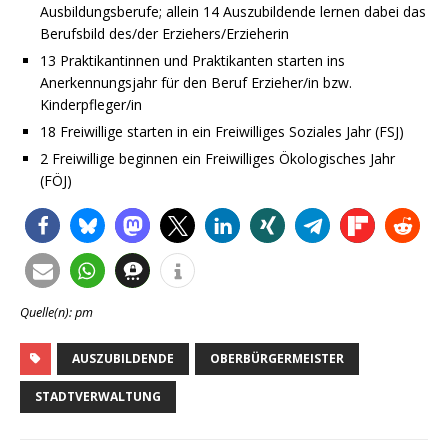
Ausbildungsberufe; allein 14 Auszubildende lernen dabei das
Berufsbild des/der Erziehers/Erzieherin
13 Praktikantinnen und Praktikanten starten ins
Anerkennungsjahr für den Beruf Erzieher/in bzw.
Kinderpfleger/in
18 Freiwillige starten in ein Freiwilliges Soziales Jahr (FSJ)
2 Freiwillige beginnen ein Freiwilliges Ökologisches Jahr
(FÖJ)
Quelle(n): pm
AUSZUBILDENDE
OBERBÜRGERMEISTER
STADTVERWALTUNG