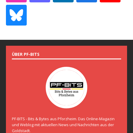
ÜBER PF-BITS
PF-BITS - Bits & Bytes aus Pforzheim. Das Online-Magazin
und Weblog mit aktuellen News und Nachrichten aus der
Goldstadt.