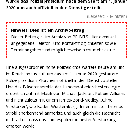
wurde das Polizeipräsidium nach dem Start am 1. Januar
2020 nun auch offiziell in den Dienst gestellt.
(Lesezeit:
2
Minuten)
Hinweis: Dies ist ein Archivbeitrag.
Dieser Beitrag ist im Archiv von PF-BITS. Hier eventuell
angegebene Telefon- und Kontaktmöglichkeiten sowie
Terminangaben sind möglicherweise nicht mehr aktuell.
Eine ausgesprochen hohe Polizeidichte wartete heute am und
im Reuchlinhaus auf, um das am 1. Januar 2020 gestartete
Polizeipräsidium Pforzheim offiziell in den Dienst zu stellen.
Und das Bläserensemble des Landespolizeiorchesters legte
ordentlich auf mit Musik von Michael Jackson, Robbie Williams
und nicht zuletzt mit einem James-Bond-Medley. „Ohne
Verstärker“, wie Baden-Württembergs Innenminister Thomas
Strobl anerkennend anmerkte und auch gleich die Nachricht
mitbrachte, dass das Landespolizeiorchester Verstärkung
erhalten werde.