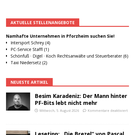
AKTUELLE STELLENANGEBOTE
Namhafte Unternehmen in Pforzheim suchen Sie!
Intersport Schrey (4)
PC-Service Staffl (1)
Schönfuß · Digel · Koch Rechtsanwälte und Steuerberater (6)
Taxi Niedersetz (2)
NEUESTE ARTIKEL
Besim Karadeniz: Der Mann hinter
PF-Bits lebt nicht mehr
Mittwoch, 5. August 2026
Kommentare deaktiviert
Lesetipp: „Die Brezel“ von Pascal