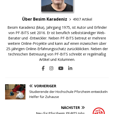
Über Besim Karadeniz
4907 Artikel
Besim Karadeniz (bka), Jahrgang 1975, ist Autor und Erfinder
von PF-BITS seit 2016. Er ist beruflich selbstständiger Web-
Berater und -Entwickler. Neben PF-BITS betreut er mehrere
weitere Online-Projekte und kann auf einen inzwischen über
25-jährigen Online-Erfahrungsschatz zurückblicken. Neben der
technischen Betreuung von PF-BITS schreibt er regelmäßig
Artikel und Kolumnen.
VORHERIGER
Studierende der Hochschule Pforzheim entwickeln
Helfer für Zuhause
NÄCHSTER
Neu für Pforzheim: PF-BITS Jobs