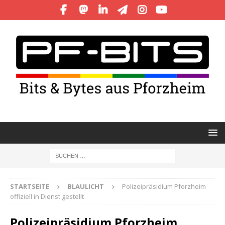
STARTSEITE
BLAULICHT
Polizeipräsidium Pforzheim
offiziell in Dienst gestellt
Polizeipräsidium Pforzheim