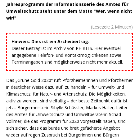
Jahresprogramm der Informationsserie des Amtes für
Umweltschutz steht unter dem Motto "Wer, wenn nicht
wir!"
(Lesezeit:
2
Minuten)
Hinweis: Dies ist ein Archivbeitrag.
Dieser Beitrag ist im Archiv von PF-BITS. Hier eventuell
angegebene Telefon- und Kontaktmöglichkeiten sowie
Terminangaben sind möglicherweise nicht mehr aktuell.
Das „Grüne Gold 2020“ ruft Pforzheimerinnen und Pforzheimer
in deutlicher Weise dazu auf, zu handeln – für Umwelt- und
Klimaschutz, für Natur- und Artenschutz. Die Möglichkeiten,
aktiv zu werden, sind vielfältig – der beste Zeitpunkt dafür ist
jetzt. Bürgermeisterin Sibylle Schüssler, Markus Haller, Leiter
des Amtes für Umweltschutz und Umweltberaterin Schad-
Vollmer, die das Programm für 2020 vorgestellt haben, sind
sich sicher, dass das bunte und breit gefächerte Angebot
wieder auf regen Zuspruch bei Bürgerinnen und Bürgern