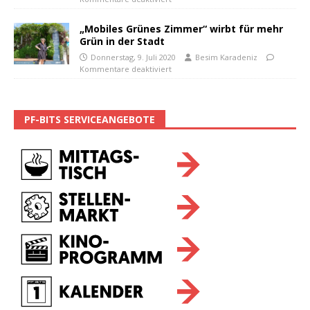
„Mobiles Grünes Zimmer“ wirbt für mehr
Grün in der Stadt
Donnerstag, 9. Juli 2020
Besim Karadeniz
Kommentare deaktiviert
PF-BITS SERVICEANGEBOTE