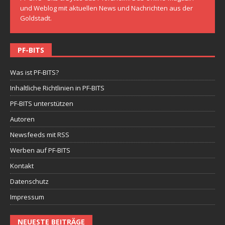
und Weblog mit aktuellen News und Nachrichten aus der
Goldstadt.
PF-BITS
Was ist PF-BITS?
Inhaltliche Richtlinien in PF-BITS
PF-BITS unterstützen
Autoren
Newsfeeds mit RSS
Werben auf PF-BITS
Kontakt
Datenschutz
Impressum
NEUESTE BEITRÄGE