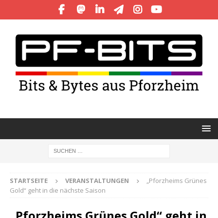
STARTSEITE
VERANSTALTUNGEN
„Pforzheims Grünes
Gold“ geht in die nächste Saison
„Pforzheims Grünes Gold“ geht in