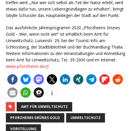
treffen wird. „Nur wer sich selbst als Teil der Natur erlebt, wird
etwas dafür tun, unsere Lebensgrundlagen zu erhalten“, bringt
Sibylle Schüssler das Hauptanliegen der Stadt auf den Punkt.
Das ausführliche Jahresprogramm 2020 „Pforzheims Grünes
Gold – Wer, wenn nicht wir!“ ist erhältlich beim Amt für
Umweltschutz, Luisenstr. 29, bei der Tourist-Info am
Schlossberg, der Stadtbibliothek und der Buchhandlung Thalia.
Weitere Informationen zu den Veranstaltungen und Anmeldung
beim Amt für Umweltschutz, Tel.: 39-2000 und im Internet:
www.pforzheim.de
AMT FÜR UMWELTSCHUTZ
PFORZHEIMS GRÜNES GOLD
UMWELTSCHUTZ
VORSTELLUNG