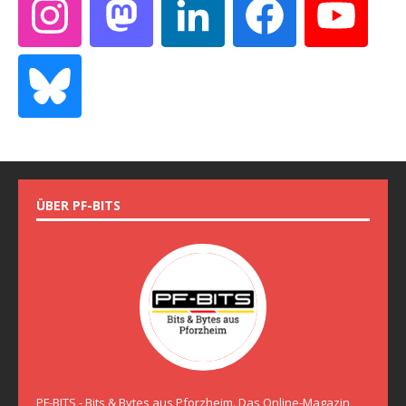
ÜBER PF-BITS
PF-BITS - Bits & Bytes aus Pforzheim. Das Online-Magazin