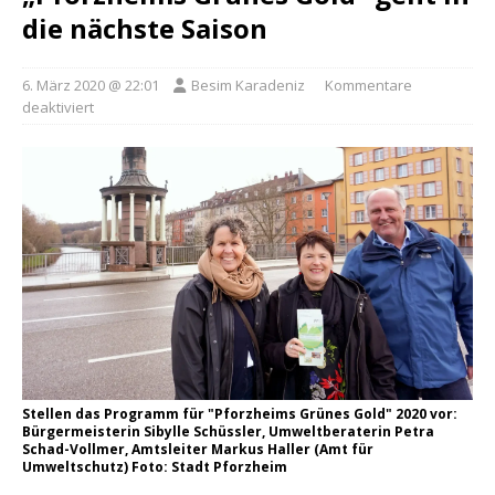
die nächste Saison
6. März 2020 @ 22:01
Besim Karadeniz
Kommentare
deaktiviert
Stellen das Programm für "Pforzheims Grünes Gold" 2020 vor:
Bürgermeisterin Sibylle Schüssler, Umweltberaterin Petra
Schad-Vollmer, Amtsleiter Markus Haller (Amt für
Umweltschutz) Foto: Stadt Pforzheim