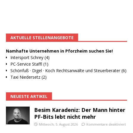
AKTUELLE STELLENANGEBOTE
Namhafte Unternehmen in Pforzheim suchen Sie!
Intersport Schrey (4)
PC-Service Staffl (1)
Schönfuß · Digel · Koch Rechtsanwälte und Steuerberater (6)
Taxi Niedersetz (2)
NEUESTE ARTIKEL
Besim Karadeniz: Der Mann hinter
PF-Bits lebt nicht mehr
Mittwoch, 5. August 2026
Kommentare deaktiviert