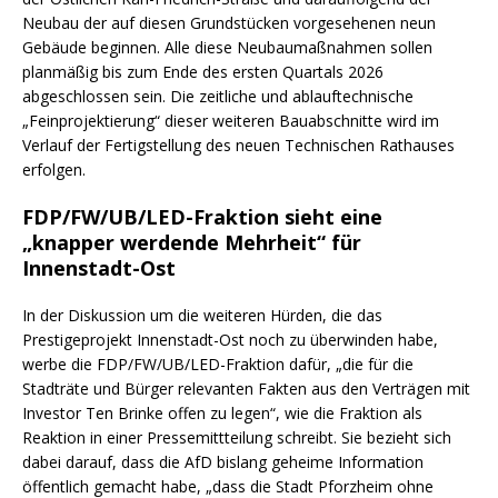
Neubau der auf diesen Grundstücken vorgesehenen neun
Gebäude beginnen. Alle diese Neubaumaßnahmen sollen
planmäßig bis zum Ende des ersten Quartals 2026
abgeschlossen sein. Die zeitliche und ablauftechnische
„Feinprojektierung“ dieser weiteren Bauabschnitte wird im
Verlauf der Fertigstellung des neuen Technischen Rathauses
erfolgen.
FDP/FW/UB/LED-Fraktion sieht eine
„knapper werdende Mehrheit“ für
Innenstadt-Ost
In der Diskussion um die weiteren Hürden, die das
Prestigeprojekt Innenstadt-Ost noch zu überwinden habe,
werbe die FDP/FW/UB/LED-Fraktion dafür, „die für die
Stadträte und Bürger relevanten Fakten aus den Verträgen mit
Investor Ten Brinke offen zu legen“, wie die Fraktion als
Reaktion in einer Pressemittteilung schreibt. Sie bezieht sich
dabei darauf, dass die AfD bislang geheime Information
öffentlich gemacht habe, „dass die Stadt Pforzheim ohne