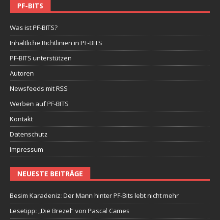
PF-BITS
Was ist PF-BITS?
Inhaltliche Richtlinien in PF-BITS
PF-BITS unterstützen
Autoren
Newsfeeds mit RSS
Werben auf PF-BITS
Kontakt
Datenschutz
Impressum
NEUESTE BEITRÄGE
Besim Karadeniz: Der Mann hinter PF-Bits lebt nicht mehr
Lesetipp: „Die Brezel“ von Pascal Cames