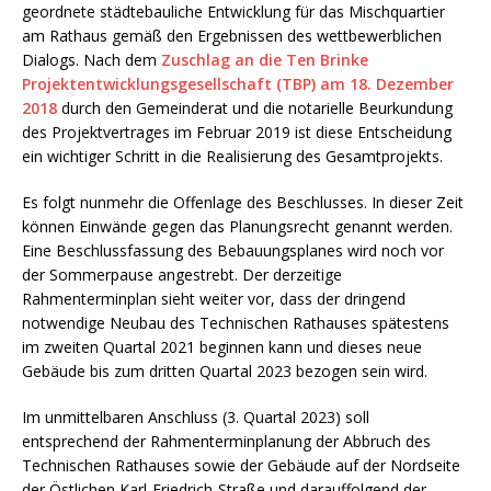
geordnete städtebauliche Entwicklung für das Mischquartier
am Rathaus gemäß den Ergebnissen des wettbewerblichen
Dialogs. Nach dem
Zuschlag an die Ten Brinke
Projektentwicklungsgesellschaft (TBP) am 18. Dezember
2018
durch den Gemeinderat und die notarielle Beurkundung
des Projektvertrages im Februar 2019 ist diese Entscheidung
ein wichtiger Schritt in die Realisierung des Gesamtprojekts.
Es folgt nunmehr die Offenlage des Beschlusses. In dieser Zeit
können Einwände gegen das Planungsrecht genannt werden.
Eine Beschlussfassung des Bebauungsplanes wird noch vor
der Sommerpause angestrebt. Der derzeitige
Rahmenterminplan sieht weiter vor, dass der dringend
notwendige Neubau des Technischen Rathauses spätestens
im zweiten Quartal 2021 beginnen kann und dieses neue
Gebäude bis zum dritten Quartal 2023 bezogen sein wird.
Im unmittelbaren Anschluss (3. Quartal 2023) soll
entsprechend der Rahmenterminplanung der Abbruch des
Technischen Rathauses sowie der Gebäude auf der Nordseite
der Östlichen Karl-Friedrich-Straße und darauffolgend der