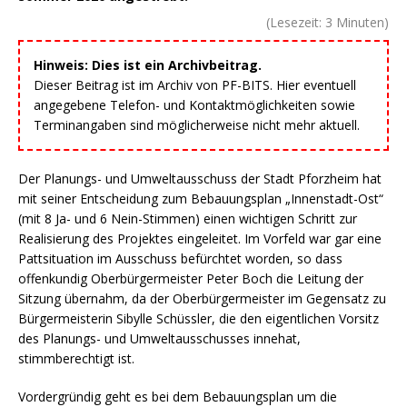
(Lesezeit:
3
Minuten)
Hinweis: Dies ist ein Archivbeitrag.
Dieser Beitrag ist im Archiv von PF-BITS. Hier eventuell
angegebene Telefon- und Kontaktmöglichkeiten sowie
Terminangaben sind möglicherweise nicht mehr aktuell.
Der Planungs- und Umweltausschuss der Stadt Pforzheim hat
mit seiner Entscheidung zum Bebauungsplan „Innenstadt-Ost“
(mit 8 Ja- und 6 Nein-Stimmen) einen wichtigen Schritt zur
Realisierung des Projektes eingeleitet. Im Vorfeld war gar eine
Pattsituation im Ausschuss befürchtet worden, so dass
offenkundig Oberbürgermeister Peter Boch die Leitung der
Sitzung übernahm, da der Oberbürgermeister im Gegensatz zu
Bürgermeisterin Sibylle Schüssler, die den eigentlichen Vorsitz
des Planungs- und Umweltausschusses innehat,
stimmberechtigt ist.
Vordergründig geht es bei dem Bebauungsplan um die