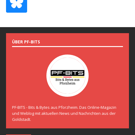
ÜBER PF-BITS
PF-BITS - Bits & Bytes aus Pforzheim. Das Online-Magazin
und Weblog mit aktuellen News und Nachrichten aus der
Goldstadt.