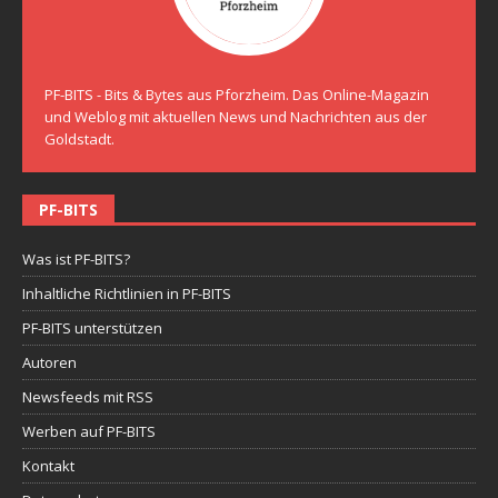
PF-BITS - Bits & Bytes aus Pforzheim. Das Online-Magazin
und Weblog mit aktuellen News und Nachrichten aus der
Goldstadt.
PF-BITS
Was ist PF-BITS?
Inhaltliche Richtlinien in PF-BITS
PF-BITS unterstützen
Autoren
Newsfeeds mit RSS
Werben auf PF-BITS
Kontakt