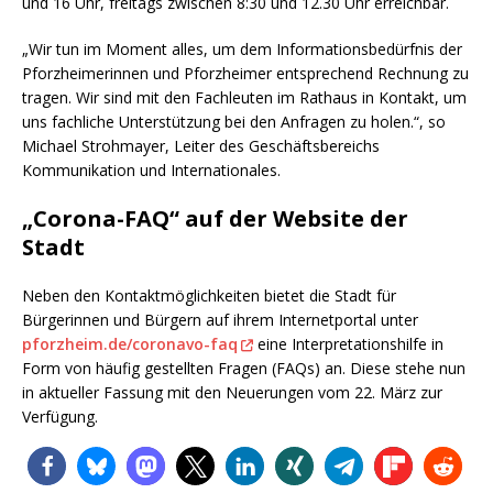
und 16 Uhr, freitags zwischen 8:30 und 12.30 Uhr erreichbar.
„Wir tun im Moment alles, um dem Informationsbedürfnis der
Pforzheimerinnen und Pforzheimer entsprechend Rechnung zu
tragen. Wir sind mit den Fachleuten im Rathaus in Kontakt, um
uns fachliche Unterstützung bei den Anfragen zu holen.“, so
Michael Strohmayer, Leiter des Geschäftsbereichs
Kommunikation und Internationales.
„Corona-FAQ“ auf der Website der
Stadt
Neben den Kontaktmöglichkeiten bietet die Stadt für
Bürgerinnen und Bürgern auf ihrem Internetportal unter
pforzheim.de/coronavo-faq
eine Interpretationshilfe in
Form von häufig gestellten Fragen (FAQs) an. Diese stehe nun
in aktueller Fassung mit den Neuerungen vom 22. März zur
Verfügung.