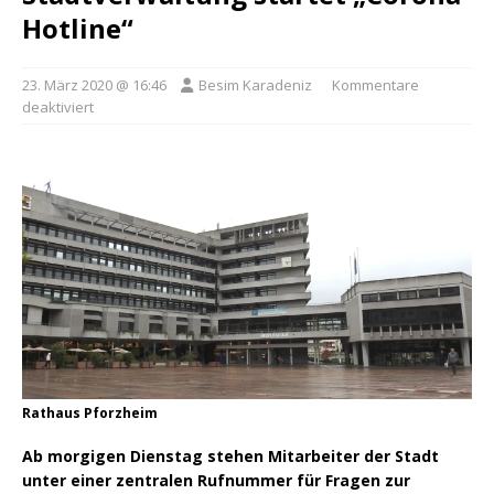
Hotline“
23. März 2020 @ 16:46
Besim Karadeniz
Kommentare
deaktiviert
Rathaus Pforzheim
Ab morgigen Dienstag stehen Mitarbeiter der Stadt
unter einer zentralen Rufnummer für Fragen zur