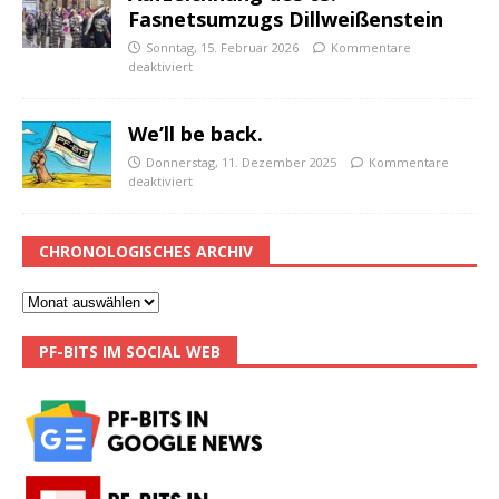
Fasnetsumzugs Dillweißenstein
Sonntag, 15. Februar 2026
Kommentare
deaktiviert
We’ll be back.
Donnerstag, 11. Dezember 2025
Kommentare
deaktiviert
CHRONOLOGISCHES ARCHIV
PF-BITS IM SOCIAL WEB