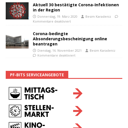
Aktuell 30 bestätigte Corona-Infektionen
in der Region
Donnerstag, 19. März 2020
Besim Karadeniz
Kommentare deaktiviert
Corona-bedingte
Absonderungsbescheinigung online
beantragen
Dienstag, 16. November 2021
Besim Karadeniz
Kommentare deaktiviert
PF-BITS SERVICEANGEBOTE