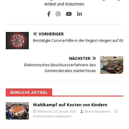
Artikel und Kolumnen.
VORHERIGER
Bestätigte Corona-Fälle in der Region steigen auf 63
NÄCHSTER
Elektronisches Beschlussverfahrens des
Gemeinderates startet heute
ÄHNLICHE ARTIKEL
Wahlkampf auf Kosten von Kindern
Mittwoch, 27. Januar 2021
Besim Karadeniz
Kommentare deaktiviert