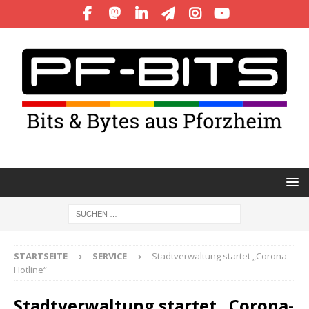
STARTSEITE
SERVICE
Stadtverwaltung startet „Corona-
Hotline“
Stadtverwaltung startet „Corona-