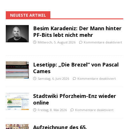
NEUESTE ARTIKEL
Besim Karadeniz: Der Mann hinter
PF-Bits lebt nicht mehr
Mittwoch, 5. August 2026
Kommentare deaktiviert
Lesetipp: „Die Brezel“ von Pascal
Cames
Samstag, 6. Juni 2026
Kommentare deaktiviert
Stadtwiki Pforzheim-Enz wieder
online
Freitag, 8. Mai 2026
Kommentare deaktiviert
Aufzeichnung des 65.