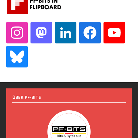
ÜBER PF-BITS