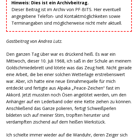
Hinweis: Dies ist ein Archivbeitrag.
Dieser Beitrag ist im Archiv von PF-BITS. Hier eventuell
angegebene Telefon- und Kontaktmöglichkeiten sowie
Terminangaben sind möglicherweise nicht mehr aktuell.
Gastbeitrag von Andrea Lutz.
Den ganzen Tag über war es drückend heiß. Es war ein
Mittwoch, dieser 10. Juli 1968, ich saß in der Schule an meinem
Goldschmiedebrett und lötete was das Zeug hielt. Nicht gerade
eine Arbeit, die bei einer solchen Wetterlage erstrebenswert
war. Aber, ich hatte eine neue Einnahmequelle für mich
entdeckt und fertigte aus Alpaka „Peace-Zeichen“ fast im
Akkord. Jetzt mussten noch Ösen angelötet werden, um den
Anhänger auf ein Lederband oder eine Kette ziehen zu können.
Anschließend das Ganze polieren, fertig! Schweißperlen
bildeten sich auf meiner Stirn, tropften herunter und
verdampften zischend auf dem heißen Werkstück.
Ich schielte immer wieder auf die Wanduhr, deren Zeiger sich