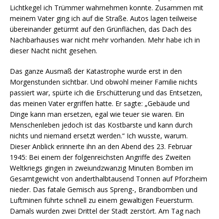
Lichtkegel ich Trümmer wahrnehmen konnte. Zusammen mit
meinem Vater ging ich auf die Straße. Autos lagen teilweise
übereinander getürmt auf den Grünflächen, das Dach des
Nachbarhauses war nicht mehr vorhanden. Mehr habe ich in
dieser Nacht nicht gesehen.
Das ganze Ausmaß der Katastrophe wurde erst in den
Morgenstunden sichtbar. Und obwohl meiner Familie nichts
passiert war, spürte ich die Erschütterung und das Entsetzen,
das meinen Vater ergriffen hatte. Er sagte: „Gebäude und
Dinge kann man ersetzen, egal wie teuer sie waren. Ein
Menschenleben jedoch ist das Kostbarste und kann durch
nichts und niemand ersetzt werden.“ Ich wusste, warum.
Dieser Anblick erinnerte ihn an den Abend des 23. Februar
1945: Bei einem der folgenreichsten Angriffe des Zweiten
Weltkriegs gingen in zweiundzwanzig Minuten Bomben im
Gesamtgewicht von anderthalbtausend Tonnen auf Pforzheim
nieder. Das fatale Gemisch aus Spreng-, Brandbomben und
Luftminen führte schnell zu einem gewaltigen Feuersturm.
Damals wurden zwei Drittel der Stadt zerstört. Am Tag nach