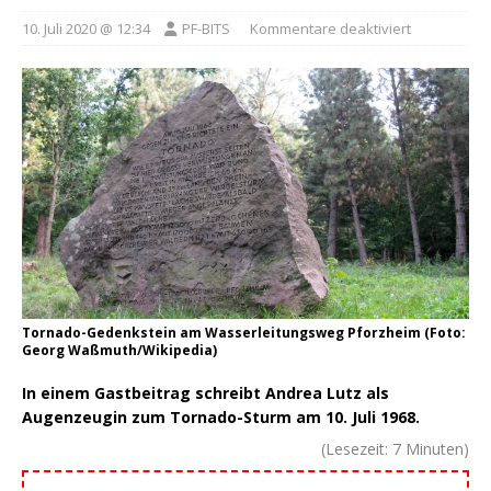
10. Juli 2020 @ 12:34
PF-BITS
Kommentare deaktiviert
Tornado-Gedenkstein am Wasserleitungsweg Pforzheim (Foto:
Georg Waßmuth/Wikipedia)
In einem Gastbeitrag schreibt Andrea Lutz als
Augenzeugin zum Tornado-Sturm am 10. Juli 1968.
(Lesezeit:
7
Minuten)