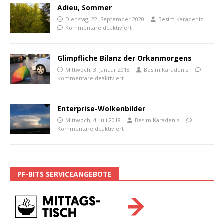
Adieu, Sommer
Dienstag, 22. September 2020
Besim Karadeniz
Kommentare deaktiviert
Glimpfliche Bilanz der Orkanmorgens
Mittwoch, 3. Januar 2018
Besim Karadeniz
Kommentare deaktiviert
Enterprise-Wolkenbilder
Mittwoch, 4. Juli 2018
Besim Karadeniz
Kommentare deaktiviert
PF-BITS SERVICEANGEBOTE