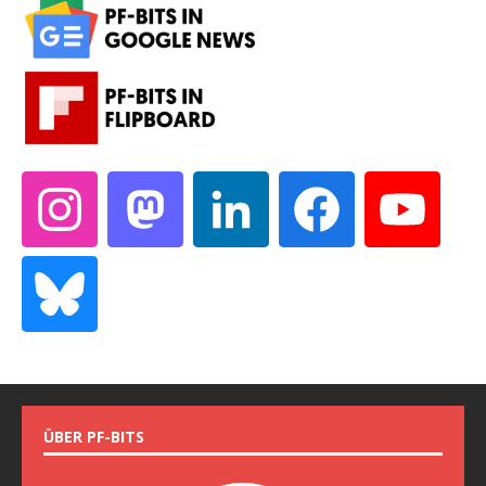
ÜBER PF-BITS