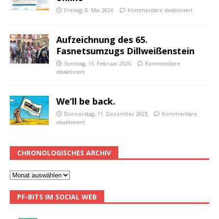
Freitag, 8. Mai 2026
Kommentare deaktiviert
Aufzeichnung des 65.
Fasnetsumzugs Dillweißenstein
Sonntag, 15. Februar 2026
Kommentare
deaktiviert
We’ll be back.
Donnerstag, 11. Dezember 2025
Kommentare
deaktiviert
CHRONOLOGISCHES ARCHIV
PF-BITS IM SOCIAL WEB