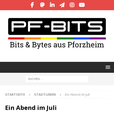
STARTSEITE
STADTLEBEN
Ein Abend im Juli
Ein Abend im Juli