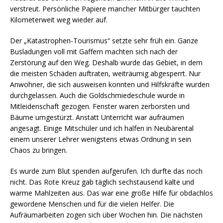
verstreut. Persönliche Papiere mancher Mitbürger tauchten
Kilometerweit weg wieder auf.
Der „Katastrophen-Tourismus“ setzte sehr früh ein. Ganze
Busladungen voll mit Gaffern machten sich nach der
Zerstörung auf den Weg. Deshalb wurde das Gebiet, in dem
die meisten Schäden auftraten, weiträumig abgesperrt. Nur
Anwohner, die sich ausweisen konnten und Hilfskräfte wurden
durchgelassen. Auch die Goldschmiedeschule wurde in
Mitleidenschaft gezogen. Fenster waren zerborsten und
Bäume umgestürzt. Anstatt Unterricht war aufräumen
angesagt. Einige Mitschüler und ich halfen in Neubärental
einem unserer Lehrer wenigstens etwas Ordnung in sein
Chaos zu bringen.
Es wurde zum Blut spenden aufgerufen. Ich durfte das noch
nicht. Das Rote Kreuz gab täglich sechstausend kalte und
warme Mahlzeiten aus. Das war eine große Hilfe für obdachlos
gewordene Menschen und für die vielen Helfer. Die
Aufräumarbeiten zogen sich über Wochen hin. Die nächsten