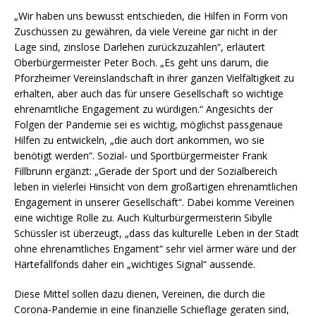
„Wir haben uns bewusst entschieden, die Hilfen in Form von
Zuschüssen zu gewähren, da viele Vereine gar nicht in der
Lage sind, zinslose Darlehen zurückzuzahlen“, erläutert
Oberbürgermeister Peter Boch. „Es geht uns darum, die
Pforzheimer Vereinslandschaft in ihrer ganzen Vielfältigkeit zu
erhalten, aber auch das für unsere Gesellschaft so wichtige
ehrenamtliche Engagement zu würdigen.“ Angesichts der
Folgen der Pandemie sei es wichtig, möglichst passgenaue
Hilfen zu entwickeln, „die auch dort ankommen, wo sie
benötigt werden“. Sozial- und Sportbürgermeister Frank
Fillbrunn ergänzt: „Gerade der Sport und der Sozialbereich
leben in vielerlei Hinsicht von dem großartigen ehrenamtlichen
Engagement in unserer Gesellschaft“. Dabei komme Vereinen
eine wichtige Rolle zu. Auch Kulturbürgermeisterin Sibylle
Schüssler ist überzeugt, „dass das kulturelle Leben in der Stadt
ohne ehrenamtliches Engament“ sehr viel ärmer wäre und der
Härtefallfonds daher ein „wichtiges Signal“ aussende.
Diese Mittel sollen dazu dienen, Vereinen, die durch die
Corona-Pandemie in eine finanzielle Schieflage geraten sind,