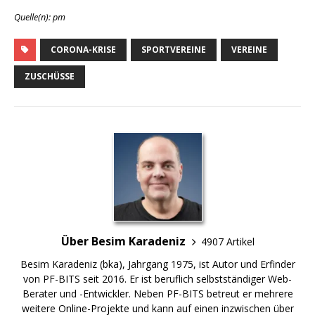
Quelle(n): pm
CORONA-KRISE
SPORTVEREINE
VEREINE
ZUSCHÜSSE
Über Besim Karadeniz
4907 Artikel
Besim Karadeniz (bka), Jahrgang 1975, ist Autor und Erfinder
von PF-BITS seit 2016. Er ist beruflich selbstständiger Web-
Berater und -Entwickler. Neben PF-BITS betreut er mehrere
weitere Online-Projekte und kann auf einen inzwischen über