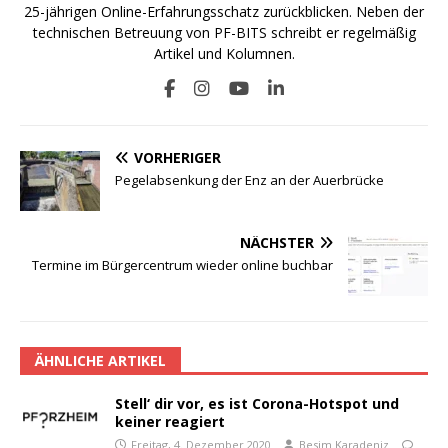
25-jährigen Online-Erfahrungsschatz zurückblicken. Neben der
technischen Betreuung von PF-BITS schreibt er regelmäßig
Artikel und Kolumnen.
VORHERIGER
Pegelabsenkung der Enz an der Auerbrücke
NÄCHSTER
Termine im Bürgercentrum wieder online buchbar
ÄHNLICHE ARTIKEL
Stell‘ dir vor, es ist Corona-Hotspot und
keiner reagiert
Freitag, 4. Dezember 2020
Besim Karadeniz