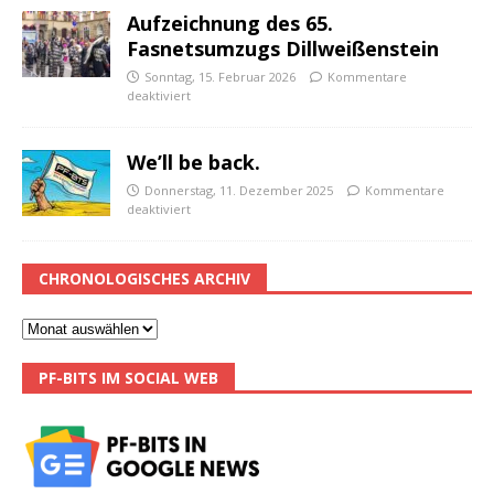
Aufzeichnung des 65.
Fasnetsumzugs Dillweißenstein
Sonntag, 15. Februar 2026
Kommentare
deaktiviert
We’ll be back.
Donnerstag, 11. Dezember 2025
Kommentare
deaktiviert
CHRONOLOGISCHES ARCHIV
PF-BITS IM SOCIAL WEB