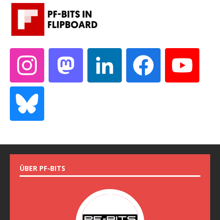
ÜBER PF-BITS