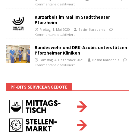
Kommentare deaktiviert
Kurzarbeit im Mai im Stadttheater
Pforzheim
Freitag, 1. Mai 2020
Besim Karadeniz
Kommentare deaktiviert
Bundeswehr und DRK-Azubis unterstützen
Pforzheimer Kliniken
Samstag, 4. Dezember 2021
Besim Karadeniz
Kommentare deaktiviert
PF-BITS SERVICEANGEBOTE