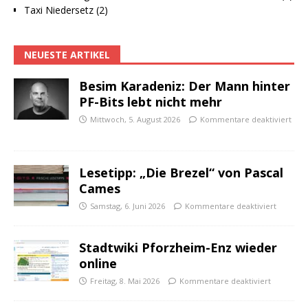
Taxi Niedersetz (2)
NEUESTE ARTIKEL
Besim Karadeniz: Der Mann hinter
PF-Bits lebt nicht mehr
Mittwoch, 5. August 2026
Kommentare deaktiviert
Lesetipp: „Die Brezel“ von Pascal
Cames
Samstag, 6. Juni 2026
Kommentare deaktiviert
Stadtwiki Pforzheim-Enz wieder
online
Freitag, 8. Mai 2026
Kommentare deaktiviert