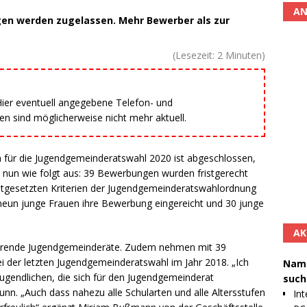
AN
gen werden zugelassen. Mehr Bewerber als zur
(Lesezeit:
2
Minuten)
 Hier eventuell angegebene Telefon- und
 sind möglicherweise nicht mehr aktuell.
n für die Jugendgemeinderatswahl 2020 ist abgeschlossen,
ht nun wie folgt aus: 39 Bewerbungen wurden fristgerecht
stgesetzten Kriterien der Jugendgemeinderatswahlordnung
eun junge Frauen ihre Bewerbung eingereicht und 30 junge
AK
tierende Jugendgemeinderäte. Zudem nehmen mit 39
i der letzten Jugendgemeinderatswahl im Jahr 2018. „Ich
Namh
 Jugendlichen, die sich für den Jugendgemeinderat
such
nn. „Auch dass nahezu alle Schularten und alle Altersstufen
Int