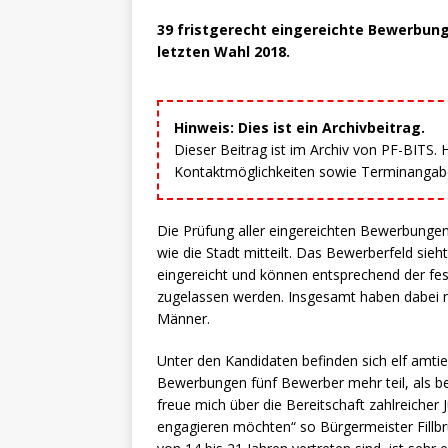
39 fristgerecht eingereichte Bewerbun
letzten Wahl 2018.
Hinweis: Dies ist ein Archivbeitrag.
Dieser Beitrag ist im Archiv von PF-BITS.
Kontaktmöglichkeiten sowie Terminangaben
Die Prüfung aller eingereichten Bewerbunge
wie die Stadt mitteilt. Das Bewerberfeld sie
eingereicht und können entsprechend der fe
zugelassen werden. Insgesamt haben dabei n
Männer.
Unter den Kandidaten befinden sich elf am
Bewerbungen fünf Bewerber mehr teil, als be
freue mich über die Bereitschaft zahlreicher
engagieren möchten“ so Bürgermeister Fillbru