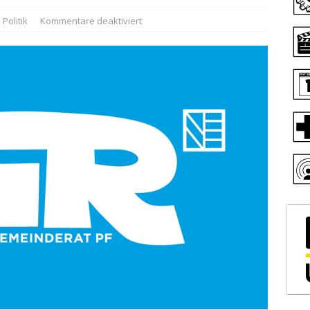
Politik
Kommentare deaktiviert