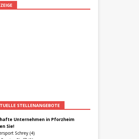
ZEIGE
TUELLE STELLENANGEBOTE
afte Unternehmen in Pforzheim
en Sie!
ersport Schrey (4)