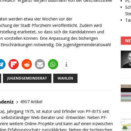
r erfreulich“ ergänzt Mirjam Bußmann von der Geschäftsstelle
PC-
Sc
Ste
aten werden etwa vier Wochen vor der
Tax
hung der Stadt Pforzheim veröffentlicht. Zudem wird
tellung erarbeitet, so dass sich die Kandidatinnen und
n vorstellen können. Eine Anpassung des bisherigen
NE
n Einschränkungen notwendig. Die Jugendgemeinderatswahl
JUGENDGEMEINDERAT
WAHLEN
adeniz
4907 Artikel
a), Jahrgang 1975, ist Autor und Erfinder von PF-BITS seit
ch selbstständiger Web-Berater und -Entwickler. Neben PF-
rere weitere Online-Projekte und kann auf einen inzwischen
line-Erfahrungsschatz zurückblicken. Neben der technischen