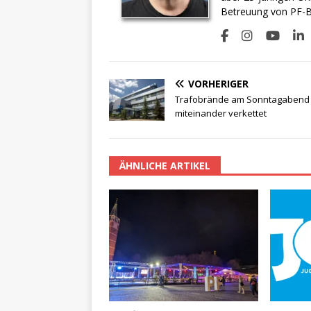
Betreuung von PF-BI
VORHERIGER
Trafobrände am Sonntagabend
miteinander verkettet
ÄHNLICHE ARTIKEL