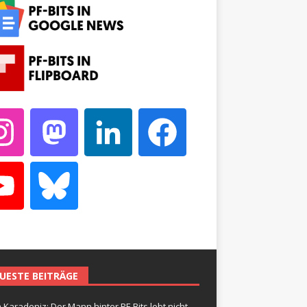
UESTE BEITRÄGE
 Karadeniz: Der Mann hinter PF-Bits lebt nicht