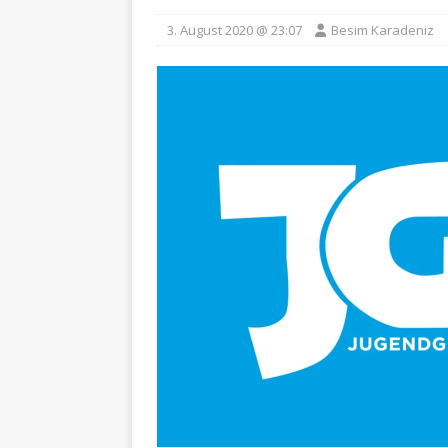
3. August 2020 @ 23:07
Besim Karadeniz