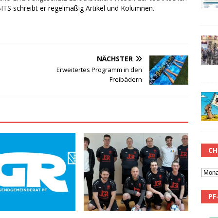
TS schreibt er regelmäßig Artikel und Kolumnen.
NÄCHSTER
Erweitertes Programm in den
Freibädern
CH
PF