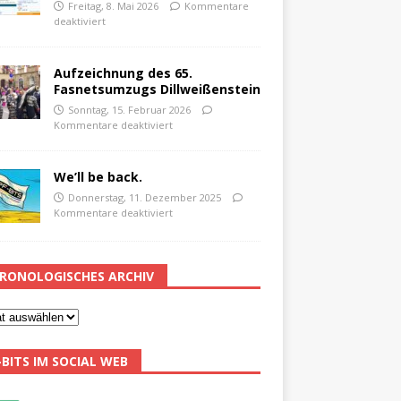
Freitag, 8. Mai 2026
Kommentare
deaktiviert
Aufzeichnung des 65.
Fasnetsumzugs Dillweißenstein
Sonntag, 15. Februar 2026
Kommentare deaktiviert
We’ll be back.
Donnerstag, 11. Dezember 2025
Kommentare deaktiviert
RONOLOGISCHES ARCHIV
-BITS IM SOCIAL WEB