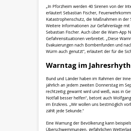
„In Pforzheim werden 40 Sirenen von der Inte
erläutert Sebastian Fischer, Feuerwehrkomm
Katastrophenschutz, die Maßnahmen in der St
Weitere Informationen zur Gefahrenlage mit
Sebastian Fischer. Auch über die Warn-App
Gefahrensituationen verbreitet. „Diese Warnm
Evakuierungen nach Bombenfunden und nach e
Würm auch genutzt“, erläutert der für die Si
Warntag im Jahresrhyt
Bund und Länder haben im Rahmen der Innen
jährlich an jedem zweiten Donnerstag im S
rechtzeitig gewarnt wird und weiß, was in Ge
Notfall besser helfen“, betont auch Wolfgan
im Enzkreis. „Wir wollen uns bestmöglich vor
zählt jede Sekunde.“
Eine Warnung der Bevölkerung kann beispiel
Überschwemmungen, gefährlichen Wetterlagen