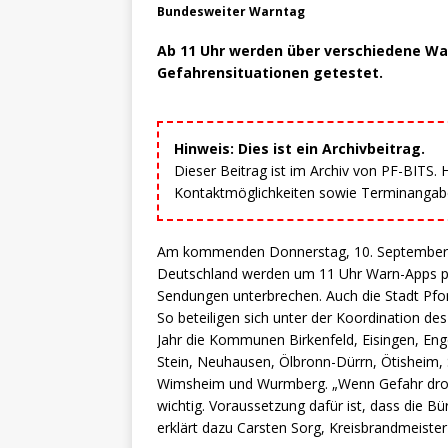
Bundesweiter Warntag
Ab 11 Uhr werden über verschiedene Wa
Gefahrensituationen getestet.
Hinweis: Dies ist ein Archivbeitrag.
Dieser Beitrag ist im Archiv von PF-BITS.
Kontaktmöglichkeiten sowie Terminangaben
Am kommenden Donnerstag, 10. September 20
Deutschland werden um 11 Uhr Warn-Apps pi
Sendungen unterbrechen. Auch die Stadt Pfo
So beteiligen sich unter der Koordination d
Jahr die Kommunen Birkenfeld, Eisingen, Eng
Stein, Neuhausen, Ölbronn-Dürrn, Ötisheim, 
Wimsheim und Wurmberg. „Wenn Gefahr droht
wichtig. Voraussetzung dafür ist, dass die 
erklärt dazu Carsten Sorg, Kreisbrandmeister