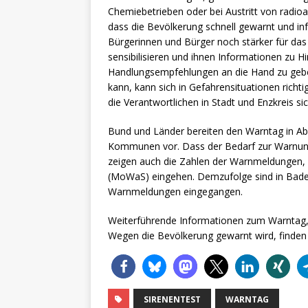
Chemiebetrieben oder bei Austritt von radioak
dass die Bevölkerung schnell gewarnt und inf
Bürgerinnen und Bürger noch stärker für da
sensibilisieren und ihnen Informationen zu 
Handlungsempfehlungen an die Hand zu geb
kann, kann sich in Gefahrensituationen richti
die Verantwortlichen in Stadt und Enzkreis sic
Bund und Länder bereiten den Warntag in 
Kommunen vor. Dass der Bedarf zur Warnung
zeigen auch die Zahlen der Warnmeldungen, 
(MoWaS) eingehen. Demzufolge sind in Bade
Warnmeldungen eingegangen.
Weiterführende Informationen zum Warntag,
Wegen die Bevölkerung gewarnt wird, finden
SIRENENTEST
WARNTAG