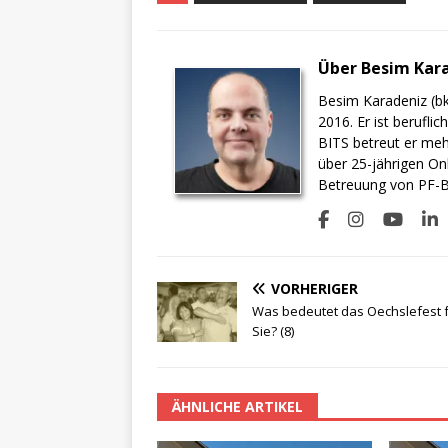
Über Besim Kar
Besim Karadeniz (bk
2016. Er ist berufli
BITS betreut er meh
über 25-jährigen On
Betreuung von PF-BI
VORHERIGER
Was bedeutet das Oechslefest 
Sie? (8)
ÄHNLICHE ARTIKEL