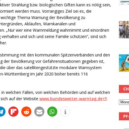
tiver Strahlung bzw. biologischen Giften kann es nötig sein,
ormiert werden muss. Vorrangiges Ziel sei es, die
s wichtige Thema Warnung der Bevölkerung zu
Hintergründen, Abläufen, Warnkanälen und
en. „Nur wer eine Warnmeldung wahrnimmt und einordnen
g verhalten und sich und seine Familie schützen“, sind sich
her.
Abstimmung mit den kommunalen Spitzenverbänden und den
 der Bevölkerung vor Gefahrensituationen gegeben ist,
die über das satellitengestützte modulare Warnsystem
n-Württemberg im Jahr 2020 bisher bereits 116
CH
 in welchen Fällen, von welchen Behörden und auf welchen
 sich auf der Website
www.bundesweiter-warntag.de
.
PF