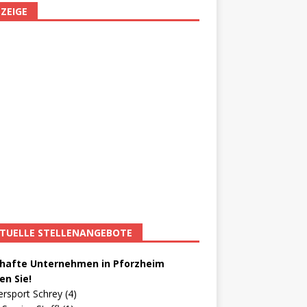
ZEIGE
TUELLE STELLENANGEBOTE
afte Unternehmen in Pforzheim
en Sie!
ersport Schrey (4)