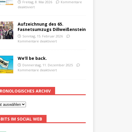
Freitag, 8. Mai 2026
Kommentare
deaktiviert
Aufzeichnung des 65.
Fasnetsumzugs Dillweißenstein
Sonntag, 15. Februar 2026
Kommentare deaktiviert
We’ll be back.
Donnerstag, 11. Dezember 2025
Kommentare deaktiviert
RONOLOGISCHES ARCHIV
-BITS IM SOCIAL WEB