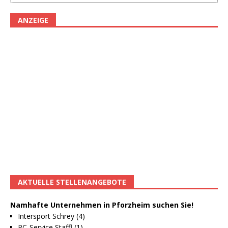
ANZEIGE
AKTUELLE STELLENANGEBOTE
Namhafte Unternehmen in Pforzheim suchen Sie!
Intersport Schrey (4)
PC-Service Staffl (1)