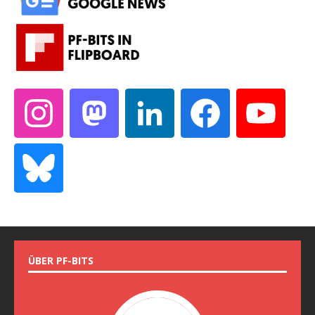
ÜBER PF-BITS