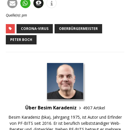
Quelle(n): pm
CORONA-VIRUS
OBERBÜRGERMEISTER
PETER BOCH
Über Besim Karadeniz
4907 Artikel
Besim Karadeniz (bka), Jahrgang 1975, ist Autor und Erfinder
von PF-BITS seit 2016. Er ist beruflich selbstständiger Web-
Berater und -Entwickler. Neben PF-BITS betreut er mehrere