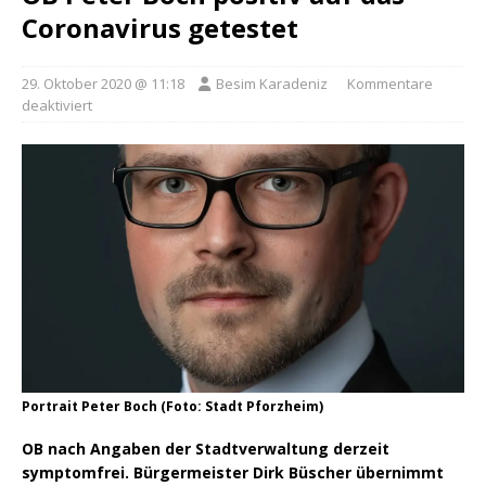
Coronavirus getestet
29. Oktober 2020 @ 11:18
Besim Karadeniz
Kommentare
deaktiviert
Portrait Peter Boch (Foto: Stadt Pforzheim)
OB nach Angaben der Stadtverwaltung derzeit
symptomfrei. Bürgermeister Dirk Büscher übernimmt