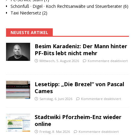
Schönfuß · Digel · Koch Rechtsanwälte und Steuerberater (6)
Taxi Niedersetz (2)
NEUESTE ARTIKEL
Besim Karadeniz: Der Mann hinter
PF-Bits lebt nicht mehr
Mittwoch, 5. August 2026
Kommentare deaktiviert
Lesetipp: „Die Brezel“ von Pascal
Cames
Samstag, 6. Juni 2026
Kommentare deaktiviert
Stadtwiki Pforzheim-Enz wieder
online
Freitag, 8. Mai 2026
Kommentare deaktiviert