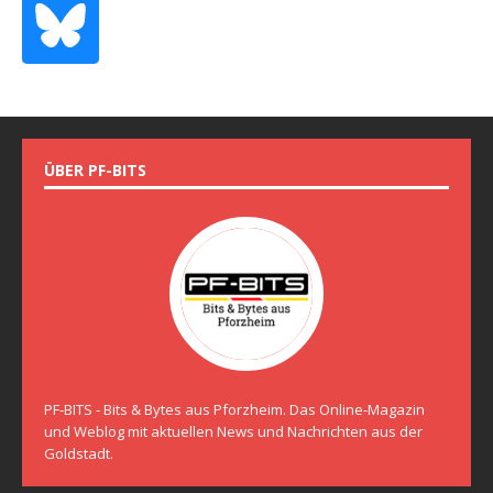
ÜBER PF-BITS
PF-BITS - Bits & Bytes aus Pforzheim. Das Online-Magazin
und Weblog mit aktuellen News und Nachrichten aus der
Goldstadt.