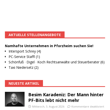
AKTUELLE STELLENANGEBOTE
Namhafte Unternehmen in Pforzheim suchen Sie!
Intersport Schrey (4)
PC-Service Staffl (1)
Schönfuß · Digel · Koch Rechtsanwälte und Steuerberater (6)
Taxi Niedersetz (2)
NEUESTE ARTIKEL
Besim Karadeniz: Der Mann hinter
PF-Bits lebt nicht mehr
Mittwoch, 5. August 2026
Kommentare deaktiviert