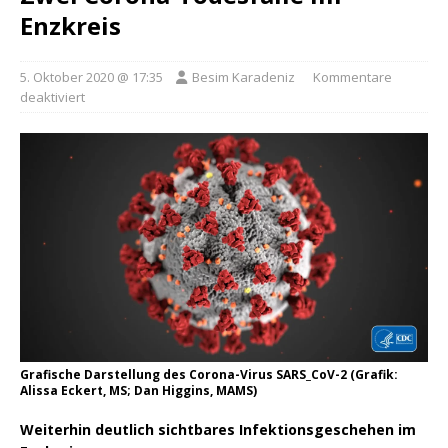
Enzkreis
5. Oktober 2020 @ 17:35
Besim Karadeniz
Kommentare
deaktiviert
Grafische Darstellung des Corona-Virus SARS_CoV-2 (Grafik:
Alissa Eckert, MS; Dan Higgins, MAMS)
Weiterhin deutlich sichtbares Infektionsgeschehen im