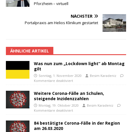
Pforzheim – virtuell
NÄCHSTER
Portalpraxis am Helios Klinikum gestartet
ÄHNLICHE ARTIKEL
Was nun zum „Lockdown light“ ab Montag
gilt
Sonntag, 1. November 2020
Besim Karadeniz
Kommentare deaktiviert
Weitere Corona-Fälle an Schulen,
steigende Inzidenzzahlen
Montag, 19. Oktober 2020
Besim Karadeniz
Kommentare deaktiviert
84 bestätigte Corona-Fälle in der Region
am 26.03.2020