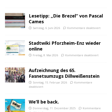
Lesetipp: „Die Brezel“ von Pascal
Cames
Samstag, 6. Juni 2026
Kommentare deaktiviert
Stadtwiki Pforzheim-Enz wieder
online
Freitag, 8. Mai 2026
Kommentare deaktiviert
Aufzeichnung des 65.
Fasnetsumzugs Dillweißenstein
Sonntag, 15. Februar 2026
Kommentare
deaktiviert
We’ll be back.
Donnerstag, 11. Dezember 2025
Kommentare