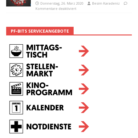
Donnerstag, 26. März 2020
Besim Karadeniz
Kommentare deaktiviert
PF-BITS SERVICEANGEBOTE