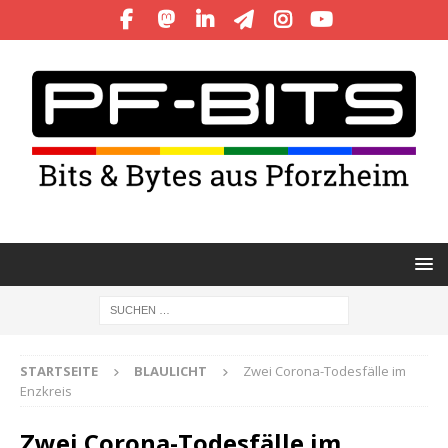
STARTSEITE
BLAULICHT
Zwei Corona-Todesfälle im
Enzkreis
Zwei Corona-Todesfälle im