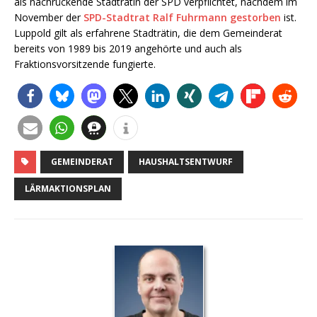
als nachrückende Stadträtin der SPD verpflichtet, nachdem im
November der
SPD-Stadtrat Ralf Fuhrmann gestorben
ist.
Luppold gilt als erfahrene Stadträtin, die dem Gemeinderat
bereits von 1989 bis 2019 angehörte und auch als
Fraktionsvorsitzende fungierte.
GEMEINDERAT
HAUSHALTSENTWURF
LÄRMAKTIONSPLAN