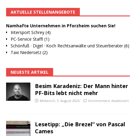
AKTUELLE STELLENANGEBOTE
Namhafte Unternehmen in Pforzheim suchen Sie!
Intersport Schrey (4)
PC-Service Staffl (1)
Schönfuß · Digel · Koch Rechtsanwälte und Steuerberater (6)
Taxi Niedersetz (2)
NEUESTE ARTIKEL
Besim Karadeniz: Der Mann hinter
PF-Bits lebt nicht mehr
Mittwoch, 5. August 2026
Kommentare deaktiviert
Lesetipp: „Die Brezel“ von Pascal
Cames