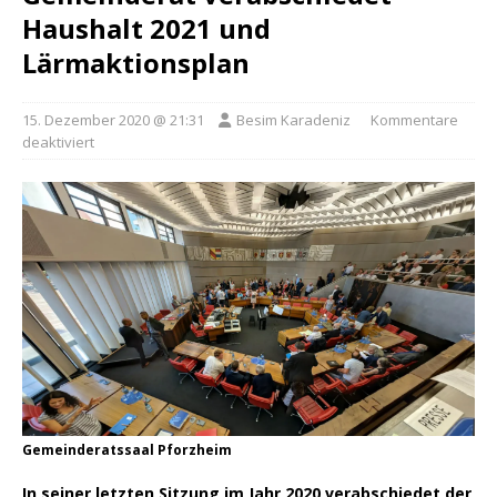
Haushalt 2021 und
Lärmaktionsplan
15. Dezember 2020 @ 21:31
Besim Karadeniz
Kommentare
deaktiviert
Gemeinderatssaal Pforzheim
In seiner letzten Sitzung im Jahr 2020 verabschiedet der