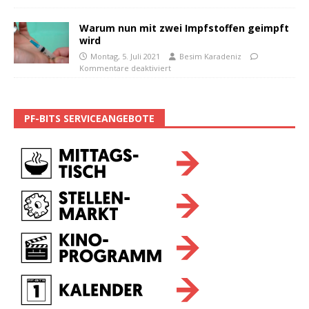
Warum nun mit zwei Impfstoffen geimpft
wird
Montag, 5. Juli 2021
Besim Karadeniz
Kommentare deaktiviert
PF-BITS SERVICEANGEBOTE