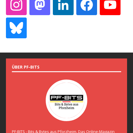
ÜBER PF-BITS
PF-BITS - Bits & Bytes aus Pforzheim. Das Online-Magazin