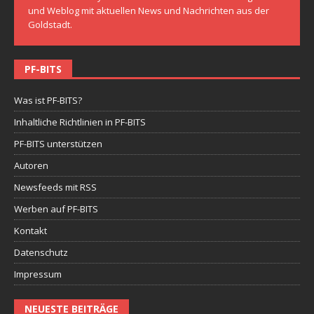
und Weblog mit aktuellen News und Nachrichten aus der
Goldstadt.
PF-BITS
Was ist PF-BITS?
Inhaltliche Richtlinien in PF-BITS
PF-BITS unterstützen
Autoren
Newsfeeds mit RSS
Werben auf PF-BITS
Kontakt
Datenschutz
Impressum
NEUESTE BEITRÄGE