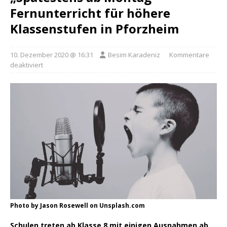
Fernunterricht für höhere
Klassenstufen in Pforzheim
10. Dezember 2020 @ 16:31
Besim Karadeniz
Kommentare
deaktiviert
Photo by Jason Rosewell on Unsplash.com
Schulen treten ab Klasse 8 mit einigen Ausnahmen ab