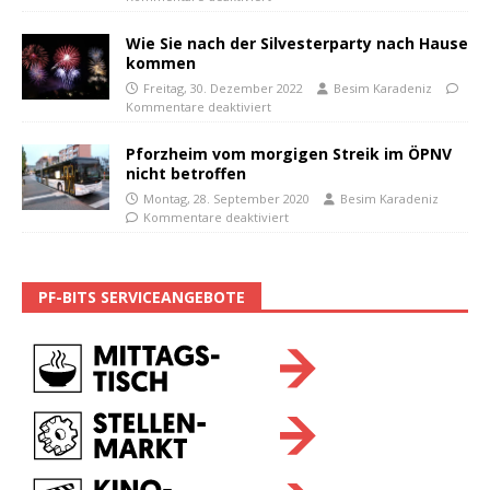
Wie Sie nach der Silvesterparty nach Hause
kommen
Freitag, 30. Dezember 2022
Besim Karadeniz
Kommentare deaktiviert
Pforzheim vom morgigen Streik im ÖPNV
nicht betroffen
Montag, 28. September 2020
Besim Karadeniz
Kommentare deaktiviert
PF-BITS SERVICEANGEBOTE