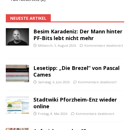
NEUESTE ARTIKEL
Besim Karadeniz: Der Mann hinter
PF-Bits lebt nicht mehr
Mittwoch, 5. August 2026
Kommentare deaktiviert
Lesetipp: „Die Brezel“ von Pascal
Cames
Samstag, 6. Juni 2026
Kommentare deaktiviert
Stadtwiki Pforzheim-Enz wieder
online
Freitag, 8. Mai 2026
Kommentare deaktiviert