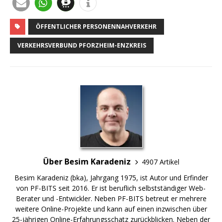
ÖFFENTLICHER PERSONENNAHVERKEHR
VERKEHRSVERBUND PFORZHEIM-ENZKREIS
Über Besim Karadeniz
4907 Artikel
Besim Karadeniz (bka), Jahrgang 1975, ist Autor und Erfinder
von PF-BITS seit 2016. Er ist beruflich selbstständiger Web-
Berater und -Entwickler. Neben PF-BITS betreut er mehrere
weitere Online-Projekte und kann auf einen inzwischen über
25-jährigen Online-Erfahrungsschatz zurückblicken. Neben der