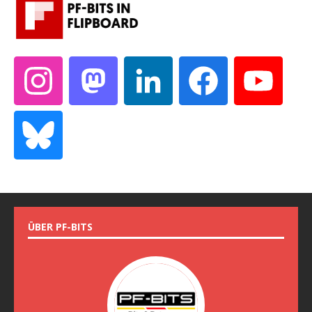
ÜBER PF-BITS