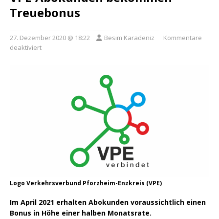
Treuebonus
27. Dezember 2020 @ 18:22
Besim Karadeniz
Kommentare
deaktiviert
Logo Verkehrsverbund Pforzheim-Enzkreis (VPE)
Im April 2021 erhalten Abokunden voraussichtlich einen
Bonus in Höhe einer halben Monatsrate.