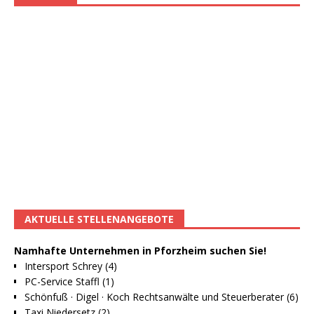
AKTUELLE STELLENANGEBOTE
Namhafte Unternehmen in Pforzheim suchen Sie!
Intersport Schrey (4)
PC-Service Staffl (1)
Schönfuß · Digel · Koch Rechtsanwälte und Steuerberater (6)
Taxi Niedersetz (2)