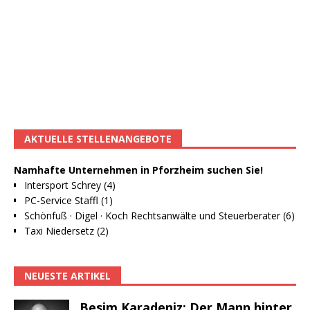
AKTUELLE STELLENANGEBOTE
Namhafte Unternehmen in Pforzheim suchen Sie!
Intersport Schrey (4)
PC-Service Staffl (1)
Schönfuß · Digel · Koch Rechtsanwälte und Steuerberater (6)
Taxi Niedersetz (2)
NEUESTE ARTIKEL
Besim Karadeniz: Der Mann hinter