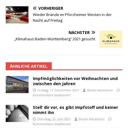
VORHERIGER
Wieder Brände im Pforzheimer Westen in der
Nacht auf Freitag
NÄCHSTER
„Klimahaus Baden-Württemberg“ 2021 gesucht
ÄHNLICHE ARTIKEL
Impfmöglichkeiten vor Weihnachten und
zwischen den Jahren
Freitag, 17. Dezember 2021
Besim Karadeniz
Kommentare deaktiviert
Stell‘ dir vor, es gibt Impfstoff und keiner
nimmt ihn
Dienstag, 22. Juni 2021
Besim Karadeniz
Kommentare deaktiviert