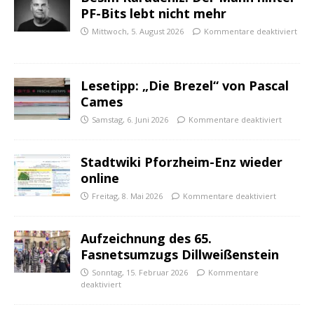
PF-Bits lebt nicht mehr
Mittwoch, 5. August 2026
Kommentare deaktiviert
Lesetipp: „Die Brezel“ von Pascal
Cames
Samstag, 6. Juni 2026
Kommentare deaktiviert
Stadtwiki Pforzheim-Enz wieder
online
Freitag, 8. Mai 2026
Kommentare deaktiviert
Aufzeichnung des 65.
Fasnetsumzugs Dillweißenstein
Sonntag, 15. Februar 2026
Kommentare
deaktiviert