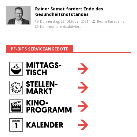
Rainer Semet fordert Ende des
Gesundheitsnotstandes
Donnerstag, 28. Oktober 2021
Besim Karadeniz
Kommentare deaktiviert
PF-BITS SERVICEANGEBOTE