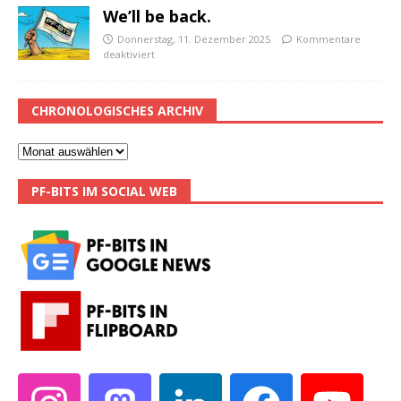
We’ll be back.
Donnerstag, 11. Dezember 2025
Kommentare
deaktiviert
CHRONOLOGISCHES ARCHIV
PF-BITS IM SOCIAL WEB