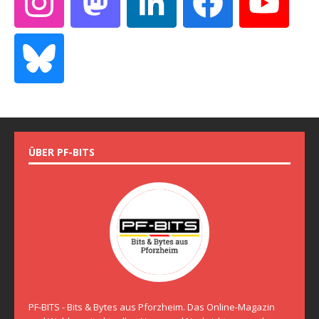
ÜBER PF-BITS
PF-BITS - Bits & Bytes aus Pforzheim. Das Online-Magazin