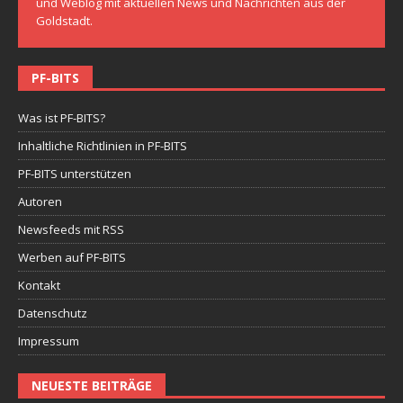
und Weblog mit aktuellen News und Nachrichten aus der
Goldstadt.
PF-BITS
Was ist PF-BITS?
Inhaltliche Richtlinien in PF-BITS
PF-BITS unterstützen
Autoren
Newsfeeds mit RSS
Werben auf PF-BITS
Kontakt
Datenschutz
Impressum
NEUESTE BEITRÄGE