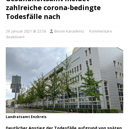
zahlreiche corona-bedingte
Todesfälle nach
29. Januar 2021 @ 22:56
Besim Karadeniz
Kommentare
deaktiviert
Landratsamt Enzkreis
Deutlicher Anstieg der Todesfälle aufgrund von späten