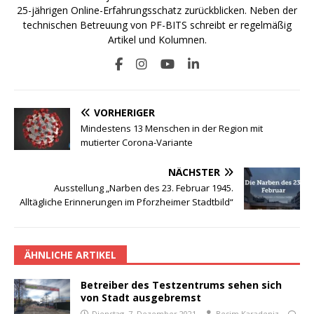
25-jährigen Online-Erfahrungsschatz zurückblicken. Neben der
technischen Betreuung von PF-BITS schreibt er regelmäßig
Artikel und Kolumnen.
VORHERIGER
Mindestens 13 Menschen in der Region mit
mutierter Corona-Variante
NÄCHSTER
Ausstellung „Narben des 23. Februar 1945.
Alltägliche Erinnerungen im Pforzheimer Stadtbild“
ÄHNLICHE ARTIKEL
Betreiber des Testzentrums sehen sich
von Stadt ausgebremst
Dienstag, 7. Dezember 2021
Besim Karadeniz