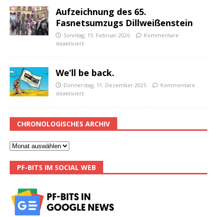
Aufzeichnung des 65.
Fasnetsumzugs Dillweißenstein
Sonntag, 15. Februar 2026
Kommentare
deaktiviert
We’ll be back.
Donnerstag, 11. Dezember 2025
Kommentare
deaktiviert
CHRONOLOGISCHES ARCHIV
PF-BITS IM SOCIAL WEB