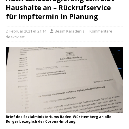
Haushalte an – Rückrufservice
für Impftermin in Planung
2. Februar 2021 @ 21:14
Besim Karadeniz
Kommentare
deaktiviert
Brief des Sozialministeriums Baden-Württemberg an alle
Bürger bezüglich der Corona-Impfung