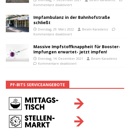
Kommentare deaktiviert
Impfambulanz in der Bahnhofstraße
schließt
Dienstag, 29. März 2022
Besim Karadeniz
Kommentare deaktiviert
Massive Impfstoffknappheit für Booster-
Impfungen erwartet- jetzt impfen!
Dienstag, 14. Dezember 2021
Besim Karadeniz
Kommentare deaktiviert
PF-BITS SERVICEANGEBOTE