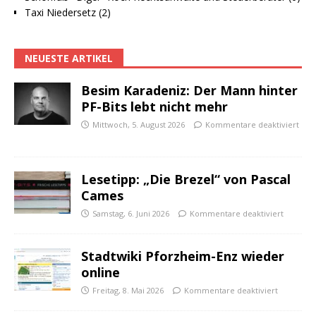
Taxi Niedersetz (2)
NEUESTE ARTIKEL
Besim Karadeniz: Der Mann hinter
PF-Bits lebt nicht mehr
Mittwoch, 5. August 2026
Kommentare deaktiviert
Lesetipp: „Die Brezel“ von Pascal
Cames
Samstag, 6. Juni 2026
Kommentare deaktiviert
Stadtwiki Pforzheim-Enz wieder
online
Freitag, 8. Mai 2026
Kommentare deaktiviert