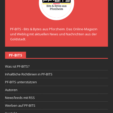
PF-BITS - Bits & Bytes aus Pforzheim. Das Online-Magazin
und Weblog mit aktuellen News und Nachrichten aus der
Goldstadt.
PF-BITS
Was ist PF-BITS?
Inhaltliche Richtlinien in PF-BITS
PF-BITS unterstützen
Autoren
Newsfeeds mit RSS
Werben auf PF-BITS