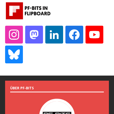
ÜBER PF-BITS