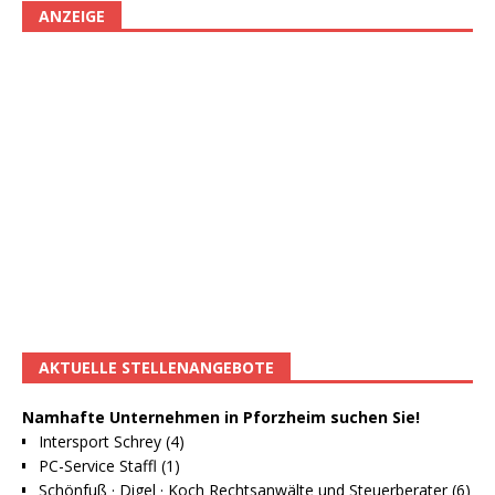
ANZEIGE
AKTUELLE STELLENANGEBOTE
Namhafte Unternehmen in Pforzheim suchen Sie!
Intersport Schrey (4)
PC-Service Staffl (1)
Schönfuß · Digel · Koch Rechtsanwälte und Steuerberater (6)