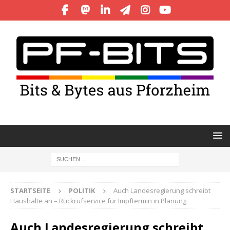
STARTSEITE
POLITIK
Auch Landesregierung schreibt
Haushalte an – Rückrufservice für Impftermin in Planung
Auch Landesregierung schreibt