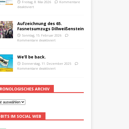
Freitag, 8. Mai 2026
Kommentare
deaktiviert
Aufzeichnung des 65.
Fasnetsumzugs Dillweißenstein
Sonntag, 15. Februar 2026
Kommentare deaktiviert
We’ll be back.
Donnerstag, 11. Dezember 2025
Kommentare deaktiviert
RONOLOGISCHES ARCHIV
-BITS IM SOCIAL WEB