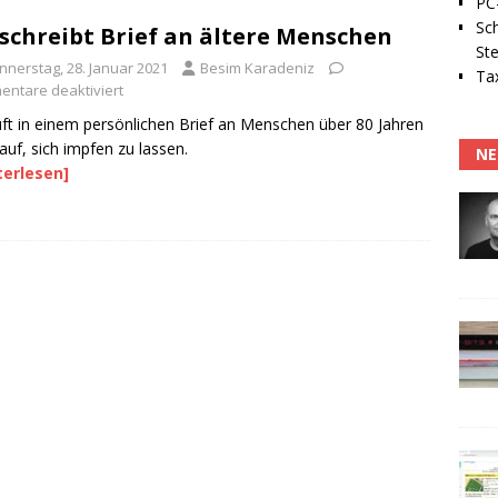
PC-
Sc
schreibt Brief an ältere Menschen
Ste
nnerstag, 28. Januar 2021
Besim Karadeniz
Tax
ntare deaktiviert
ft in einem persönlichen Brief an Menschen über 80 Jahren
auf, sich impfen zu lassen.
NE
terlesen]