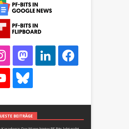
UESTE BEITRÄGE
 Karadeniz: Der Mann hinter PF-Bits lebt nicht