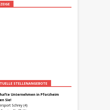
ZEIGE
TUELLE STELLENANGEBOTE
afte Unternehmen in Pforzheim
en Sie!
ersport Schrey (4)