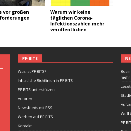
e vor großen
Warum wir keine
forderungen
täglichen Corona-
Infektionszahlen mehr
veröffentlichen
PF-BITS
NE
Was ist PF-BITS?
Besim
mehr
Inhaltliche Richtlinien in PF-BITS
Leset
PF-BITS unterstützen
Stadt
Autoren
Aufze
Newsfeeds mit RSS
We’ll 
Werben auf PF-BITS
PF-BI
Kontakt