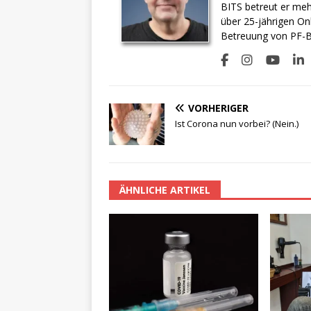
BITS betreut er meh
über 25-jährigen On
Betreuung von PF-BI
VORHERIGER
Ist Corona nun vorbei? (Nein.)
ÄHNLICHE ARTIKEL