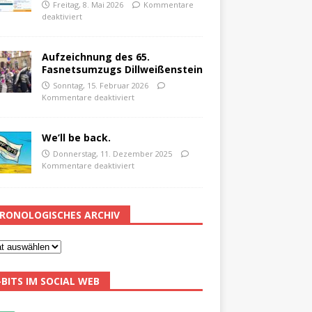
Freitag, 8. Mai 2026
Kommentare
deaktiviert
Aufzeichnung des 65.
Fasnetsumzugs Dillweißenstein
Sonntag, 15. Februar 2026
Kommentare deaktiviert
We’ll be back.
Donnerstag, 11. Dezember 2025
Kommentare deaktiviert
RONOLOGISCHES ARCHIV
-BITS IM SOCIAL WEB