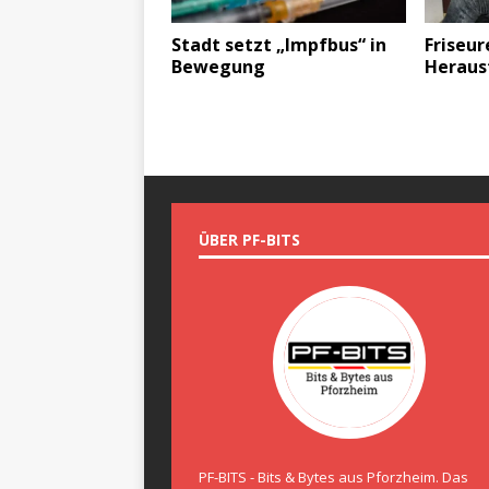
Stadt setzt „Impfbus“ in
Friseur
Bewegung
Heraus
ÜBER PF-BITS
PF-BITS - Bits & Bytes aus Pforzheim. Das