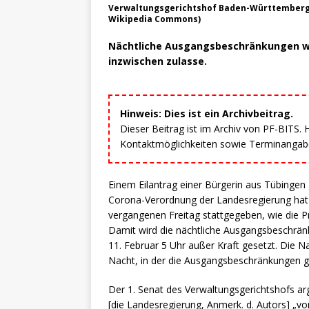
Verwaltungsgerichtshof Baden-Württemberg i
Wikipedia Commons)
Nächtliche Ausgangsbeschränkungen we
inzwischen zulasse.
Hinweis: Dies ist ein Archivbeitrag.
Dieser Beitrag ist im Archiv von PF-BITS.
Kontaktmöglichkeiten sowie Terminangaben
Einem Eilantrag einer Bürgerin aus Tübinge
Corona-Verordnung der Landesregierung ha
vergangenen Freitag stattgegeben, wie die Pr
Damit wird die nächtliche Ausgangsbeschrä
11. Februar 5 Uhr außer Kraft gesetzt. Die 
Nacht, in der die Ausgangsbeschränkungen g
Der 1. Senat des Verwaltungsgerichtshofs ar
[die Landesregierung, Anmerk. d. Autors] „vo