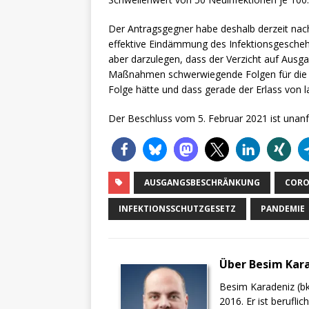
Der Antragsgegner habe deshalb derzeit nac
effektive Eindämmung des Infektionsgesche
aber darzulegen, dass der Verzicht auf Ausg
Maßnahmen schwerwiegende Folgen für die 
Folge hätte und dass gerade der Erlass von la
Der Beschluss vom 5. Februar 2021 ist unanf
AUSGANGSBESCHRÄNKUNG
CORO
INFEKTIONSSCHUTZGESETZ
PANDEMIE
Über Besim Kar
Besim Karadeniz (bk
2016. Er ist berufli