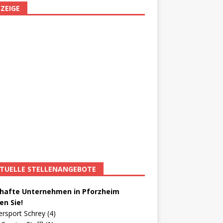
ZEIGE
TUELLE STELLENANGEBOTE
afte Unternehmen in Pforzheim
en Sie!
ersport Schrey (4)