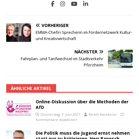
VORHERIGER
EMMA-Chefin Sprecherin im Fördernetzwerk Kultur-
und Kreativwirtschaft
NÄCHSTER
Fahrplan- und Tarifwechsel im Stadtverkehr
Pforzheim
ÄHNLICHE ARTIKEL
Online-Diskussion über die Methoden der
AfD
Donnerstag, 3. Juni 2021
Besim Karadeniz
Kommentare deaktiviert
Die Politik muss die Jugend ernst nehmen
statt nur zu kritisieren, Herr Papesch