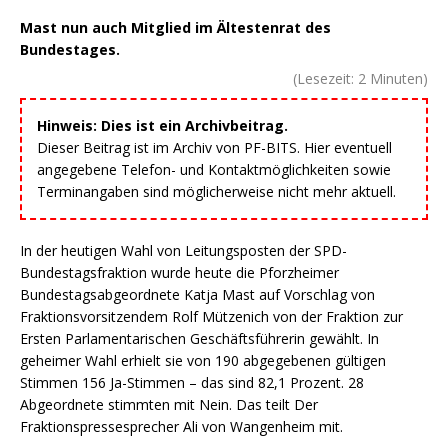
Mast nun auch Mitglied im Ältestenrat des
Bundestages.
(Lesezeit:
2
Minuten)
Hinweis: Dies ist ein Archivbeitrag.
Dieser Beitrag ist im Archiv von PF-BITS. Hier eventuell
angegebene Telefon- und Kontaktmöglichkeiten sowie
Terminangaben sind möglicherweise nicht mehr aktuell.
In der heutigen Wahl von Leitungsposten der SPD-
Bundestagsfraktion wurde heute die Pforzheimer
Bundestagsabgeordnete Katja Mast auf Vorschlag von
Fraktionsvorsitzendem Rolf Mützenich von der Fraktion zur
Ersten Parlamentarischen Geschäftsführerin gewählt. In
geheimer Wahl erhielt sie von 190 abgegebenen gültigen
Stimmen 156 Ja-Stimmen – das sind 82,1 Prozent. 28
Abgeordnete stimmten mit Nein. Das teilt Der
Fraktionspressesprecher Ali von Wangenheim mit.