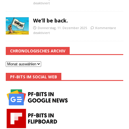
deaktiviert
We’ll be back.
Donnerstag, 11. Dezember 2025
Kommentare
deaktiviert
CHRONOLOGISCHES ARCHIV
PF-BITS IM SOCIAL WEB