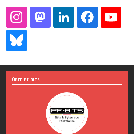
ÜBER PF-BITS