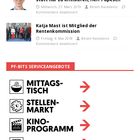
Mittwoch, 27. März 2019
Besim Karadeniz
Kommentare deaktiviert
Katja Mast ist Mitglied der
Rentenkommission
Freitag, 4. Mai 2018
Besim Karadeniz
Kommentare deaktiviert
PF-BITS SERVICEANGEBOTE