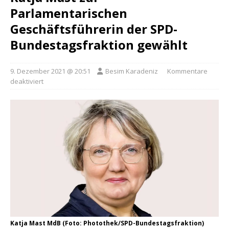
Parlamentarischen
Geschäftsführerin der SPD-
Bundestagsfraktion gewählt
9. Dezember 2021 @ 20:51
Besim Karadeniz
Kommentare
deaktiviert
Katja Mast MdB (Foto: Photothek/SPD-Bundestagsfraktion)