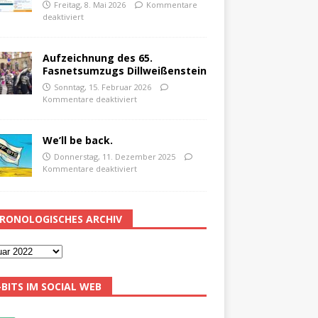
Freitag, 8. Mai 2026
Kommentare
deaktiviert
Aufzeichnung des 65.
Fasnetsumzugs Dillweißenstein
Sonntag, 15. Februar 2026
Kommentare deaktiviert
We’ll be back.
Donnerstag, 11. Dezember 2025
Kommentare deaktiviert
RONOLOGISCHES ARCHIV
-BITS IM SOCIAL WEB