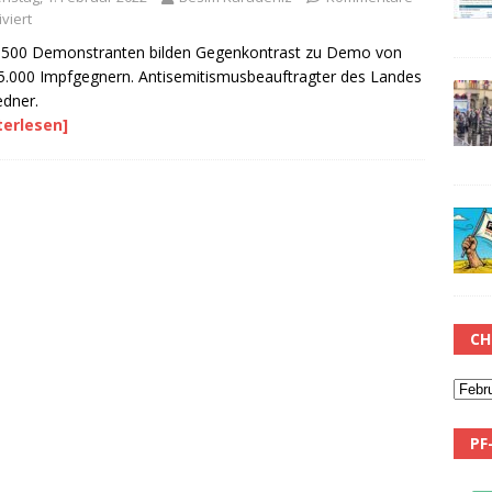
viert
 500 Demonstranten bilden Gegenkontrast zu Demo von
5.000 Impfgegnern. Antisemitismusbeauftragter des Landes
edner.
terlesen]
CH
PF