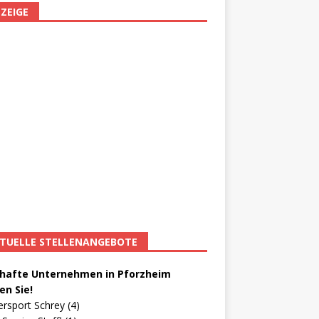
ZEIGE
TUELLE STELLENANGEBOTE
afte Unternehmen in Pforzheim
en Sie!
ersport Schrey (4)