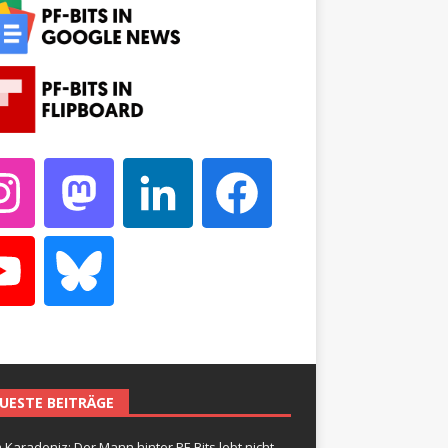
UESTE BEITRÄGE
 Karadeniz: Der Mann hinter PF-Bits lebt nicht