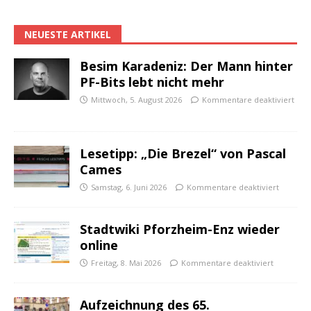
NEUESTE ARTIKEL
Besim Karadeniz: Der Mann hinter
PF-Bits lebt nicht mehr
Mittwoch, 5. August 2026
Kommentare deaktiviert
Lesetipp: „Die Brezel“ von Pascal
Cames
Samstag, 6. Juni 2026
Kommentare deaktiviert
Stadtwiki Pforzheim-Enz wieder
online
Freitag, 8. Mai 2026
Kommentare deaktiviert
Aufzeichnung des 65.