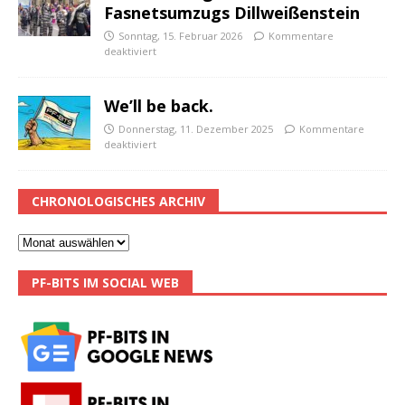
Fasnetsumzugs Dillweißenstein
Sonntag, 15. Februar 2026
Kommentare
deaktiviert
We’ll be back.
Donnerstag, 11. Dezember 2025
Kommentare
deaktiviert
CHRONOLOGISCHES ARCHIV
PF-BITS IM SOCIAL WEB