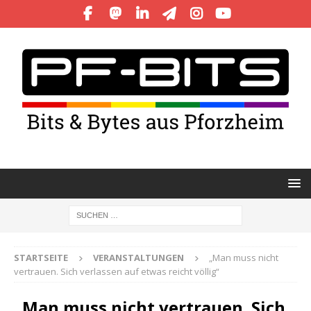
STARTSEITE
VERANSTALTUNGEN
„Man muss nicht
vertrauen. Sich verlassen auf etwas reicht völlig“
„Man muss nicht vertrauen. Sich