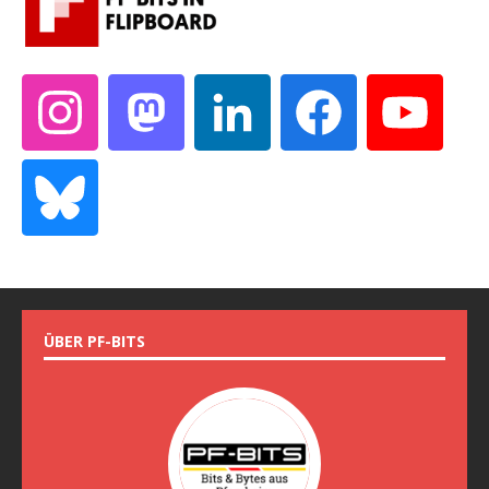
ÜBER PF-BITS