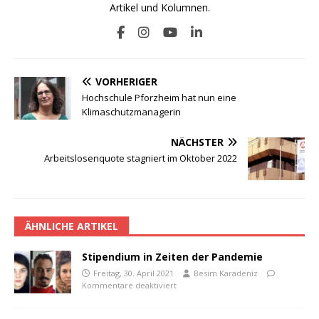
Artikel und Kolumnen.
VORHERIGER
Hochschule Pforzheim hat nun eine
Klimaschutzmanagerin
NÄCHSTER
Arbeitslosenquote stagniert im Oktober 2022
ÄHNLICHE ARTIKEL
Stipendium in Zeiten der Pandemie
Freitag, 30. April 2021
Besim Karadeniz
Kommentare deaktiviert