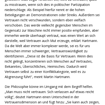
zu misstrauen, wenn sich dies in politischer Partizipation
niederschlage. Als Beispiel hierfür nennt er die hohen
Beteiligungen an Demonstrationen oder Streiks. Außerdem sei
Vertrauen nicht verschwunden, sondern eben vielfach
verschoben. Das werde vielleicht gegenüber Menschen im
Gegensatz zur Maschine nicht immer positiv empfunden, aber
immerhin werde überhaupt vertraut, was einen Wert an sich
darstelle, weil Vertrauen auch Mut erzeuge, erklärt Hartmann.
Da die Welt aber immer komplexer werde, sei es für uns
Menschen immer schwieriger, Vertrauenswürdigkeit zu
identifizieren. „Diese ist die Basis für Vertrauen. Wenn dies
nicht gelingt, konzentrieren sich Menschen auf Vertrautes,
Bekanntes, Übersichtliches, Heimisches. Dadurch wird
Vertrauen selbst zu einer Konfliktkategorie, weil es zu
Abgrenzung führt“, meint Martin Hartmann.
Die Philosophie könne im Umgang mit dem Begriff helfen.
„Man muss nicht vertrauen. Sich verlassen auf etwas reicht
völlig“, deutet Hartmann einen Unterschied in der
Vertrauensdimension an und fügt hinzu: „Sie kann auch zeigen,