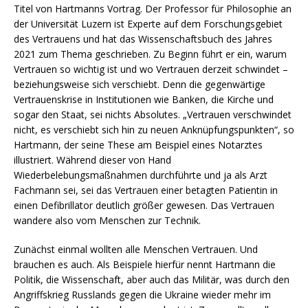
Titel von Hartmanns Vortrag. Der Professor für Philosophie an
der Universität Luzern ist Experte auf dem Forschungsgebiet
des Vertrauens und hat das Wissenschaftsbuch des Jahres
2021 zum Thema geschrieben. Zu Beginn führt er ein, warum
Vertrauen so wichtig ist und wo Vertrauen derzeit schwindet –
beziehungsweise sich verschiebt. Denn die gegenwärtige
Vertrauenskrise in Institutionen wie Banken, die Kirche und
sogar den Staat, sei nichts Absolutes. „Vertrauen verschwindet
nicht, es verschiebt sich hin zu neuen Anknüpfungspunkten“, so
Hartmann, der seine These am Beispiel eines Notarztes
illustriert. Während dieser von Hand
Wiederbelebungsmaßnahmen durchführte und ja als Arzt
Fachmann sei, sei das Vertrauen einer betagten Patientin in
einen Defibrillator deutlich größer gewesen. Das Vertrauen
wandere also vom Menschen zur Technik.
Zunächst einmal wollten alle Menschen Vertrauen. Und
brauchen es auch. Als Beispiele hierfür nennt Hartmann die
Politik, die Wissenschaft, aber auch das Militär, was durch den
Angriffskrieg Russlands gegen die Ukraine wieder mehr im