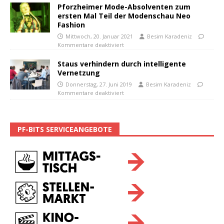
Pforzheimer Mode-Absolventen zum
ersten Mal Teil der Modenschau Neo
Fashion
Mittwoch, 20. Januar 2021
Besim Karadeniz
Kommentare deaktiviert
Staus verhindern durch intelligente
Vernetzung
Donnerstag, 27. Juni 2019
Besim Karadeniz
Kommentare deaktiviert
PF-BITS SERVICEANGEBOTE