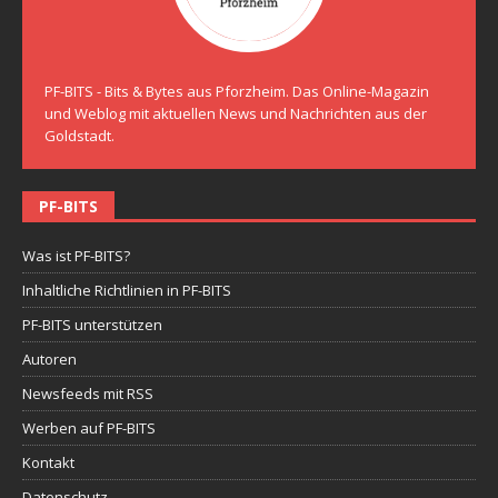
PF-BITS - Bits & Bytes aus Pforzheim. Das Online-Magazin
und Weblog mit aktuellen News und Nachrichten aus der
Goldstadt.
PF-BITS
Was ist PF-BITS?
Inhaltliche Richtlinien in PF-BITS
PF-BITS unterstützen
Autoren
Newsfeeds mit RSS
Werben auf PF-BITS
Kontakt
Datenschutz