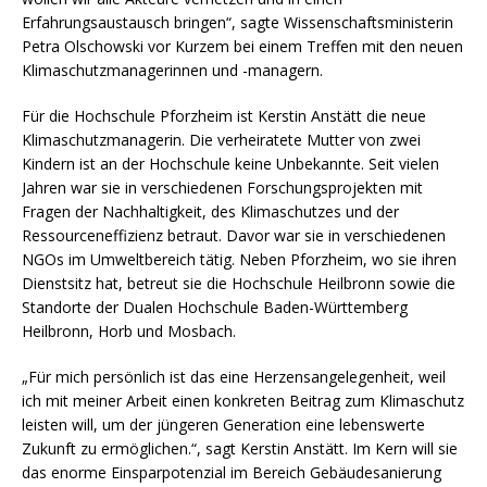
Erfahrungsaustausch bringen“, sagte Wissenschaftsministerin
Petra Olschowski vor Kurzem bei einem Treffen mit den neuen
Klimaschutzmanagerinnen und -managern.
Für die Hochschule Pforzheim ist Kerstin Anstätt die neue
Klimaschutzmanagerin. Die verheiratete Mutter von zwei
Kindern ist an der Hochschule keine Unbekannte. Seit vielen
Jahren war sie in verschiedenen Forschungsprojekten mit
Fragen der Nachhaltigkeit, des Klimaschutzes und der
Ressourceneffizienz betraut. Davor war sie in verschiedenen
NGOs im Umweltbereich tätig. Neben Pforzheim, wo sie ihren
Dienstsitz hat, betreut sie die Hochschule Heilbronn sowie die
Standorte der Dualen Hochschule Baden-Württemberg
Heilbronn, Horb und Mosbach.
„Für mich persönlich ist das eine Herzensangelegenheit, weil
ich mit meiner Arbeit einen konkreten Beitrag zum Klimaschutz
leisten will, um der jüngeren Generation eine lebenswerte
Zukunft zu ermöglichen.“, sagt Kerstin Anstätt. Im Kern will sie
das enorme Einsparpotenzial im Bereich Gebäudesanierung