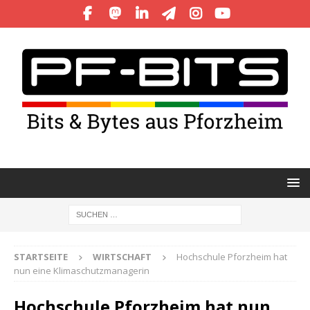
STARTSEITE
WIRTSCHAFT
Hochschule Pforzheim hat
nun eine Klimaschutzmanagerin
Hochschule Pforzheim hat nun