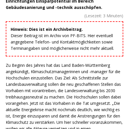
Einrichtungen Einsparpotential im Bereich
Gebäudesanierung und -technik ausschöpfen.
(Lesezeit:
3
Minuten)
Hinweis: Dies ist ein Archivbeitrag.
Dieser Beitrag ist im Archiv von PF-BITS. Hier eventuell
angegebene Telefon- und Kontaktmöglichkeiten sowie
Terminangaben sind möglicherweise nicht mehr aktuell.
Zu Beginn des Jahres hat das Land Baden-Württemberg
angekündigt, Klimaschutzmanagerinnen und -manager für die
Hochschulen einzustellen. Das Ziel: Als Schnittstelle zur
Landesbauverwaltung sollen die neu geschaffenen Stellen das
Vorhaben mit vorantreiben, die Landesverwaltung bis 2030
treibhausgasneutral zu machen. Die Hochschulen sollen dabei
vorangehen. Jetzt ist das Vorhaben in die Tat umgesetzt. „Die
aktuelle Energiekrise macht nochmals deutlich, wie wichtig es
ist, Energie einzusparen und damit die Anstrengungen für den
Klimaschutz zu verstärken. Um hier schneller voranzukommen,
wollen wir alle Akteure vernetzen und in einen