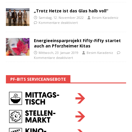
„Trotz Hetze ist das Glas halb voll“
Samstag, 12. November 2022
Besim Karadeniz
Kommentare deaktiviert
Energieeinsparprojekt Fifty-Fifty startet
auch an Pforzheimer Kitas
Mittwoch, 23. Januar 2019
Besim Karadeniz
Kommentare deaktiviert
PF-BITS SERVICEANGEBOTE