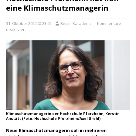
eine Klimaschutzmanagerin
31. Oktober 2022 @ 23:02
Besim Karadeniz
Kommentare
deaktiviert
Klimaschutzmanagerin der Hochschule Pforzheim, Kerstin
Anstätt (Foto: Hochschule Pforzheim/Axel Grehl)
Neue Klimaschutzmanagerin soll in mehreren