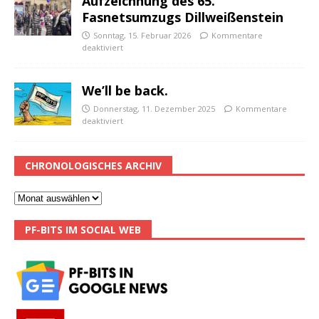
Aufzeichnung des 65.
Fasnetsumzugs Dillweißenstein
Sonntag, 15. Februar 2026
Kommentare
deaktiviert
We’ll be back.
Donnerstag, 11. Dezember 2025
Kommentare
deaktiviert
CHRONOLOGISCHES ARCHIV
PF-BITS IM SOCIAL WEB