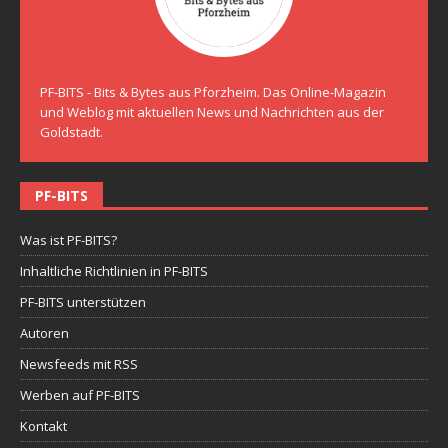
PF-BITS - Bits & Bytes aus Pforzheim. Das Online-Magazin
und Weblog mit aktuellen News und Nachrichten aus der
Goldstadt.
PF-BITS
Was ist PF-BITS?
Inhaltliche Richtlinien in PF-BITS
PF-BITS unterstützen
Autoren
Newsfeeds mit RSS
Werben auf PF-BITS
Kontakt