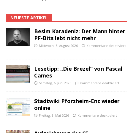
NEUESTE ARTIKEL
Besim Karadeniz: Der Mann hinter
PF-Bits lebt nicht mehr
Mittwoch, 5. August 2026
Kommentare deaktiviert
Lesetipp: „Die Brezel“ von Pascal
Cames
Samstag, 6. Juni 2026
Kommentare deaktiviert
Stadtwiki Pforzheim-Enz wieder
online
Freitag, 8. Mai 2026
Kommentare deaktiviert