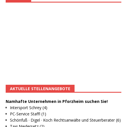
AKTUELLE STELLENANGEBOTE
Namhafte Unternehmen in Pforzheim suchen Sie!
Intersport Schrey (4)
PC-Service Staffl (1)
Schönfuß · Digel · Koch Rechtsanwälte und Steuerberater (6)
Taxi Niedersetz (2)