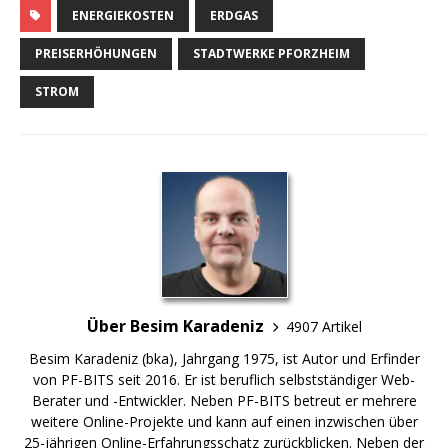
ENERGIEKOSTEN
ERDGAS
PREISERHÖHUNGEN
STADTWERKE PFORZHEIM
STROM
Über Besim Karadeniz
4907 Artikel
Besim Karadeniz (bka), Jahrgang 1975, ist Autor und Erfinder
von PF-BITS seit 2016. Er ist beruflich selbstständiger Web-
Berater und -Entwickler. Neben PF-BITS betreut er mehrere
weitere Online-Projekte und kann auf einen inzwischen über
25-jährigen Online-Erfahrungsschatz zurückblicken. Neben der