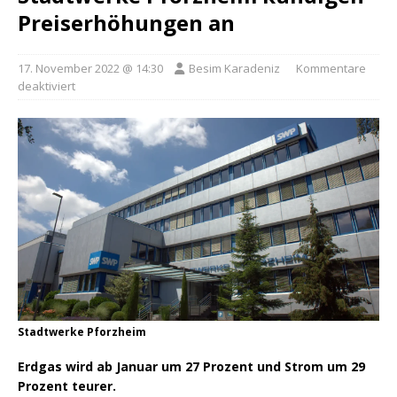
Preiserhöhungen an
17. November 2022 @ 14:30
Besim Karadeniz
Kommentare
deaktiviert
Stadtwerke Pforzheim
Erdgas wird ab Januar um 27 Prozent und Strom um 29
Prozent teurer.