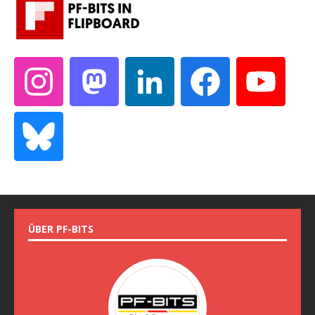
ÜBER PF-BITS