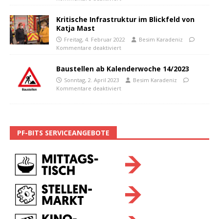
Kritische Infrastruktur im Blickfeld von
Katja Mast
Freitag, 4. Februar 2022
Besim Karadeniz
Kommentare deaktiviert
Baustellen ab Kalenderwoche 14/2023
Sonntag, 2. April 2023
Besim Karadeniz
Kommentare deaktiviert
PF-BITS SERVICEANGEBOTE