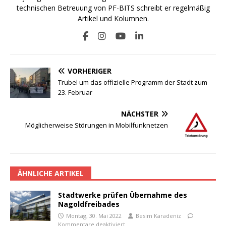
technischen Betreuung von PF-BITS schreibt er regelmäßig
Artikel und Kolumnen.
VORHERIGER
Trubel um das offizielle Programm der Stadt zum
23. Februar
NÄCHSTER
Möglicherweise Störungen in Mobilfunknetzen
ÄHNLICHE ARTIKEL
Stadtwerke prüfen Übernahme des
Nagoldfreibades
Montag, 30. Mai 2022
Besim Karadeniz
Kommentare deaktiviert