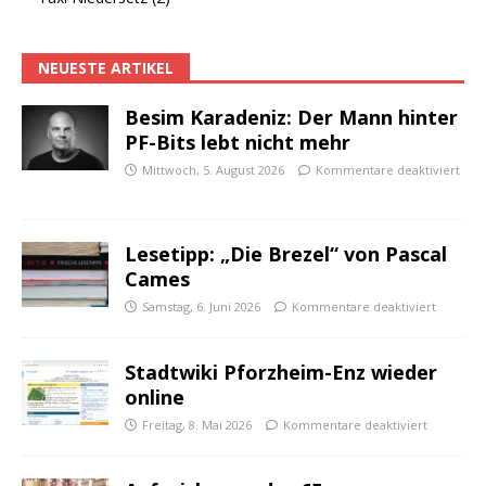
NEUESTE ARTIKEL
Besim Karadeniz: Der Mann hinter
PF-Bits lebt nicht mehr
Mittwoch, 5. August 2026
Kommentare deaktiviert
Lesetipp: „Die Brezel“ von Pascal
Cames
Samstag, 6. Juni 2026
Kommentare deaktiviert
Stadtwiki Pforzheim-Enz wieder
online
Freitag, 8. Mai 2026
Kommentare deaktiviert