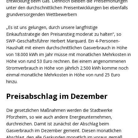
Entwicklung beim Gas. Dennoch bleiben die Preiserhöhungen
unter den durchschnittlichen Preisentwicklungen bei ebenfalls
grundversorgenden Wettbewerbern
„Es ist uns gelungen, durch unsere langfristige
Einkaufsstrategie den Preisanstieg moderat zu halten“, so
SWP-Geschäftsführer Herbert Marquard. Ein 4-Personen-
Haushalt mit einem durchschnittlichen Gasverbrauch in Höhe
von 18.000 kWh im Jahr müsse mit monatlichen Mehrkosten in
Höhe von rund 53 Euro rechnen. Bei einem angenommenen
Stromverbrauch in Höhe von jährlich 2.500 kWh komme noch
einmal monatliche Mehrkosten in Höhe von rund 25 Euro
hinzu.
Preisabschlag im Dezember
Die gesetzlichen Maßnahmen werden die Stadtwerke
Pforzheim, so wie auch andere Energieunternehmen,
durchreichen. Damit ist zunächst der Abschlag beim
Gasverbrauch im Dezember gemeint. Diesen monatlichen
Abschlag, den alle Gaskunden monatlich im voraus gemäß