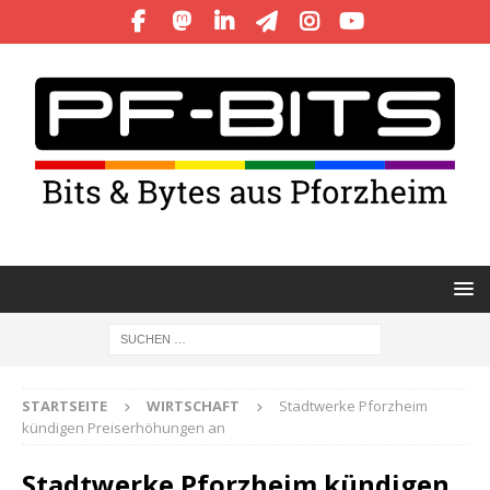
STARTSEITE
WIRTSCHAFT
Stadtwerke Pforzheim
kündigen Preiserhöhungen an
Stadtwerke Pforzheim kündigen