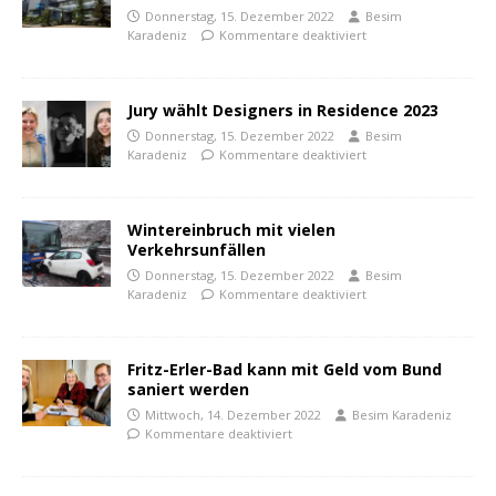
Donnerstag, 15. Dezember 2022
Besim
Karadeniz
Kommentare deaktiviert
Jury wählt Designers in Residence 2023
Donnerstag, 15. Dezember 2022
Besim
Karadeniz
Kommentare deaktiviert
Wintereinbruch mit vielen
Verkehrsunfällen
Donnerstag, 15. Dezember 2022
Besim
Karadeniz
Kommentare deaktiviert
Fritz-Erler-Bad kann mit Geld vom Bund
saniert werden
Mittwoch, 14. Dezember 2022
Besim Karadeniz
Kommentare deaktiviert