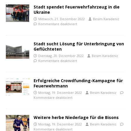
Stadt spendet Feuerwehrfahrzeug in die
Ukraine
Mittwoch, 21. Dezember 2022
Besim Karadeniz
Kommentare deaktiviert
Stadt sucht Lösung für Unterbringung von
Geflüchteten
Dienstag, 20. Dezember 2022
Besim Karadeniz
Kommentare deaktiviert
Erfolgreiche Crowdfunding-Kampagne für
Feuerwehrmann
Montag, 19. Dezember 2022
Besim Karadeniz
Kommentare deaktiviert
Weitere herbe Niederlage für die Bisons
Montag, 19. Dezember 2022
Besim Karadeniz
Kommentare deaktiviert