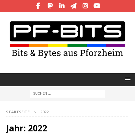
STARTSEITE
2022
Jahr:
2022