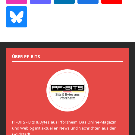
ÜBER PF-BITS
PF-BITS - Bits & Bytes aus Pforzheim. Das Online-Magazin
und Weblog mit aktuellen News und Nachrichten aus der
Goldstadt.