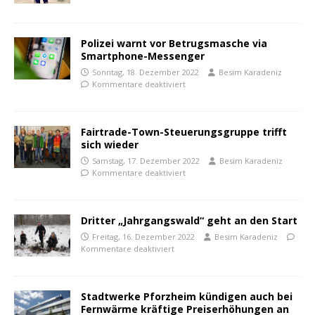
Polizei warnt vor Betrugsmasche via
Smartphone-Messenger
Sonntag, 18. Dezember 2022
Besim Karadeniz
Kommentare deaktiviert
Fairtrade-Town-Steuerungsgruppe trifft
sich wieder
Samstag, 17. Dezember 2022
Besim Karadeniz
Kommentare deaktiviert
Dritter „Jahrgangswald“ geht an den Start
Freitag, 16. Dezember 2022
Besim Karadeniz
Kommentare deaktiviert
Stadtwerke Pforzheim kündigen auch bei
Fernwärme kräftige Preiserhöhungen an