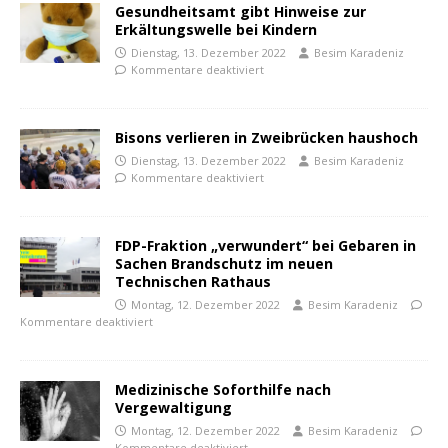
Gesundheitsamt gibt Hinweise zur
Erkältungswelle bei Kindern
Dienstag, 13. Dezember 2022
Besim Karadeniz
Kommentare deaktiviert
Bisons verlieren in Zweibrücken haushoch
Dienstag, 13. Dezember 2022
Besim Karadeniz
Kommentare deaktiviert
FDP-Fraktion „verwundert“ bei Gebaren in
Sachen Brandschutz im neuen
Technischen Rathaus
Montag, 12. Dezember 2022
Besim Karadeniz
Kommentare deaktiviert
Medizinische Soforthilfe nach
Vergewaltigung
Montag, 12. Dezember 2022
Besim Karadeniz
Kommentare deaktiviert