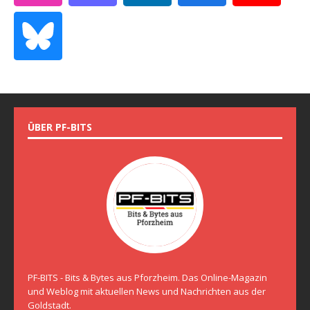
ÜBER PF-BITS
PF-BITS - Bits & Bytes aus Pforzheim. Das Online-Magazin
und Weblog mit aktuellen News und Nachrichten aus der
Goldstadt.