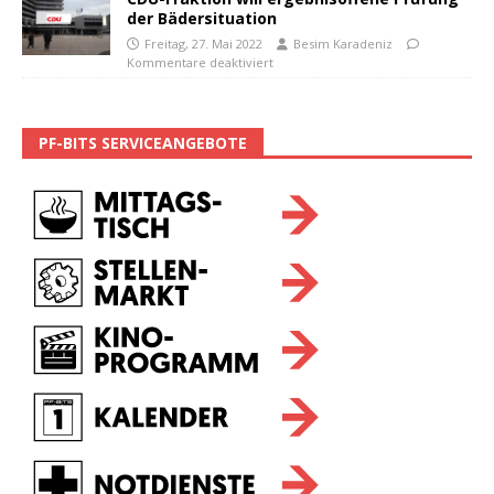
der Bädersituation
Freitag, 27. Mai 2022
Besim Karadeniz
Kommentare deaktiviert
PF-BITS SERVICEANGEBOTE