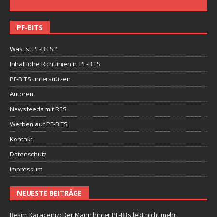
PF-BITS
Was ist PF-BITS?
Inhaltliche Richtlinien in PF-BITS
PF-BITS unterstützen
Autoren
Newsfeeds mit RSS
Werben auf PF-BITS
Kontakt
Datenschutz
Impressum
NEUESTE BEITRÄGE
Besim Karadeniz: Der Mann hinter PF-Bits lebt nicht mehr