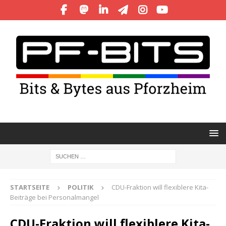
STARTSEITE
POLITIK
CDU-Fraktion will flexiblere Kita-
Beiträge bei Personalmangel
CDU-Fraktion will flexiblere Kita-