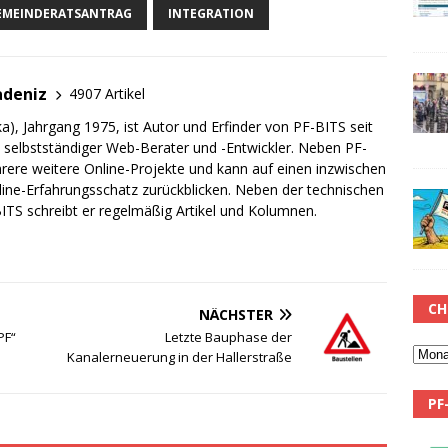
EMEINDERATSANTRAG
INTEGRATION
adeniz
4907 Artikel
a), Jahrgang 1975, ist Autor und Erfinder von PF-BITS seit
ch selbstständiger Web-Berater und -Entwickler. Neben PF-
rere weitere Online-Projekte und kann auf einen inzwischen
line-Erfahrungsschatz zurückblicken. Neben der technischen
TS schreibt er regelmäßig Artikel und Kolumnen.
CH
NÄCHSTER
PF“
Letzte Bauphase der
Kanalerneuerung in der Hallerstraße
PF