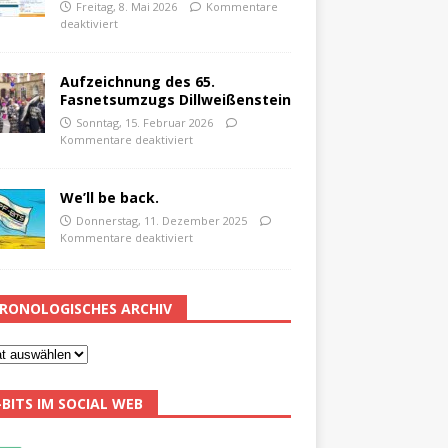
Freitag, 8. Mai 2026
Kommentare
deaktiviert
Aufzeichnung des 65.
Fasnetsumzugs Dillweißenstein
Sonntag, 15. Februar 2026
Kommentare deaktiviert
We’ll be back.
Donnerstag, 11. Dezember 2025
Kommentare deaktiviert
RONOLOGISCHES ARCHIV
-BITS IM SOCIAL WEB