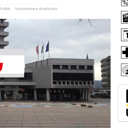
Politik
Kommentare deaktiviert