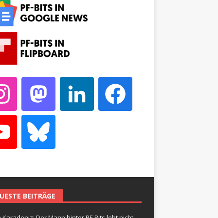
UESTE BEITRÄGE
 Karadeniz: Der Mann hinter PF-Bits lebt nicht