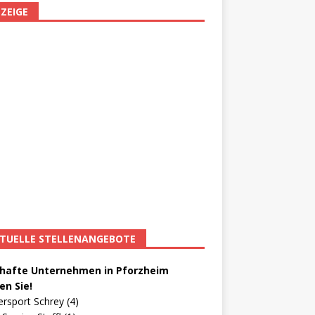
ZEIGE
TUELLE STELLENANGEBOTE
afte Unternehmen in Pforzheim
en Sie!
ersport Schrey (4)