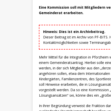
Eine Kommission soll mit Mitgliedern v
Gemeinderat erarbeiten.
Hinweis: Dies ist ein Archivbeitrag.
Dieser Beitrag ist im Archiv von PF-BITS.
Kontaktmöglichkeiten sowie Terminangaben
Mehr Mittel für die Integration in Pforzhei
einem Gemeinderatsantrag. Hierbei solle eine
werden, in der sich Mitglieder aus den „derz
angehören sollen, etwa dem Internationalen
Kindergärten, Familienzentren, des Sportkre
soll Hinweise erarbeiten, die in Lösungsa
vorgestellt werden. Da so eine Kommission 
Lösungsansätzen“ sei, könne dies ein „großer
In ihrer Begründung verweist die Fraktion da