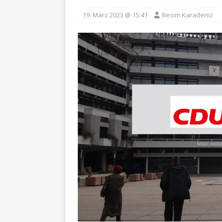
19. März 2023 @ 15:41
Besim Karadeniz