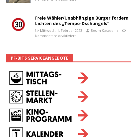
Freie Wähler/Unabhängige Bürger fordern
Lichten des „Tempo-Dschungels“
Mittwoch, 1. Februar 2023
Besim Karadeniz
Kommentare deaktiviert
PF-BITS SERVICEANGEBOTE