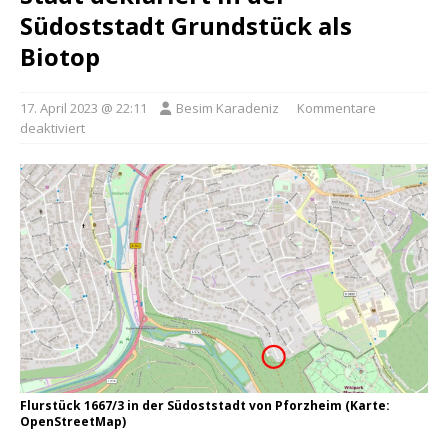
Südoststadt Grundstück als
Biotop
17. April 2023 @ 22:11
Besim Karadeniz
Kommentare
deaktiviert
Flurstück 1667/3 in der Südoststadt von Pforzheim (Karte:
OpenStreetMap)