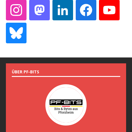
ÜBER PF-BITS