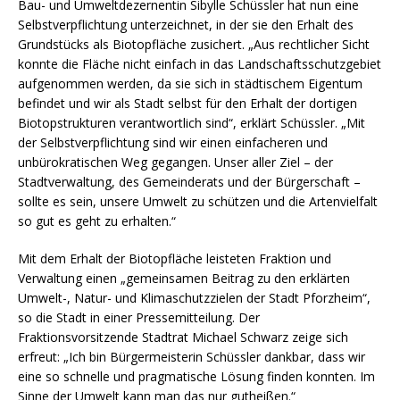
Bau- und Umweltdezernentin Sibylle Schüssler hat nun eine
Selbstverpflichtung unterzeichnet, in der sie den Erhalt des
Grundstücks als Biotopfläche zusichert. „Aus rechtlicher Sicht
konnte die Fläche nicht einfach in das Landschaftsschutzgebiet
aufgenommen werden, da sie sich in städtischem Eigentum
befindet und wir als Stadt selbst für den Erhalt der dortigen
Biotopstrukturen verantwortlich sind“, erklärt Schüssler. „Mit
der Selbstverpflichtung sind wir einen einfacheren und
unbürokratischen Weg gegangen. Unser aller Ziel – der
Stadtverwaltung, des Gemeinderats und der Bürgerschaft –
sollte es sein, unsere Umwelt zu schützen und die Artenvielfalt
so gut es geht zu erhalten.“
Mit dem Erhalt der Biotopfläche leisteten Fraktion und
Verwaltung einen „gemeinsamen Beitrag zu den erklärten
Umwelt-, Natur- und Klimaschutzzielen der Stadt Pforzheim“,
so die Stadt in einer Pressemitteilung. Der
Fraktionsvorsitzende Stadtrat Michael Schwarz zeige sich
erfreut: „Ich bin Bürgermeisterin Schüssler dankbar, dass wir
eine so schnelle und pragmatische Lösung finden konnten. Im
Sinne der Umwelt kann man das nur gutheißen.“