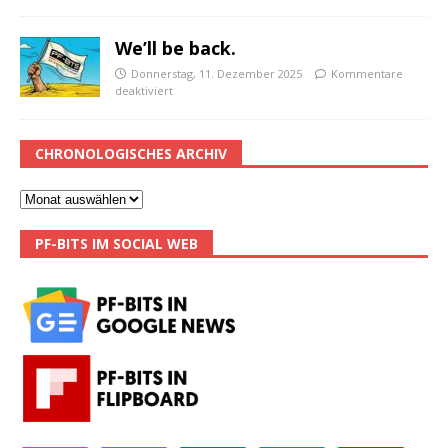
We’ll be back.
Donnerstag, 11. Dezember 2025
Kommentare
deaktiviert
CHRONOLOGISCHES ARCHIV
PF-BITS IM SOCIAL WEB