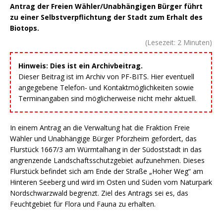
Antrag der Freien Wähler/Unabhängigen Bürger führt
zu einer Selbstverpflichtung der Stadt zum Erhalt des
Biotops.
(Lesezeit:
2
Minuten)
Hinweis: Dies ist ein Archivbeitrag.
Dieser Beitrag ist im Archiv von PF-BITS. Hier eventuell
angegebene Telefon- und Kontaktmöglichkeiten sowie
Terminangaben sind möglicherweise nicht mehr aktuell.
In einem Antrag an die Verwaltung hat die Fraktion Freie
Wähler und Unabhängige Bürger Pforzheim gefordert, das
Flurstück 1667/3 am Würmtalhang in der Südoststadt in das
angrenzende Landschaftsschutzgebiet aufzunehmen. Dieses
Flurstück befindet sich am Ende der Straße „Hoher Weg“ am
Hinteren Seeberg und wird im Osten und Süden vom Naturpark
Nordschwarzwald begrenzt. Ziel des Antrags sei es, das
Feuchtgebiet für Flora und Fauna zu erhalten.