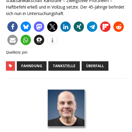
Staatsanwaltschaft Karlsruhe – Zweigstelle Pforzheim –
Haftbefehl erließ und in Vollzug setzte. Der 45-Jährige befindet
sich nun in Untersuchungshaft.
Quelle(n): pm
FAHNDUNG
TANKSTELLE
ÜBERFALL