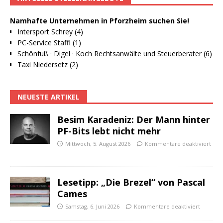
Namhafte Unternehmen in Pforzheim suchen Sie!
Intersport Schrey (4)
PC-Service Staffl (1)
Schönfuß · Digel · Koch Rechtsanwälte und Steuerberater (6)
Taxi Niedersetz (2)
NEUESTE ARTIKEL
Besim Karadeniz: Der Mann hinter
PF-Bits lebt nicht mehr
Mittwoch, 5. August 2026
Kommentare deaktiviert
Lesetipp: „Die Brezel“ von Pascal
Cames
Samstag, 6. Juni 2026
Kommentare deaktiviert