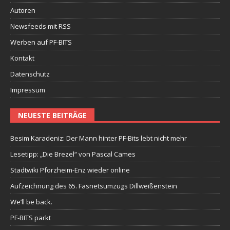
Autoren
Newsfeeds mit RSS
Werben auf PF-BITS
Kontakt
Datenschutz
Impressum
NEUESTE BEITRÄGE
Besim Karadeniz: Der Mann hinter PF-Bits lebt nicht mehr
Lesetipp: „Die Brezel“ von Pascal Cames
Stadtwiki Pforzheim-Enz wieder online
Aufzeichnung des 65. Fasnetsumzugs Dillweißenstein
We’ll be back.
PF-BITS parkt