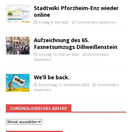
Stadtwiki Pforzheim-Enz wieder
online
Freitag, 8. Mai 2026
Kommentare deaktiviert
Aufzeichnung des 65.
Fasnetsumzugs Dillweißenstein
Sonntag, 15. Februar 2026
Kommentare
deaktiviert
We’ll be back.
Donnerstag, 11. Dezember 2025
Kommentare
deaktiviert
CHRONOLOGISCHES ARCHIV