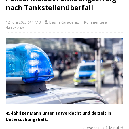
nach Tankstellenüberfall
12. Juni 2023 @ 17:13
Besim Karadeniz
Kommentare
deaktiviert
45-jähriger Mann unter Tatverdacht und derzeit in
Untersuchungshaft.
(Lesezeit:
< 1
Minute)