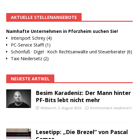
AKTUELLE STELLENANGEBOTE
Namhafte Unternehmen in Pforzheim suchen Sie!
Intersport Schrey (4)
PC-Service Staffl (1)
Schönfuß · Digel · Koch Rechtsanwälte und Steuerberater (6)
Taxi Niedersetz (2)
NEUESTE ARTIKEL
Besim Karadeniz: Der Mann hinter
PF-Bits lebt nicht mehr
Mittwoch, 5. August 2026
Kommentare deaktiviert
Lesetipp: „Die Brezel“ von Pascal