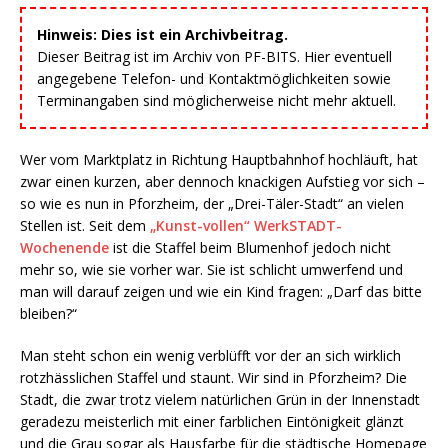
Hinweis: Dies ist ein Archivbeitrag.
Dieser Beitrag ist im Archiv von PF-BITS. Hier eventuell
angegebene Telefon- und Kontaktmöglichkeiten sowie
Terminangaben sind möglicherweise nicht mehr aktuell.
Wer vom Marktplatz in Richtung Hauptbahnhof hochläuft, hat
zwar einen kurzen, aber dennoch knackigen Aufstieg vor sich –
so wie es nun in Pforzheim, der „Drei-Täler-Stadt“ an vielen
Stellen ist. Seit dem
„Kunst-vollen“ WerkSTADT-
Wochenende
ist die Staffel beim Blumenhof jedoch nicht
mehr so, wie sie vorher war. Sie ist schlicht umwerfend und
man will darauf zeigen und wie ein Kind fragen: „Darf das bitte
bleiben?“
Man steht schon ein wenig verblüfft vor der an sich wirklich
rotzhässlichen Staffel und staunt. Wir sind in Pforzheim? Die
Stadt, die zwar trotz vielem natürlichen Grün in der Innenstadt
geradezu meisterlich mit einer farblichen Eintönigkeit glänzt
und die Grau sogar als Hausfarbe für die städtische Homepage