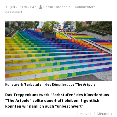
11. Juli 2023 @ 21:47
Besim Karadeniz
Kommentare
deaktiviert
Kunstwerk 'Farbstufen' des Künstlerduos 'The Artpole'
Das Treppenkunstwerk "Farbstufen" des Künstlerduos
"The Artpole" sollte dauerhaft bleiben. Eigentlich
könnten wir nämlich auch "unbeschwert".
(Lesezeit:
3
Minuten)