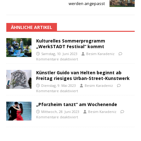
werden angepasst
ÄHNLICHE ARTIKEL
Kulturelles Sommerprogramm
„WerkSTADT Festival“ kommt
Samstag, 10. Juni 2023
Besim Karadeniz
Kommentare deaktiviert
Künstler Guido van Helten beginnt ab
Freitag riesiges Urban-Street-Kunstwerk
Dienstag, 9. Mai 2023
Besim Karadeniz
Kommentare deaktiviert
„Pforzheim tanzt“ am Wochenende
Mittwoch, 28. Juni 2023
Besim Karadeniz
Kommentare deaktiviert