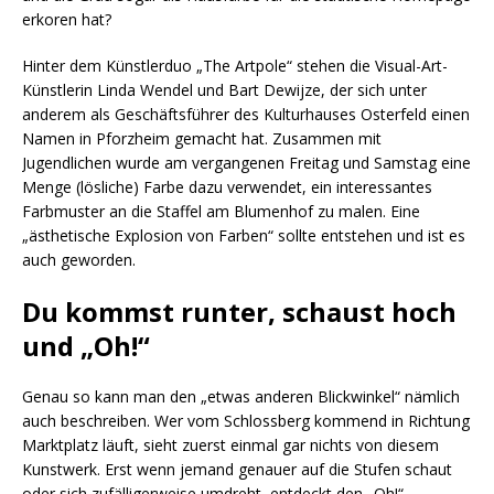
erkoren hat?
Hinter dem Künstlerduo „The Artpole“ stehen die Visual-Art-
Künstlerin Linda Wendel und Bart Dewijze, der sich unter
anderem als Geschäftsführer des Kulturhauses Osterfeld einen
Namen in Pforzheim gemacht hat. Zusammen mit
Jugendlichen wurde am vergangenen Freitag und Samstag eine
Menge (lösliche) Farbe dazu verwendet, ein interessantes
Farbmuster an die Staffel am Blumenhof zu malen. Eine
„ästhetische Explosion von Farben“ sollte entstehen und ist es
auch geworden.
Du kommst runter, schaust hoch
und „Oh!“
Genau so kann man den „etwas anderen Blickwinkel“ nämlich
auch beschreiben. Wer vom Schlossberg kommend in Richtung
Marktplatz läuft, sieht zuerst einmal gar nichts von diesem
Kunstwerk. Erst wenn jemand genauer auf die Stufen schaut
oder sich zufälligerweise umdreht, entdeckt den „Oh!“-