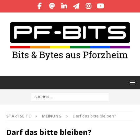
STARTSEITE
MEINUNG
Darf das bitte bleiben?
Darf das bitte bleiben?