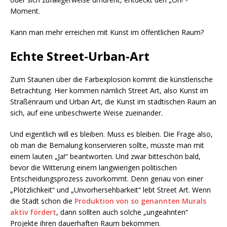
Moment.
Kann man mehr erreichen mit Kunst im öffentlichen Raum?
Echte Street-Urban-Art
Zum Staunen über die Farbexplosion kommt die künstlerische
Betrachtung. Hier kommen nämlich Street Art, also Kunst im
Straßenraum und Urban Art, die Kunst im städtischen Raum an
sich, auf eine unbeschwerte Weise zueinander.
Und eigentlich will es bleiben. Muss es bleiben. Die Frage also,
ob man die Bemalung konservieren sollte, müsste man mit
einem lauten „Ja!“ beantworten. Und zwar bitteschön bald,
bevor die Witterung einem langwierigen politischen
Entscheidungsprozess zuvorkommt. Denn genau von einer
„Plötzlichkeit“ und „Unvorhersehbarkeit“ lebt Street Art. Wenn
die Stadt schon die
Produktion von so genannten Murals
aktiv fördert
, dann sollten auch solche „ungeahnten“
Projekte ihren dauerhaften Raum bekommen.