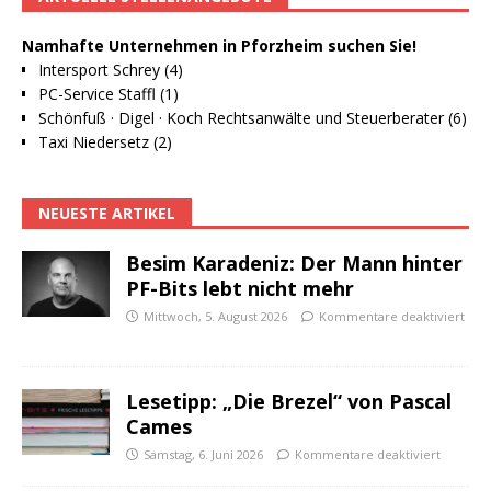
Namhafte Unternehmen in Pforzheim suchen Sie!
Intersport Schrey (4)
PC-Service Staffl (1)
Schönfuß · Digel · Koch Rechtsanwälte und Steuerberater (6)
Taxi Niedersetz (2)
NEUESTE ARTIKEL
Besim Karadeniz: Der Mann hinter
PF-Bits lebt nicht mehr
Mittwoch, 5. August 2026
Kommentare deaktiviert
Lesetipp: „Die Brezel“ von Pascal
Cames
Samstag, 6. Juni 2026
Kommentare deaktiviert