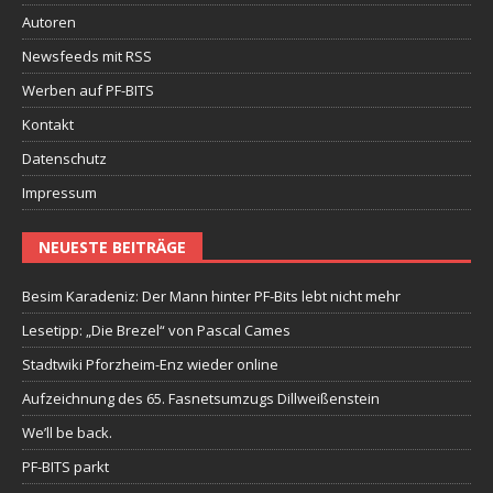
Autoren
Newsfeeds mit RSS
Werben auf PF-BITS
Kontakt
Datenschutz
Impressum
NEUESTE BEITRÄGE
Besim Karadeniz: Der Mann hinter PF-Bits lebt nicht mehr
Lesetipp: „Die Brezel“ von Pascal Cames
Stadtwiki Pforzheim-Enz wieder online
Aufzeichnung des 65. Fasnetsumzugs Dillweißenstein
We’ll be back.
PF-BITS parkt