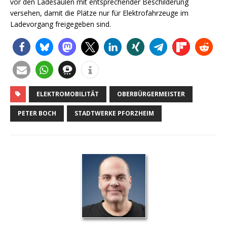
vor den Ladesäulen mit entsprechender Beschilderung
versehen, damit die Plätze nur für Elektrofahrzeuge im
Ladevorgang freigegeben sind.
ELEKTROMOBILITÄT
OBERBÜRGERMEISTER
PETER BOCH
STADTWERKE PFORZHEIM