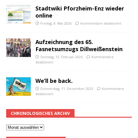
Stadtwiki Pforzheim-Enz wieder
online
Freitag, 8. Mai 2026
Kommentare deaktiviert
Aufzeichnung des 65.
Fasnetsumzugs Dillweißenstein
Sonntag, 15. Februar 2026
Kommentare
deaktiviert
We’ll be back.
Donnerstag, 11. Dezember 2025
Kommentare
deaktiviert
CHRONOLOGISCHES ARCHIV