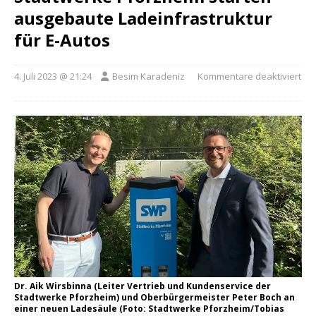
ausgebaute Ladeinfrastruktur
für E-Autos
4. Juli 2023 @ 21:24
Besim Karadeniz
Kommentare deaktiviert
Dr. Aik Wirsbinna (Leiter Vertrieb und Kundenservice der
Stadtwerke Pforzheim) und Oberbürgermeister Peter Boch an
einer neuen Ladesäule (Foto: Stadtwerke Pforzheim/Tobias