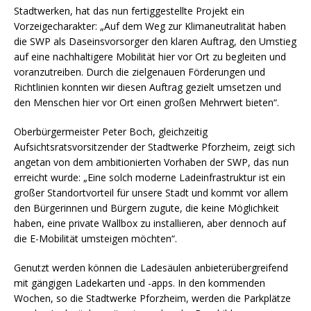
Stadtwerken, hat das nun fertiggestellte Projekt ein
Vorzeigecharakter: „Auf dem Weg zur Klimaneutralität haben
die SWP als Daseinsvorsorger den klaren Auftrag, den Umstieg
auf eine nachhaltigere Mobilität hier vor Ort zu begleiten und
voranzutreiben. Durch die zielgenauen Förderungen und
Richtlinien konnten wir diesen Auftrag gezielt umsetzen und
den Menschen hier vor Ort einen großen Mehrwert bieten“.
Oberbürgermeister Peter Boch, gleichzeitig
Aufsichtsratsvorsitzender der Stadtwerke Pforzheim, zeigt sich
angetan von dem ambitionierten Vorhaben der SWP, das nun
erreicht wurde: „Eine solch moderne Ladeinfrastruktur ist ein
großer Standortvorteil für unsere Stadt und kommt vor allem
den Bürgerinnen und Bürgern zugute, die keine Möglichkeit
haben, eine private Wallbox zu installieren, aber dennoch auf
die E-Mobilität umsteigen möchten“.
Genutzt werden können die Ladesäulen anbieterübergreifend
mit gängigen Ladekarten und -apps. In den kommenden
Wochen, so die Stadtwerke Pforzheim, werden die Parkplätze