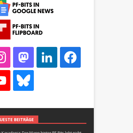
UESTE BEITRÄGE
 Karadeniz: Der Mann hinter PF-Bits lebt nicht