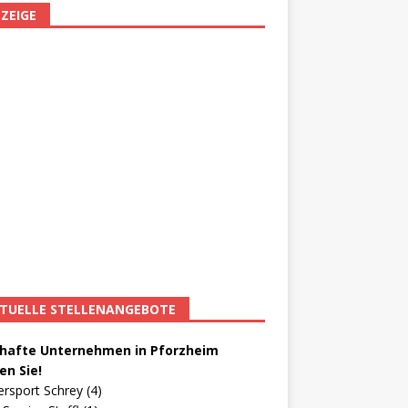
ZEIGE
TUELLE STELLENANGEBOTE
afte Unternehmen in Pforzheim
en Sie!
ersport Schrey (4)