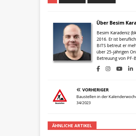
Über Besim Kar
Besim Karadeniz (bk
2016. Er ist berufli
BITS betreut er meh
über 25-jährigen On
Betreuung von PF-BI
VORHERIGER
Baustellen in der Kalenderwoch
34/2023
ÄHNLICHE ARTIKEL