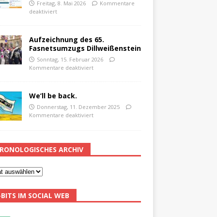
Freitag, 8. Mai 2026
Kommentare
deaktiviert
Aufzeichnung des 65.
Fasnetsumzugs Dillweißenstein
Sonntag, 15. Februar 2026
Kommentare deaktiviert
We’ll be back.
Donnerstag, 11. Dezember 2025
Kommentare deaktiviert
RONOLOGISCHES ARCHIV
-BITS IM SOCIAL WEB