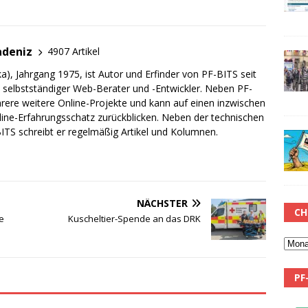
adeniz
4907 Artikel
a), Jahrgang 1975, ist Autor und Erfinder von PF-BITS seit
ch selbstständiger Web-Berater und -Entwickler. Neben PF-
rere weitere Online-Projekte und kann auf einen inzwischen
line-Erfahrungsschatz zurückblicken. Neben der technischen
TS schreibt er regelmäßig Artikel und Kolumnen.
NÄCHSTER
CH
e
Kuscheltier-Spende an das DRK
PF