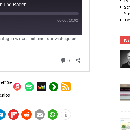
PC-
Sc
Ste
Tax
NE
el? Sie
enlos