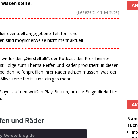
wissen sollte.
AN
(Lesezeit:
< 1
Minute)
 Hier eventuell angegebene Telefon- und
 sind möglicherweise nicht mehr aktuell.
r für den „Gersteltalk“, der Podcast des Pforzheimer
st-Folge zum Thema Reifen und Räder produziert. In dieser
e bei den Reifenprofilen Ihrer Räder achten müssen, was der
llwetterreifen ist und einiges mehr.
Player auf den weißen Play-Button, um die Folge direkt hier
:
AK
Namh
such
Int