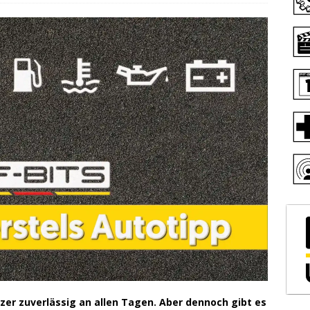
tzer zuverlässig an allen Tagen. Aber dennoch gibt es