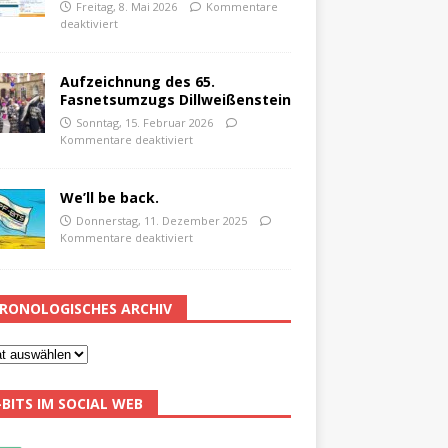
Freitag, 8. Mai 2026
Kommentare
deaktiviert
Aufzeichnung des 65.
Fasnetsumzugs Dillweißenstein
Sonntag, 15. Februar 2026
Kommentare deaktiviert
We’ll be back.
Donnerstag, 11. Dezember 2025
Kommentare deaktiviert
RONOLOGISCHES ARCHIV
-BITS IM SOCIAL WEB