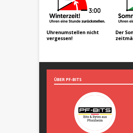
Uhrenumstellen nicht
Der So
vergessen!
zeitmä
ÜBER PF-BITS