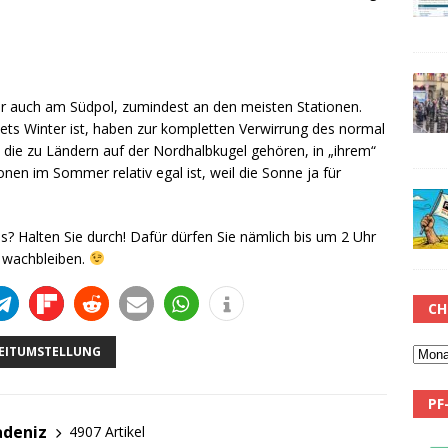
er auch am Südpol, zumindest an den meisten Stationen.
ts Winter ist, haben zur kompletten Verwirrung des normal
die zu Ländern auf der Nordhalbkugel gehören, in „ihrem“
en im Sommer relativ egal ist, weil die Sonne ja für
ls? Halten Sie durch! Dafür dürfen Sie nämlich bis um 2 Uhr
 wachbleiben.
CH
EITUMSTELLUNG
PF
adeniz
4907 Artikel