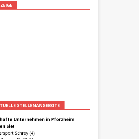
ZEIGE
TUELLE STELLENANGEBOTE
afte Unternehmen in Pforzheim
en Sie!
ersport Schrey (4)