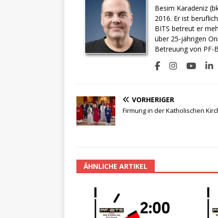
Besim Karadeniz (bk
2016. Er ist berufli
BITS betreut er meh
über 25-jährigen On
Betreuung von PF-BI
VORHERIGER
Firmung in der Katholischen Kir
ÄHNLICHE ARTIKEL