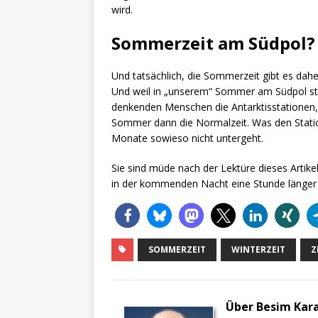
wird.
Sommerzeit am Südpol?
Und tatsächlich, die Sommerzeit gibt es dah
Und weil in „unserem“ Sommer am Südpol ste
denkenden Menschen die Antarktisstationen, 
Sommer dann die Normalzeit. Was den Station
Monate sowieso nicht untergeht.
Sie sind müde nach der Lektüre dieses Artike
in der kommenden Nacht eine Stunde länger
SOMMERZEIT
WINTERZEIT
Z
Über Besim Kar