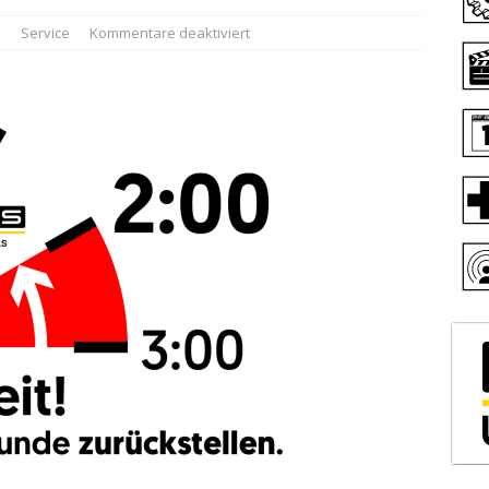
z
Service
Kommentare deaktiviert