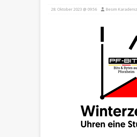
28. Oktober 2023 @ 09:56
Besim Karadeni