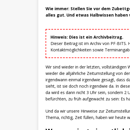
Wie immer: Stellen Sie vor dem Zubettg
alles gut. Und etwas Halbwissen haben w
Hinweis: Dies ist ein Archivbeitrag.
Dieser Beitrag ist im Archiv von PF-BITS.
Kontaktmöglichkeiten sowie Terminangaben
Wir sind wieder in der letzten, vollständig
wieder die alljährliche Zeitumstellung von d
irgendwann einmal irgendwie gesagt, dass d
sieht, ist sie doch noch irgendwie da. In d
da wird es dann nicht 3 Uhr sein, sondern 2
befürchten, zu früh aufgewacht zu sein: Es hat
Und da wir unsere Hinweise zur Zeitumstell
Thema, richtig, Zeit füllen, haben wir heute 