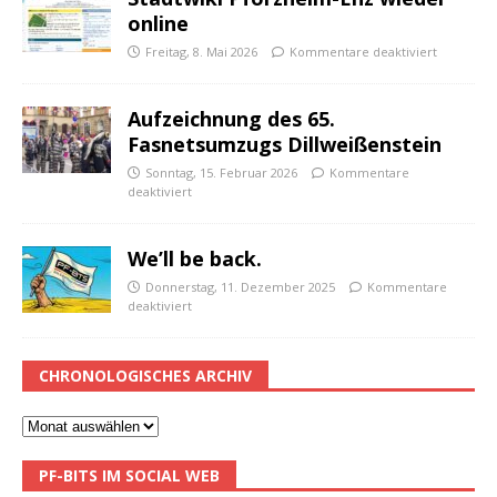
online
Freitag, 8. Mai 2026
Kommentare deaktiviert
Aufzeichnung des 65.
Fasnetsumzugs Dillweißenstein
Sonntag, 15. Februar 2026
Kommentare
deaktiviert
We’ll be back.
Donnerstag, 11. Dezember 2025
Kommentare
deaktiviert
CHRONOLOGISCHES ARCHIV
PF-BITS IM SOCIAL WEB