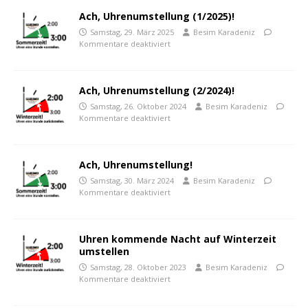
Ach, Uhrenumstellung (1/2025)!
Samstag, 29. März 2025
Besim Karadeniz
Kommentare deaktiviert
Ach, Uhrenumstellung (2/2024)!
Samstag, 26. Oktober 2024
Besim Karadeniz
Kommentare deaktiviert
Ach, Uhrenumstellung!
Samstag, 30. März 2024
Besim Karadeniz
Kommentare deaktiviert
Uhren kommende Nacht auf Winterzeit
umstellen
Samstag, 28. Oktober 2023
Besim Karadeniz
Kommentare deaktiviert