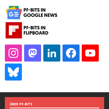
ÜBER PF-BITS