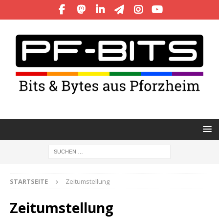
STARTSEITE
Zeitumstellung
Zeitumstellung