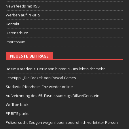
Newsfeeds mit RSS
Werben auf PF-BITS
Kontakt
Datenschutz
Impressum
NEUESTE BEITRÄGE
Besim Karadeniz: Der Mann hinter PF-Bits lebt nicht mehr
Lesetipp: „Die Brezel“ von Pascal Cames
Stadtwiki Pforzheim-Enz wieder online
Aufzeichnung des 65. Fasnetsumzugs Dillweißenstein
We’ll be back.
PF-BITS parkt
Polizei sucht Zeugen wegen lebensbedrohlich verletzter Person