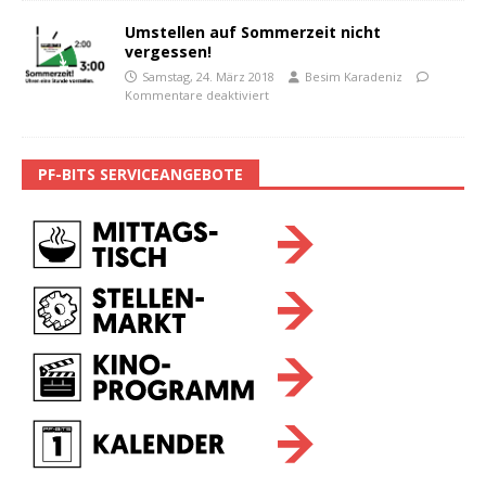
Umstellen auf Sommerzeit nicht
vergessen!
Samstag, 24. März 2018
Besim Karadeniz
Kommentare deaktiviert
PF-BITS SERVICEANGEBOTE