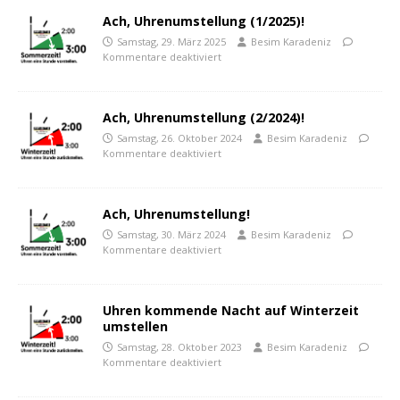
Ach, Uhrenumstellung (1/2025)!
Samstag, 29. März 2025
Besim Karadeniz
Kommentare deaktiviert
Ach, Uhrenumstellung (2/2024)!
Samstag, 26. Oktober 2024
Besim Karadeniz
Kommentare deaktiviert
Ach, Uhrenumstellung!
Samstag, 30. März 2024
Besim Karadeniz
Kommentare deaktiviert
Uhren kommende Nacht auf Winterzeit
umstellen
Samstag, 28. Oktober 2023
Besim Karadeniz
Kommentare deaktiviert