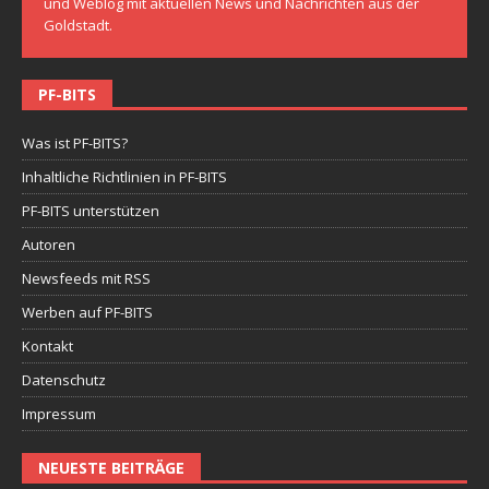
und Weblog mit aktuellen News und Nachrichten aus der
Goldstadt.
PF-BITS
Was ist PF-BITS?
Inhaltliche Richtlinien in PF-BITS
PF-BITS unterstützen
Autoren
Newsfeeds mit RSS
Werben auf PF-BITS
Kontakt
Datenschutz
Impressum
NEUESTE BEITRÄGE