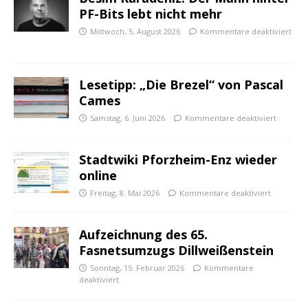
PF-Bits lebt nicht mehr
Mittwoch, 5. August 2026
Kommentare deaktiviert
Lesetipp: „Die Brezel“ von Pascal
Cames
Samstag, 6. Juni 2026
Kommentare deaktiviert
Stadtwiki Pforzheim-Enz wieder
online
Freitag, 8. Mai 2026
Kommentare deaktiviert
Aufzeichnung des 65.
Fasnetsumzugs Dillweißenstein
Sonntag, 15. Februar 2026
Kommentare
deaktiviert