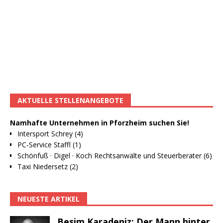
AKTUELLE STELLENANGEBOTE
Namhafte Unternehmen in Pforzheim suchen Sie!
Intersport Schrey (4)
PC-Service Staffl (1)
Schönfuß · Digel · Koch Rechtsanwälte und Steuerberater (6)
Taxi Niedersetz (2)
NEUESTE ARTIKEL
Besim Karadeniz: Der Mann hinter