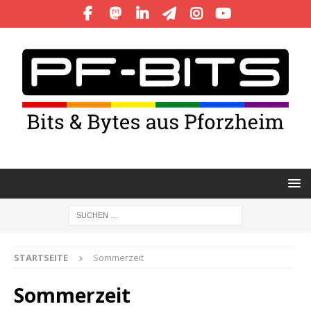
STARTSEITE
Sommerzeit
Sommerzeit