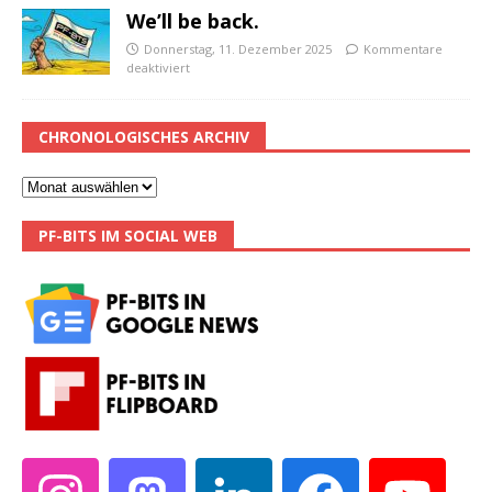
We’ll be back.
Donnerstag, 11. Dezember 2025
Kommentare
deaktiviert
CHRONOLOGISCHES ARCHIV
PF-BITS IM SOCIAL WEB