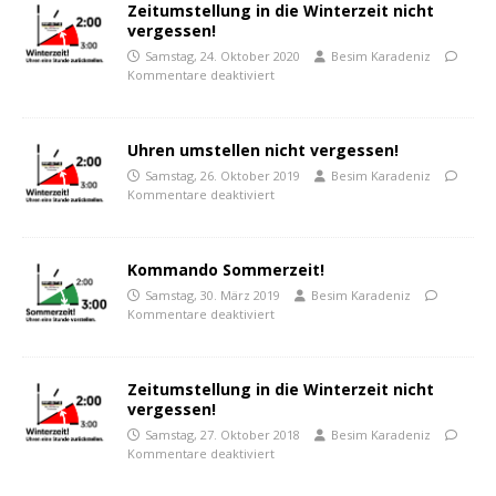
Zeitumstellung in die Winterzeit nicht
vergessen!
Samstag, 24. Oktober 2020
Besim Karadeniz
Kommentare deaktiviert
Uhren umstellen nicht vergessen!
Samstag, 26. Oktober 2019
Besim Karadeniz
Kommentare deaktiviert
Kommando Sommerzeit!
Samstag, 30. März 2019
Besim Karadeniz
Kommentare deaktiviert
Zeitumstellung in die Winterzeit nicht
vergessen!
Samstag, 27. Oktober 2018
Besim Karadeniz
Kommentare deaktiviert