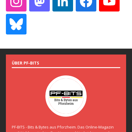
ÜBER PF-BITS
PF-BITS - Bits & Bytes aus Pforzheim. Das Online-Magazin