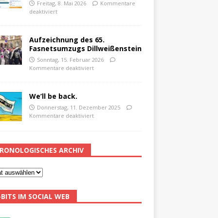
Freitag, 8. Mai 2026
Kommentare
deaktiviert
Aufzeichnung des 65.
Fasnetsumzugs Dillweißenstein
Sonntag, 15. Februar 2026
Kommentare deaktiviert
We’ll be back.
Donnerstag, 11. Dezember 2025
Kommentare deaktiviert
RONOLOGISCHES ARCHIV
-BITS IM SOCIAL WEB