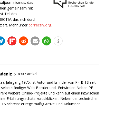
aljournalismus, das
rchen gemeinsam mit
st Teil des
CTIV, das sich durch
ziert. Mehr unter
correctiv.org
.
adeniz
4907 Artikel
a), Jahrgang 1975, ist Autor und Erfinder von PF-BITS seit
ch selbstständiger Web-Berater und -Entwickler. Neben PF-
rere weitere Online-Projekte und kann auf einen inzwischen
line-Erfahrungsschatz zurückblicken. Neben der technischen
TS schreibt er regelmäßig Artikel und Kolumnen.