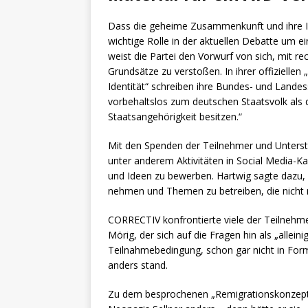
Dass die geheime Zusammenkunft und ihre I
wichtige Rolle in der aktuellen Debatte um 
weist die Partei den Vorwurf von sich, mit
Grundsätze zu verstoßen. In ihrer offizielle
Identität“ schreiben ihre Bundes- und Landes
vorbehaltslos zum deutschen Staatsvolk als 
Staatsangehörigkeit besitzen.“
Mit den Spenden der Teilnehmer und Unterst
unter anderem Aktivitäten in Social Media-
und Ideen zu bewerben. Hartwig sagte dazu, 
nehmen und Themen zu betreiben, die nicht 
CORRECTIV konfrontierte viele der Teilnehme
Mörig, der sich auf die Fragen hin als „allein
Teilnahmebedingung, schon gar nicht in Form
anders stand.
Zu dem besprochenen „Remigrationskonzept“ 