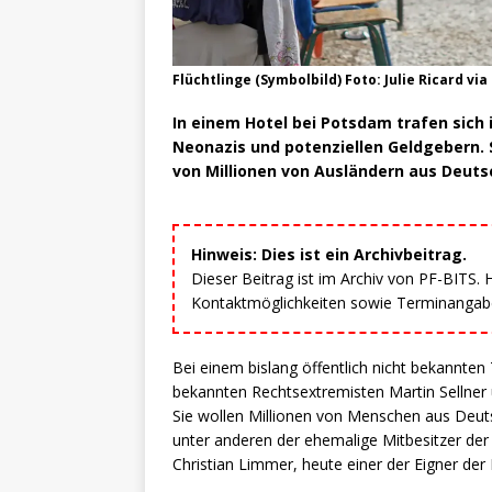
Flüchtlinge (Symbolbild) Foto: Julie Ricard v
In einem Hotel bei Potsdam trafen sich 
Neonazis und potenziellen Geldgebern. 
von Millionen von Ausländern aus Deut
Hinweis: Dies ist ein Archivbeitrag.
Dieser Beitrag ist im Archiv von PF-BITS.
Kontaktmöglichkeiten sowie Terminangaben
Bei einem bislang öffentlich nicht bekannten
bekannten Rechtsextremisten Martin Sellner 
Sie wollen Millionen von Menschen aus Deut
unter anderen der ehemalige Mitbesitzer de
Christian Limmer, heute einer der Eigner de