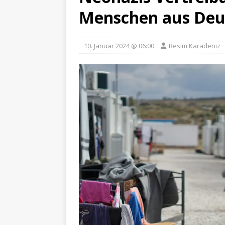
Menschen aus Deu
10. Januar 2024 @ 06:00
Besim Karadeniz