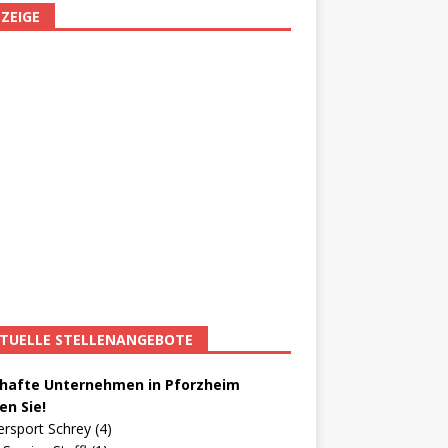
ZEIGE
TUELLE STELLENANGEBOTE
afte Unternehmen in Pforzheim
en Sie!
ersport Schrey (4)