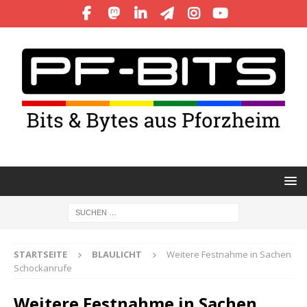
STARTSEITE
BLAULICHT
Weitere Festnahme in Sachen
Schockanrufe
Weitere Festnahme in Sachen