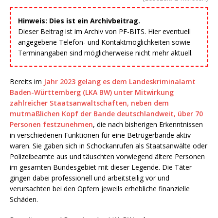
Hinweis: Dies ist ein Archivbeitrag.
Dieser Beitrag ist im Archiv von PF-BITS. Hier eventuell
angegebene Telefon- und Kontaktmöglichkeiten sowie
Terminangaben sind möglicherweise nicht mehr aktuell.
Bereits im
Jahr 2023 gelang es dem Landeskriminalamt
Baden-Württemberg (LKA BW) unter Mitwirkung
zahlreicher Staatsanwaltschaften, neben dem
mutmaßlichen Kopf der Bande deutschlandweit, über 70
Personen festzunehmen
, die nach bisherigen Erkenntnissen
in verschiedenen Funktionen für eine Betrügerbande aktiv
waren. Sie gaben sich in Schockanrufen als Staatsanwälte oder
Polizeibeamte aus und täuschten vorwiegend ältere Personen
im gesamten Bundesgebiet mit dieser Legende. Die Täter
gingen dabei professionell und arbeitsteilig vor und
verursachten bei den Opfern jeweils erhebliche finanzielle
Schäden.