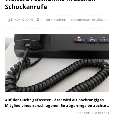
Schockanrufe
1. Juli 2024 @ 22:35
Besim Karadeniz
Kommentare deaktiviert
Auf der Flucht gefasster Täter wird als hochrangiges
Mitglied eines zerschlagenen Betrügerrings betrachtet.
(Lesezeit:
2
Minuten)