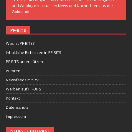
und Weblog mit aktuellen News und Nachrichten aus der
Goldstadt.
PF-BITS
Was ist PF-BITS?
Inhaltliche Richtlinien in PF-BITS
PF-BITS unterstützen
Autoren
Newsfeeds mit RSS
Werben auf PF-BITS
Kontakt
Datenschutz
Impressum
NEUESTE BEITRÄGE