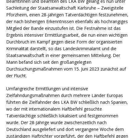
Beamtinnen und Beamten des LKA BW gelang es nun unter
Sachleitung der Staatsanwaltschaft Karlsruhe – Zweigstelle
Pforzheim, einen 28-jährigen Tatverdächtigen festzunehmen,
der nach bisherigen Erkenntnissen ebenfalls als hochrangiges
Mitglied der Bande einzustufen ist. Die Festnahme ist das
Ergebnis intensiver Ermittlungsarbeit, die nun einen wichtigen
Durchbruch im Kampf gegen diese Form der organisierten
Kriminalität darstellt, so das Landeskriminalamt und die
Staatsanwaltschaft in einer gemeinsamen Mitteilung. Der
Mann befand sich seit den großangelegten
Durchsuchungsmaßnahmen vom 15. Juni 2023 zunächst auf
der Flucht.
Umfangreiche Ermittlungen und intensive
Zielfahndungsmaßnahmen durch mehrere Länder Europas
führten die Zielfahnder des LKA BW schließlich nach Spanien,
wo der mit internationalem Haftbefehl gesuchte
Tatverdächtige schließlich lokalisiert und festgenommen
wurde. Der 28-Jährige wurde zwischenzeitlich nach
Deutschland ausgeliefert und dort vergangene Woche dem
zuständigen Haftrichter vorgeführt, der den Haftbefehl gegen