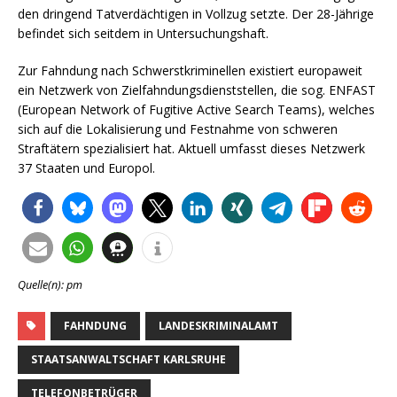
den dringend Tatverdächtigen in Vollzug setzte. Der 28-Jährige
befindet sich seitdem in Untersuchungshaft.
Zur Fahndung nach Schwerstkriminellen existiert europaweit
ein Netzwerk von Zielfahndungsdienststellen, die sog. ENFAST
(European Network of Fugitive Active Search Teams), welches
sich auf die Lokalisierung und Festnahme von schweren
Straftätern spezialisiert hat. Aktuell umfasst dieses Netzwerk
37 Staaten und Europol.
Quelle(n): pm
FAHNDUNG
LANDESKRIMINALAMT
STAATSANWALTSCHAFT KARLSRUHE
TELEFONBETRÜGER