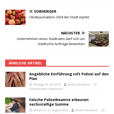
VORHERIGER
Obstbaumaktion 2024 der Stadt startet
NÄCHSTER
Unternehmen eines Stadtrates darf sich um
städtische Aufträge bewerben
ÄHNLICHE ARTIKEL
Angebliche Entführung ruft Polizei auf den
Plan
Montag, 23. Juli 2018
Besim Karadeniz
Kommentare deaktiviert
Falsche Polizeibeamte erbeuten
sechsstellige Summe
Mittwoch, 21. August 2024
Besim Karadeniz