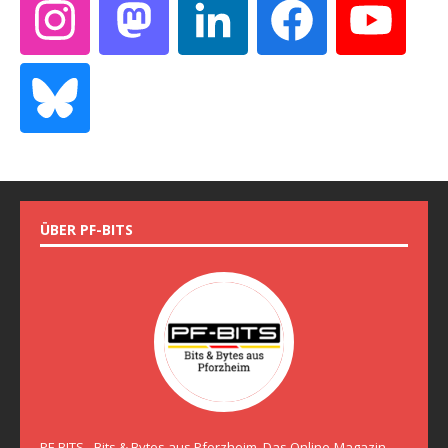
ÜBER PF-BITS
PF-BITS - Bits & Bytes aus Pforzheim. Das Online-Magazin