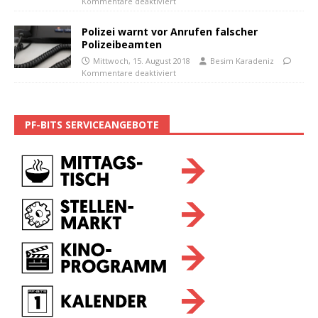
Kommentare deaktiviert
Polizei warnt vor Anrufen falscher
Polizeibeamten
Mittwoch, 15. August 2018
Besim Karadeniz
Kommentare deaktiviert
PF-BITS SERVICEANGEBOTE