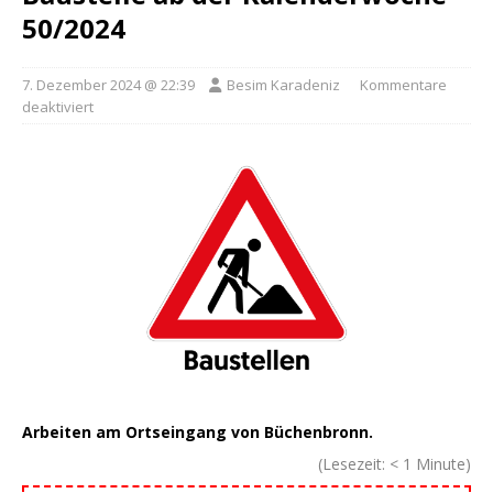
50/2024
7. Dezember 2024 @ 22:39
Besim Karadeniz
Kommentare
deaktiviert
Arbeiten am Ortseingang von Büchenbronn.
(Lesezeit:
< 1
Minute)