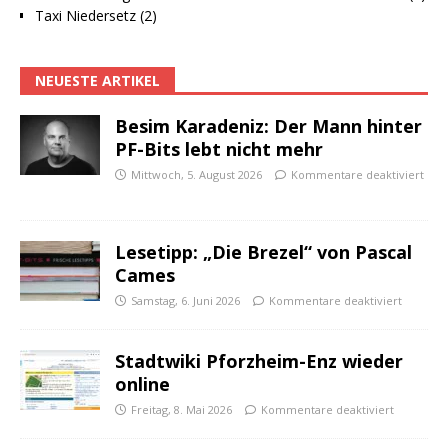
Taxi Niedersetz (2)
NEUESTE ARTIKEL
Besim Karadeniz: Der Mann hinter
PF-Bits lebt nicht mehr
Mittwoch, 5. August 2026
Kommentare deaktiviert
Lesetipp: „Die Brezel“ von Pascal
Cames
Samstag, 6. Juni 2026
Kommentare deaktiviert
Stadtwiki Pforzheim-Enz wieder
online
Freitag, 8. Mai 2026
Kommentare deaktiviert