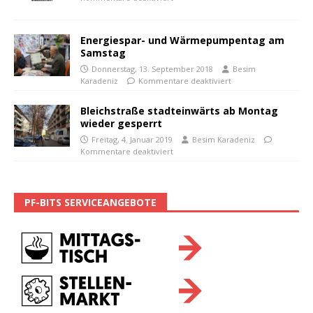
Energiespar- und Wärmepumpentag am
Samstag
Donnerstag, 13. September 2018
Besim
Karadeniz
Kommentare deaktiviert
Bleichstraße stadteinwärts ab Montag
wieder gesperrt
Freitag, 4. Januar 2019
Besim Karadeniz
Kommentare deaktiviert
PF-BITS SERVICEANGEBOTE