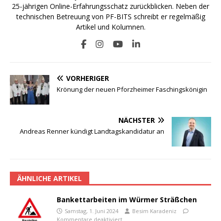
25-jährigen Online-Erfahrungsschatz zurückblicken. Neben der
technischen Betreuung von PF-BITS schreibt er regelmäßig
Artikel und Kolumnen.
VORHERIGER
Krönung der neuen Pforzheimer Faschingskönigin
NÄCHSTER
Andreas Renner kündigt Landtagskandidatur an
ÄHNLICHE ARTIKEL
Bankettarbeiten im Würmer Sträßchen
Samstag, 1. Juni 2024
Besim Karadeniz
Kommentare deaktiviert