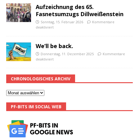
Aufzeichnung des 65.
Fasnetsumzugs Dillweißenstein
Sonntag, 15. Februar 2026
Kommentare
deaktiviert
We’ll be back.
Donnerstag, 11. Dezember 2025
Kommentare
deaktiviert
CHRONOLOGISCHES ARCHIV
PF-BITS IM SOCIAL WEB