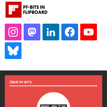
ÜBER PF-BITS