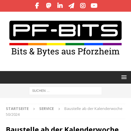
STARTSEITE
SERVICE
Baustelle ab der Kalenderwoche
50/2024
Baustelle ab der Kalenderwoche