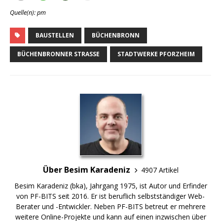
Quelle(n): pm
BAUSTELLEN
BÜCHENBRONN
BÜCHENBRONNER STRASSE
STADTWERKE PFORZHEIM
Über Besim Karadeniz
4907 Artikel
Besim Karadeniz (bka), Jahrgang 1975, ist Autor und Erfinder
von PF-BITS seit 2016. Er ist beruflich selbstständiger Web-
Berater und -Entwickler. Neben PF-BITS betreut er mehrere
weitere Online-Projekte und kann auf einen inzwischen über