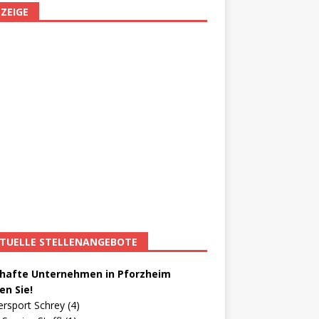
ZEIGE
TUELLE STELLENANGEBOTE
afte Unternehmen in Pforzheim
en Sie!
ersport Schrey (4)