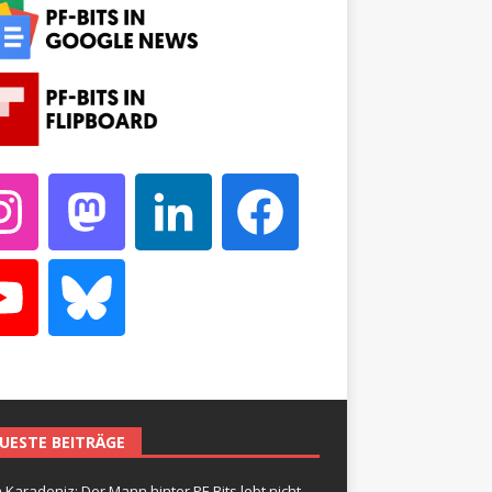
UESTE BEITRÄGE
 Karadeniz: Der Mann hinter PF-Bits lebt nicht