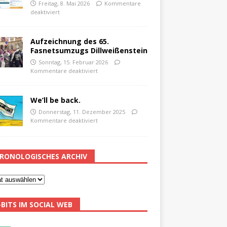
Freitag, 8. Mai 2026
Kommentare
deaktiviert
Aufzeichnung des 65.
Fasnetsumzugs Dillweißenstein
Sonntag, 15. Februar 2026
Kommentare deaktiviert
We’ll be back.
Donnerstag, 11. Dezember 2025
Kommentare deaktiviert
RONOLOGISCHES ARCHIV
-BITS IM SOCIAL WEB